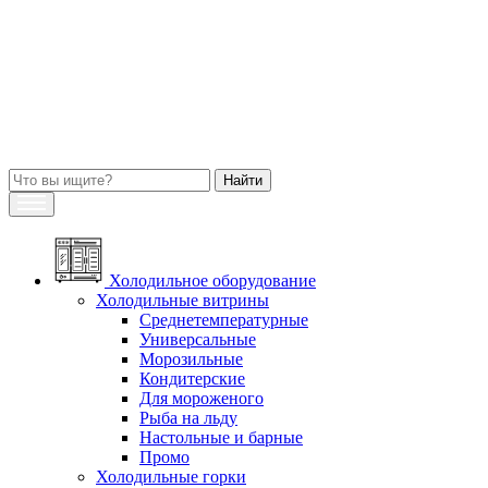
Холодильное оборудование
Холодильные витрины
Среднетемпературные
Универсальные
Морозильные
Кондитерские
Для мороженого
Рыба на льду
Настольные и барные
Промо
Холодильные горки