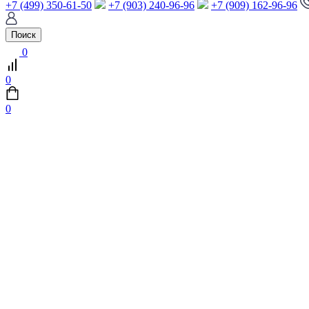
+7 (499) 350-61-50
+7 (903) 240-96-96
+7 (909) 162-96-96
Поиск
0
0
0