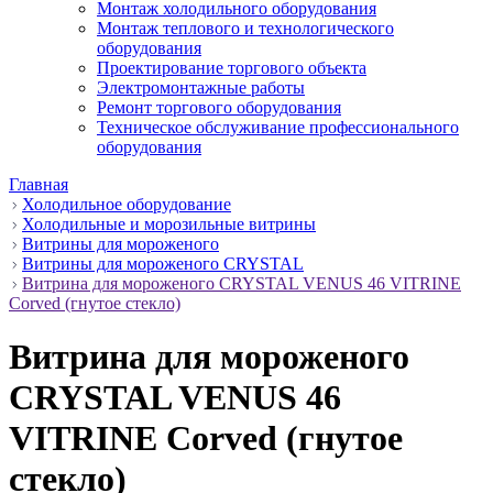
Монтаж холодильного оборудования
Монтаж теплового и технологического
оборудования
Проектирование торгового объекта
Электромонтажные работы
Ремонт торгового оборудования
Техническое обслуживание профессионального
оборудования
Главная
Холодильное оборудование
Холодильные и морозильные витрины
Витрины для мороженого
Витрины для мороженого CRYSTAL
Витрина для мороженого CRYSTAL VENUS 46 VITRINE
Corved (гнутое стекло)
Витрина для мороженого
CRYSTAL VENUS 46
VITRINE Corved (гнутое
стекло)