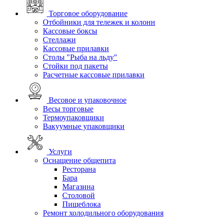
Торговое оборудование
Отбойники для тележек и колонн
Кассовые боксы
Стеллажи
Кассовые прилавки
Столы "Рыба на льду"
Стойки под пакеты
Расчетные кассовые прилавки
Весовое и упаковочное
Весы торговые
Термоупаковщики
Вакуумные упаковщики
Услуги
Оснащение общепита
Ресторана
Бара
Магазина
Столовой
Пищеблока
Ремонт холодильного оборудования