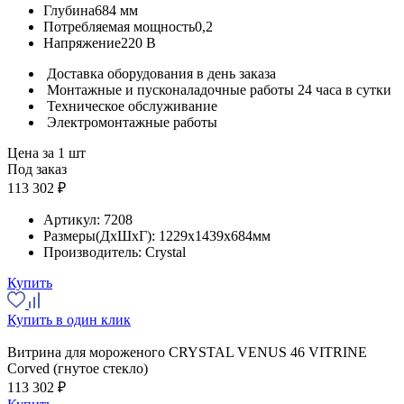
Глубина
684 мм
Потребляемая мощность
0,2
Напряжение
220 В
Доставка оборудования в день заказа
Монтажные и пусконаладочные работы 24 часа в сутки
Техническое обслуживание
Электромонтажные работы
Цена за 1 шт
Под заказ
113 302 ₽
Артикул:
7208
Размеры(ДхШхГ):
1229x1439x684мм
Производитель:
Crystal
Купить
Купить в один клик
Витрина для мороженого CRYSTAL VENUS 46 VITRINE
Corved (гнутое стекло)
113 302 ₽