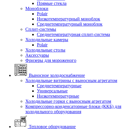
Прямые стекла
Моноблоки
Polair
Низкотемпературный моноблок
Среднетемпературный моноблок
Сплит-системы
Среднетемпературная сплит-система
Холодильные камеры
Polair
Холодильные столы
Аксессуары
Фризеры для мороженого
Выносное холодоснабжение
Холодильные витрины с выносным агрегатом
Среднетемпературные
Универсальные
Низкотемпературные
Холодильные горки с выносным агрегатом
Компрессорно-конденсаторные блоки (ККБ) для
холодильного оборудования
Тепловое оборудование