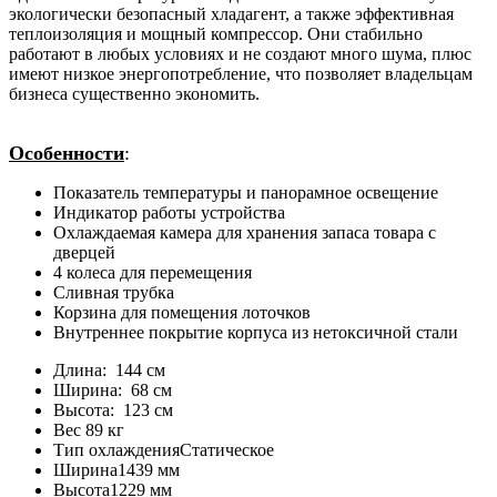
экологически безопасный хладагент, а также эффективная
теплоизоляция и мощный компрессор. Они стабильно
работают в любых условиях и не создают много шума, плюс
имеют низкое энергопотребление, что позволяет владельцам
бизнеса существенно экономить.
Особенности
:
Показатель температуры и панорамное освещение
Индикатор работы устройства
Охлаждаемая камера для хранения запаса товара с
дверцей
4 колеса для перемещения
Сливная трубка
Корзина для помещения лоточков
Внутреннее покрытие корпуса из нетоксичной стали
Длина:
144 см
Ширина:
68 см
Высота:
123 см
Вес
89 кг
Тип охлаждения
Статическое
Ширина
1439 мм
Высота
1229 мм