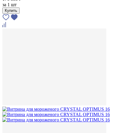
за
1 шт
Купить