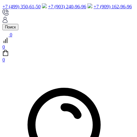
+7 (499) 350-61-50
+7 (903) 240-96-96
+7 (909) 162-96-96
Поиск
0
0
0