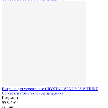
Витрина для мороженого CRYSTAL VENUS 36 VITRINE
Corved (гнутое стекло) без запасника
Под заказ
99 845 ₽
за
1 шт