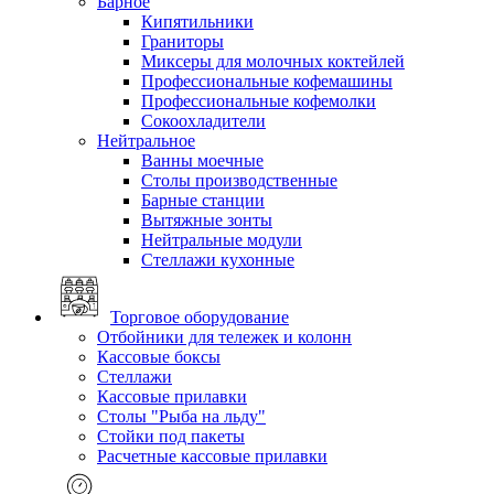
Барное
Кипятильники
Граниторы
Миксеры для молочных коктейлей
Профессиональные кофемашины
Профессиональные кофемолки
Сокоохладители
Нейтральное
Ванны моечные
Столы производственные
Барные станции
Вытяжные зонты
Нейтральные модули
Стеллажи кухонные
Торговое оборудование
Отбойники для тележек и колонн
Кассовые боксы
Стеллажи
Кассовые прилавки
Столы "Рыба на льду"
Стойки под пакеты
Расчетные кассовые прилавки