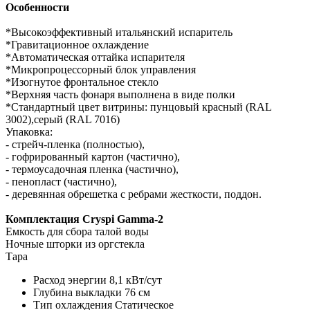
Особенности
*Высокоэффективный итальянский испаритель
*Гравитационное охлаждение
*Автоматическая оттайка испарителя
*Микропроцессорный блок управления
*Изогнутое фронтальное стекло
*Верхняя часть фонаря выполнена в виде полки
*Стандартный цвет витрины: пунцовый красный (RAL
3002),серый (RAL 7016)
Упаковка:
- стрейч-пленка (полностью),
- гофрированный картон (частично),
- термоусадочная пленка (частично),
- пенопласт (частично),
- деревянная обрешетка с ребрами жесткости, поддон.
Комплектация Cryspi Gamma-2
Емкость для сбора талой воды
Ночные шторки из оргстекла
Тара
Расход энергии
8,1 кВт/сут
Глубина выкладки
76 см
Тип охлаждения
Статическое