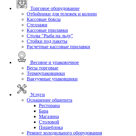
Торговое оборудование
Отбойники для тележек и колонн
Кассовые боксы
Стеллажи
Кассовые прилавки
Столы "Рыба на льду"
Стойки под пакеты
Расчетные кассовые прилавки
Весовое и упаковочное
Весы торговые
Термоупаковщики
Вакуумные упаковщики
Услуги
Оснащение общепита
Ресторана
Бара
Магазина
Столовой
Пищеблока
Ремонт холодильного оборудования