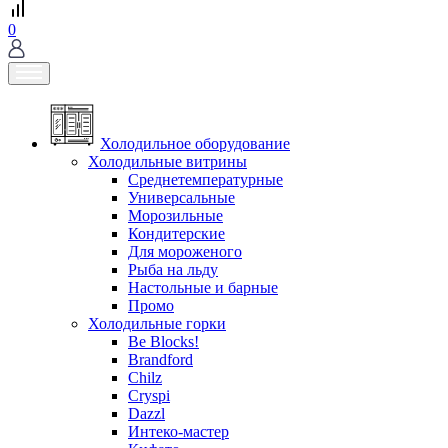
0
Холодильное оборудование
Холодильные витрины
Среднетемпературные
Универсальные
Морозильные
Кондитерские
Для мороженого
Рыба на льду
Настольные и барные
Промо
Холодильные горки
Be Blocks!
Brandford
Chilz
Cryspi
Dazzl
Интеко-мастер