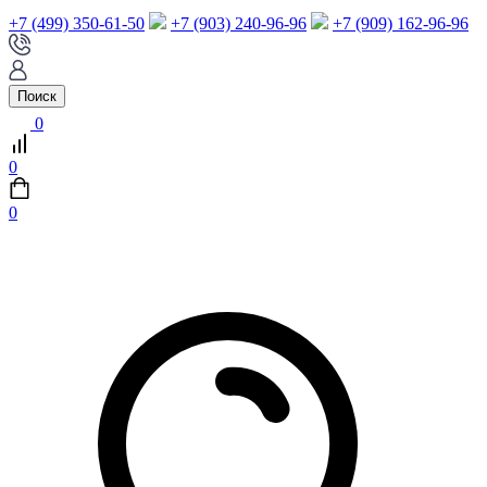
+7 (499) 350-61-50
+7 (903) 240-96-96
+7 (909) 162-96-96
Поиск
0
0
0