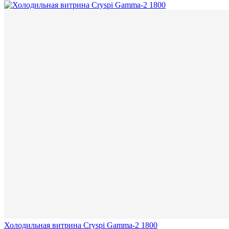
Холодильная витрина Cryspi Gamma-2 1800