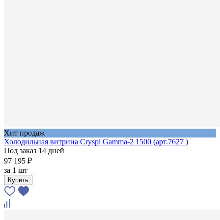
Хит продаж
Холодильная витрина Cryspi Gamma-2 1500 (арт.7627 )
Под заказ 14 дней
97 195 ₽
за
1 шт
Купить