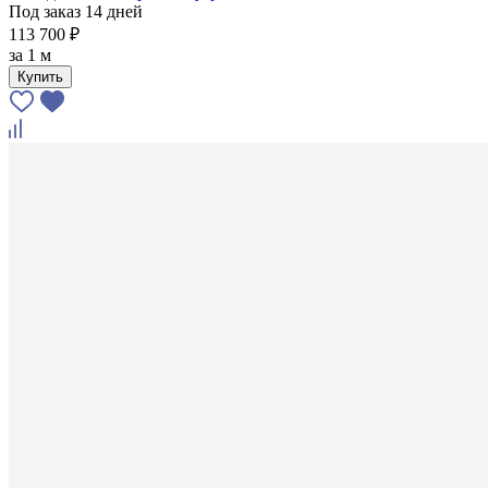
Под заказ 14 дней
113 700 ₽
за
1 м
Купить