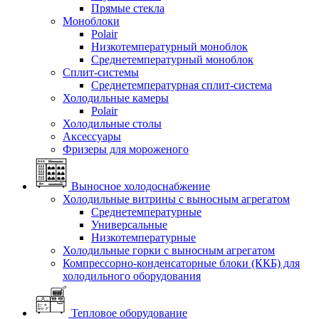
Прямые стекла
Моноблоки
Polair
Низкотемпературный моноблок
Среднетемпературный моноблок
Сплит-системы
Среднетемпературная сплит-система
Холодильные камеры
Polair
Холодильные столы
Аксессуары
Фризеры для мороженого
Выносное холодоснабжение
Холодильные витрины с выносным агрегатом
Среднетемпературные
Универсальные
Низкотемпературные
Холодильные горки с выносным агрегатом
Компрессорно-конденсаторные блоки (ККБ) для
холодильного оборудования
Тепловое оборудование