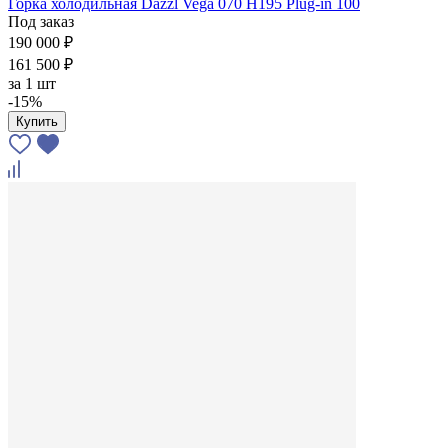
Горка холодильная Dazzl Vega 070 H195 Plug-in 100
Под заказ
190 000 ₽
161 500 ₽
за
1 шт
-15%
Купить