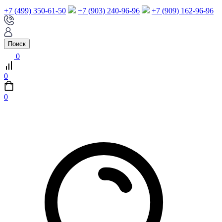
+7 (499) 350-61-50
+7 (903) 240-96-96
+7 (909) 162-96-96
Поиск
0
0
0