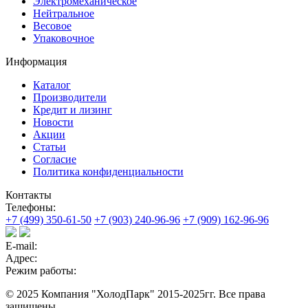
Электромеханическое
Нейтральное
Весовое
Упаковочное
Информация
Каталог
Производители
Кредит и лизинг
Новости
Акции
Статьи
Согласие
Политика конфиденциальности
Контакты
Телефоны:
+7 (499) 350-61-50
+7 (903) 240-96-96
+7 (909) 162-96-96
E-mail:
Адрес:
Режим работы:
© 2025 Компания "ХолодПарк" 2015-2025гг. Все права
защищены.