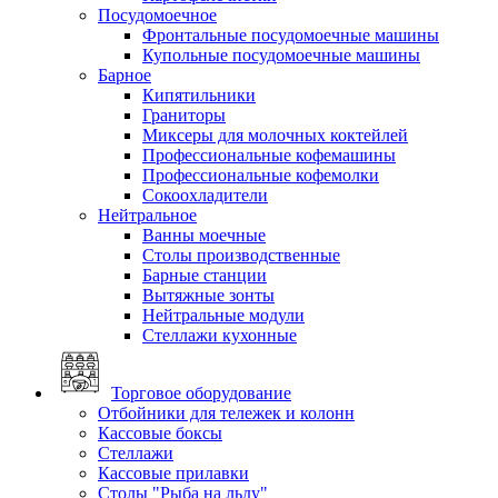
Посудомоечное
Фронтальные посудомоечные машины
Купольные посудомоечные машины
Барное
Кипятильники
Граниторы
Миксеры для молочных коктейлей
Профессиональные кофемашины
Профессиональные кофемолки
Сокоохладители
Нейтральное
Ванны моечные
Столы производственные
Барные станции
Вытяжные зонты
Нейтральные модули
Стеллажи кухонные
Торговое оборудование
Отбойники для тележек и колонн
Кассовые боксы
Стеллажи
Кассовые прилавки
Столы "Рыба на льду"