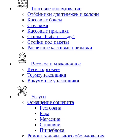
Торговое оборудование
Отбойники для тележек и колонн
Кассовые боксы
Стеллажи
Кассовые прилавки
Столы "Рыба на льду"
Стойки под пакеты
Расчетные кассовые прилавки
Весовое и упаковочное
Весы торговые
Термоупаковщики
Вакуумные упаковщики
Услуги
Оснащение общепита
Ресторана
Бара
Магазина
Столовой
Пищеблока
Ремонт холодильного оборудования