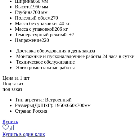
Ширина
660 мм
Высота
1950 мм
Глубина
700 мм
Полезный объем
270
Масса без упаковки
140 кг
Масса с упаковкой
206 кг
Температурный режим
0..+7
Напряжение
220
Доставка оборудования в день заказа
Монтажные и пусконаладочные работы 24 часа в сутки
Техническое обслуживание
Электромонтажные работы
Цена за 1 шт
Под заказ
под заказ
Тип агрегата:
Встроенный
Размеры(ДхШхГ):
1950x660x700мм
Страна:
Россия
Купить
Купить в один клик