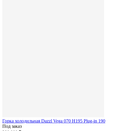
Горка холодильная Dazzl Vega 070 H195 Plug-in 190
Под заказ