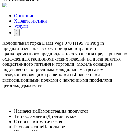
Описание
Характеристики
Услуги
Холодильная горка Dazzl Vega 070 H195 70 Plug-in
предназначена для эффектной демонстрации и
кратковременного предпродажного хранения предварительно
охлажденных гастрономических изделий на предприятиях
общественного питания и торговли. Модель оснащена
подставкой с встроенным холодильным агрегатом,
воздухопроводящими решетками и 4 навесными
экспозиционными полками с наклонными профилями
ценникодержателей.
Назначение
Демонстрация продуктов
Тип охлаждения
Динамическое
Оттайка
автоматическая
Расположение
Напольное