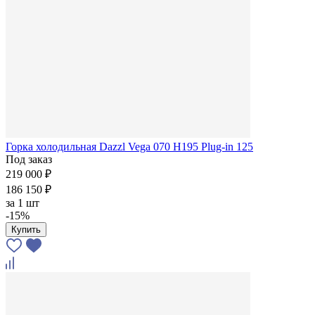
Горка холодильная Dazzl Vega 070 H195 Plug-in 125
Под заказ
219 000 ₽
186 150 ₽
за
1 шт
-15%
Купить