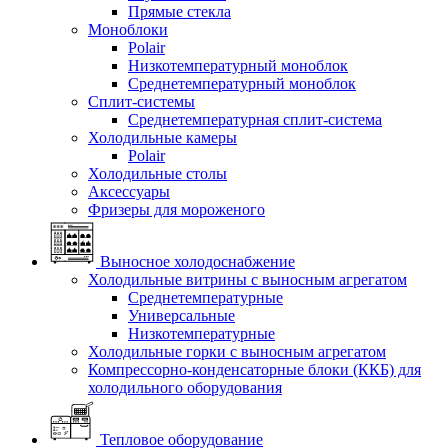
Прямые стекла
Моноблоки
Polair
Низкотемпературный моноблок
Среднетемпературный моноблок
Сплит-системы
Среднетемпературная сплит-система
Холодильные камеры
Polair
Холодильные столы
Аксессуары
Фризеры для мороженого
Выносное холодоснабжение
Холодильные витрины с выносным агрегатом
Среднетемпературные
Универсальные
Низкотемпературные
Холодильные горки с выносным агрегатом
Компрессорно-конденсаторные блоки (ККБ) для
холодильного оборудования
Тепловое оборудование