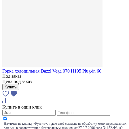
Горка холодильная Dazzl Vega 070 H195 Plug-in 60
Под заказ
Цена под заказ
Купить
Купить в один клик
Нажимая на кнопку «Купить», я даю своё согласие на обработку моих персональных
данных, в соответствии с Федеральным законом от 27.0.7.2006 года № 152-ФЗ «О