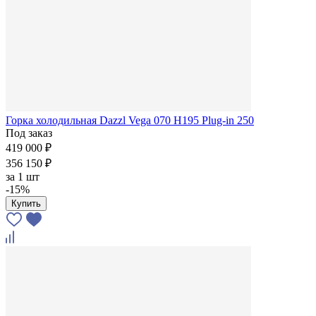
Горка холодильная Dazzl Vega 070 H195 Plug-in 250
Под заказ
419 000 ₽
356 150 ₽
за
1 шт
-15%
Купить