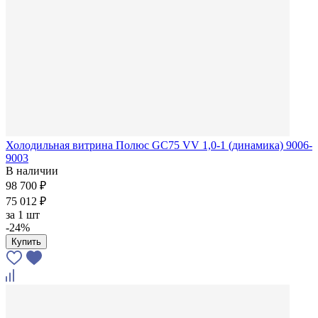
Холодильная витрина Полюс GС75 VV 1,0-1 (динамика) 9006-
9003
В наличии
98 700 ₽
75 012 ₽
за
1 шт
-24%
Купить