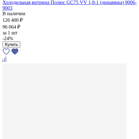
Холодильная витрина Полюс GС75 VV 1,8-1 (динамика) 9006-
9003
В наличии
126 400 ₽
96 064 ₽
за
1 шт
-24%
Купить