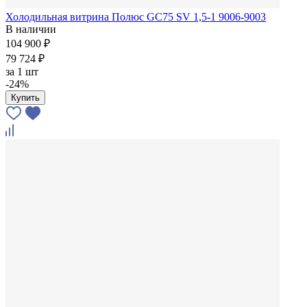
Холодильная витрина Полюс GС75 SV 1,5-1 9006-9003
В наличии
104 900 ₽
79 724 ₽
за
1 шт
-24%
Купить