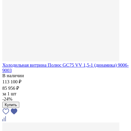
Холодильная витрина Полюс GС75 VV 1,5-1 (динамика) 9006-
9003
В наличии
113 100 ₽
85 956 ₽
за
1 шт
-24%
Купить