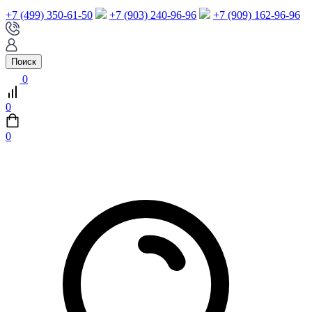
+7 (499) 350-61-50
+7 (903) 240-96-96
+7 (909) 162-96-96
Поиск
0
0
0