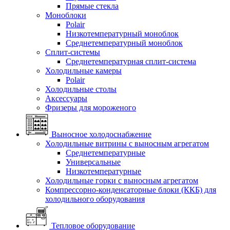
Прямые стекла
Моноблоки
Polair
Низкотемпературный моноблок
Среднетемпературный моноблок
Сплит-системы
Среднетемпературная сплит-система
Холодильные камеры
Polair
Холодильные столы
Аксессуары
Фризеры для мороженого
Выносное холодоснабжение
Холодильные витрины с выносным агрегатом
Среднетемпературные
Универсальные
Низкотемпературные
Холодильные горки с выносным агрегатом
Компрессорно-конденсаторные блоки (ККБ) для
холодильного оборудования
Тепловое оборудование