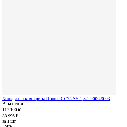
Холодильная витрина Полюс GС75 SV 1,8-1 9006-9003
В наличии
117 100 ₽
88 996 ₽
за
1 шт
-24%