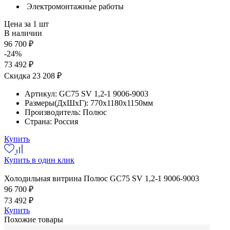
Электромонтажные работы
Цена за 1 шт
В наличии
96 700 ₽
-24%
73 492 ₽
Скидка 23 208 ₽
Артикул:
GС75 SV 1,2-1 9006-9003
Размеры(ДхШхГ):
770x1180x1150мм
Производитель:
Полюс
Страна:
Россия
Купить
Купить в один клик
Холодильная витрина Полюс GС75 SV 1,2-1 9006-9003
96 700 ₽
73 492 ₽
Купить
Похожие товары