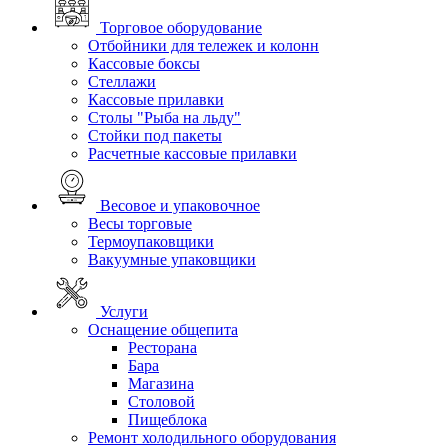
Торговое оборудование
Отбойники для тележек и колонн
Кассовые боксы
Стеллажи
Кассовые прилавки
Столы "Рыба на льду"
Стойки под пакеты
Расчетные кассовые прилавки
Весовое и упаковочное
Весы торговые
Термоупаковщики
Вакуумные упаковщики
Услуги
Оснащение общепита
Ресторана
Бара
Магазина
Столовой
Пищеблока
Ремонт холодильного оборудования