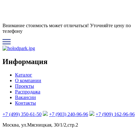
Внимание стоимость может отличаться! Уточняйте цену по
телефону
Информация
Каталог
О компании
Проекты
Распродажа
Вакансии
Контакты
+7 (499) 350-61-50
+7 (903) 240-96-96
+7 (909) 162-96-96
Москва, ул.Мясницкая, 30/1/2,стр.2