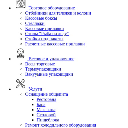
Торговое оборудование
Отбойники для тележек и колонн
Кассовые боксы
Стеллажи
Кассовые прилавки
Столы "Рыба на льду"
Стойки под пакеты
Расчетные кассовые прилавки
Весовое и упаковочное
Весы торговые
Термоупаковщики
Вакуумные упаковщики
Услуги
Оснащение общепита
Ресторана
Бара
Магазина
Столовой
Пищеблока
Ремонт холодильного оборудования