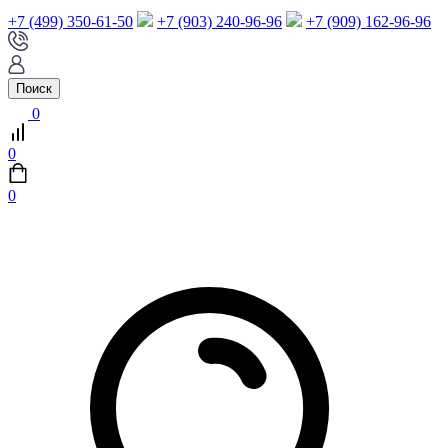
+7 (499) 350-61-50
+7 (903) 240-96-96
+7 (909) 162-96-96
Поиск
0
0
0