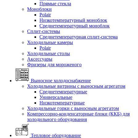
Прямые стекла
Моноблоки
Polair
Низкотемпературный моноблок
Среднетемпературный моноблок
Сплит-системы
Среднетемпературная сплит-система
Холодильные камеры
Polair
Холодильные столы
Аксессуары
Фризеры для мороженого
Выносное холодоснабжение
Холодильные витрины с выносным агрегатом
Среднетемпературные
Универсальные
Низкотемпературные
Холодильные горки с выносным агрегатом
Компрессорно-конденсаторные блоки (ККБ) для
холодильного оборудования
Тепловое оборудование