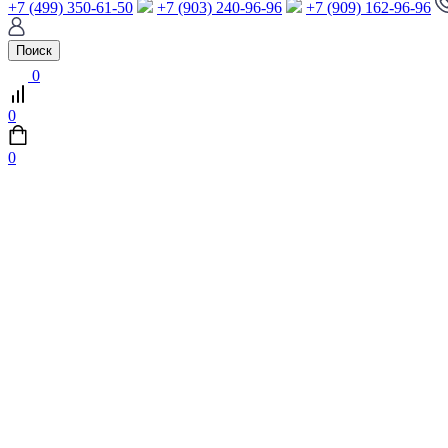
+7 (499) 350-61-50
+7 (903) 240-96-96
+7 (909) 162-96-96
Поиск
0
0
0