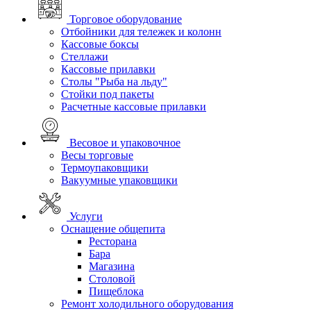
Торговое оборудование
Отбойники для тележек и колонн
Кассовые боксы
Стеллажи
Кассовые прилавки
Столы "Рыба на льду"
Стойки под пакеты
Расчетные кассовые прилавки
Весовое и упаковочное
Весы торговые
Термоупаковщики
Вакуумные упаковщики
Услуги
Оснащение общепита
Ресторана
Бара
Магазина
Столовой
Пищеблока
Ремонт холодильного оборудования