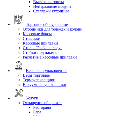
Вытяжные зонты
Нейтральные модули
Стеллажи кухонные
Торговое оборудование
Отбойники для тележек и колонн
Кассовые боксы
Стеллажи
Кассовые прилавки
Столы "Рыба на льду"
Стойки под пакеты
Расчетные кассовые прилавки
Весовое и упаковочное
Весы торговые
Термоупаковщики
Вакуумные упаковщики
Услуги
Оснащение общепита
Ресторана
Бара