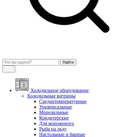
Холодильное оборудование
Холодильные витрины
Среднетемпературные
Универсальные
Морозильные
Кондитерские
Для мороженого
Рыба на льду
Настольные и барные