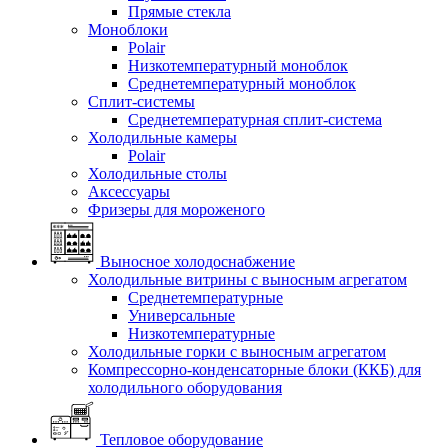
Прямые стекла
Моноблоки
Polair
Низкотемпературный моноблок
Среднетемпературный моноблок
Сплит-системы
Среднетемпературная сплит-система
Холодильные камеры
Polair
Холодильные столы
Аксессуары
Фризеры для мороженого
Выносное холодоснабжение
Холодильные витрины с выносным агрегатом
Среднетемпературные
Универсальные
Низкотемпературные
Холодильные горки с выносным агрегатом
Компрессорно-конденсаторные блоки (ККБ) для
холодильного оборудования
Тепловое оборудование