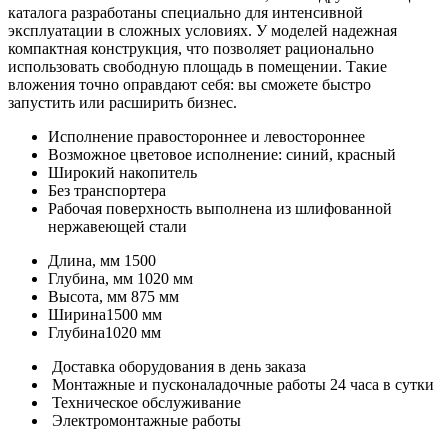
каталога разработаны специально для интенсивной
эксплуатации в сложных условиях. У моделей надежная
компактная конструкция, что позволяет рационально
использовать свободную площадь в помещении. Такие
вложения точно оправдают себя: вы сможете быстро
запустить или расширить бизнес.
Исполнение правостороннее и левостороннее
Возможное цветовое исполнение: синий, красный
Широкий накопитель
Без транспортера
Рабочая поверхность выполнена из шлифованной
нержавеющей стали
Длина, мм
1500
Глубина, мм
1020 мм
Высота, мм
875 мм
Ширина
1500 мм
Глубина
1020 мм
Доставка оборудования в день заказа
Монтажные и пусконаладочные работы 24 часа в сутки
Техническое обслуживание
Электромонтажные работы