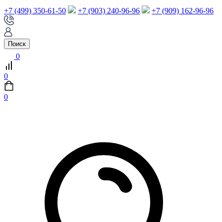
+7 (499) 350-61-50
+7 (903) 240-96-96
+7 (909) 162-96-96
Поиск
0
0
0