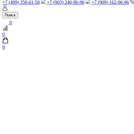
+7 (499) 350-61-50
+7 (903) 240-96-96
+7 (909) 162-96-96
Поиск
0
0
0