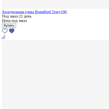
Холодильная горка Brandford Tesey190
Под заказ 21 день
Цена под заказ
Купить