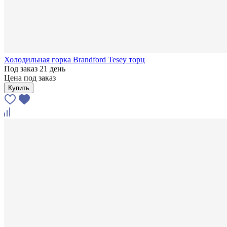
Холодильная горка Brandford Tesey торц
Под заказ 21 день
Цена под заказ
Купить