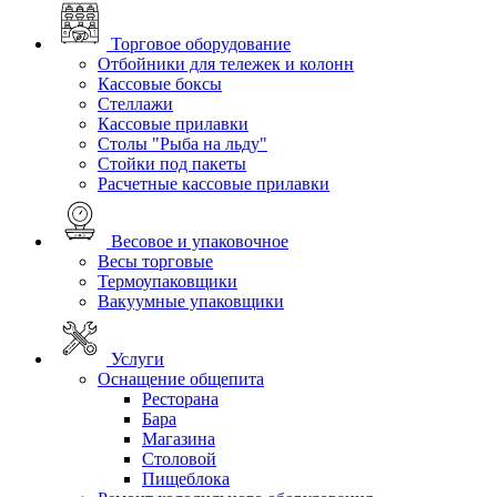
Торговое оборудование
Отбойники для тележек и колонн
Кассовые боксы
Стеллажи
Кассовые прилавки
Столы "Рыба на льду"
Стойки под пакеты
Расчетные кассовые прилавки
Весовое и упаковочное
Весы торговые
Термоупаковщики
Вакуумные упаковщики
Услуги
Оснащение общепита
Ресторана
Бара
Магазина
Столовой
Пищеблока