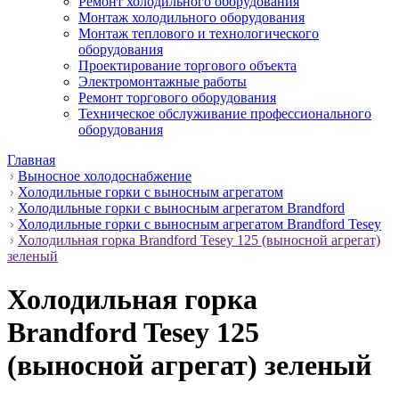
Ремонт холодильного оборудования
Монтаж холодильного оборудования
Монтаж теплового и технологического
оборудования
Проектирование торгового объекта
Электромонтажные работы
Ремонт торгового оборудования
Техническое обслуживание профессионального
оборудования
Главная
Выносное холодоснабжение
Холодильные горки с выносным агрегатом
Холодильные горки с выносным агрегатом Brandford
Холодильные горки с выносным агрегатом Brandford Tesey
Холодильная горка Brandford Tesey 125 (выносной агрегат)
зеленый
Холодильная горка
Brandford Tesey 125
(выносной агрегат) зеленый