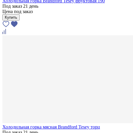
Холодильная горка Brandford Tesey фруктовая 190
Под заказ 21 день
Цена под заказ
Купить
Холодильная горка мясная Brandford Tesey торц
Под заказ 21 день