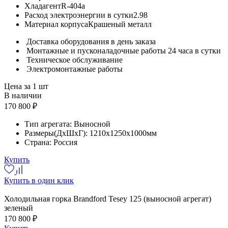
Хладагент
R-404a
Расход электроэнергии в сутки
2.98
Материал корпуса
Крашеный металл
Доставка оборудования в день заказа
Монтажные и пусконаладочные работы 24 часа в сутки
Техническое обслуживание
Электромонтажные работы
Цена за 1 шт
В наличии
170 800 ₽
Тип агрегата:
Выносной
Размеры(ДхШхГ):
1210x1250x1000мм
Страна:
Россия
Купить
Купить в один клик
Холодильная горка Brandford Tesey 125 (выносной агрегат)
зеленый
170 800 ₽