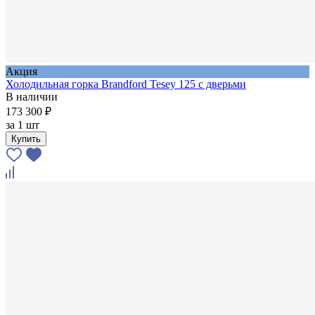
Акция
Холодильная горка Brandford Tesey 125 с дверьми
В наличии
173 300 ₽
за
1 шт
Купить