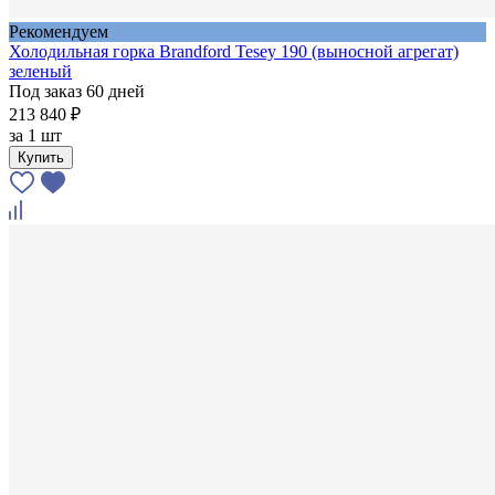
Рекомендуем
Холодильная горка Brandford Tesey 190 (выносной агрегат)
зеленый
Под заказ 60 дней
213 840 ₽
за
1 шт
Купить