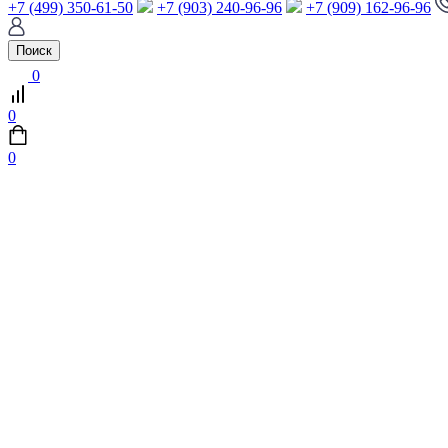
+7 (499) 350-61-50
+7 (903) 240-96-96
+7 (909) 162-96-96
Поиск
0
0
0