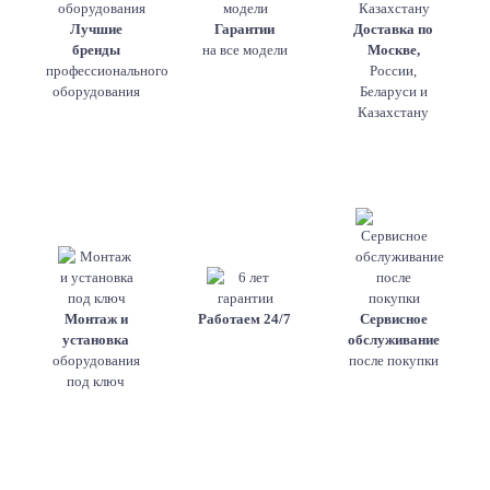
Лучшие
Гарантии
Доставка по
бренды
на все модели
Москве,
профессионального
России,
оборудования
Беларуси и
Казахстану
Монтаж и
Работаем 24/7
Сервисное
установка
обслуживание
оборудования
после покупки
под ключ