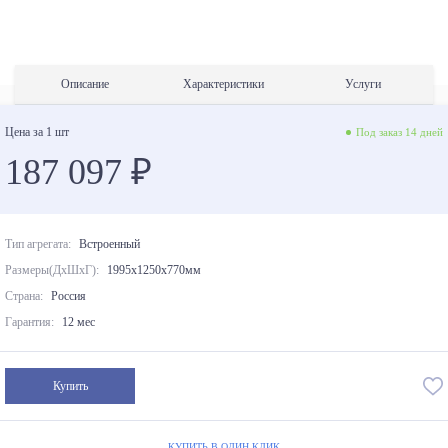
Описание
Характеристики
Услуги
Цена за 1 шт
Под заказ 14 дней
187 097 ₽
Тип агрегата:
Встроенный
Размеры(ДхШхГ):
1995x1250x770мм
Страна:
Россия
Гарантия:
12 мес
Купить
КУПИТЬ В ОДИН КЛИК