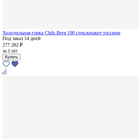
Холодильная горка Chilz Berg 190 стеклопакет тоссини
Под заказ 14 дней
277 282 ₽
за
1 шт
Купить