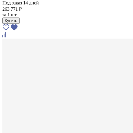
Под заказ 14 дней
263 771 ₽
за
1 шт
Купить