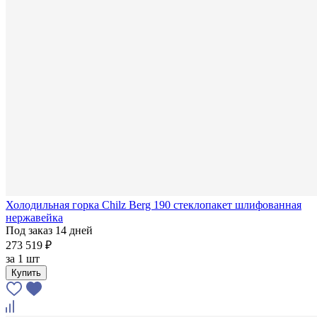
Холодильная горка Chilz Berg 190 стеклопакет шлифованная
нержавейка
Под заказ 14 дней
273 519 ₽
за
1 шт
Купить