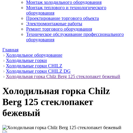
Монтаж холодильного оборудования
Монтаж теплового и технологического
оборудования
Проектирование торгового объекта
Электромонтажные работы
Ремонт торгового оборудования
Техническое обслуживание профессионального
оборудования
Главная
Холодильное оборудование
Холодильные горки
Холодильные горки CHILZ
Холодильные горки CHILZ DG
Холодильная горка Chilz Berg 125 стеклопакет бежевый
Холодильная горка Chilz
Berg 125 стеклопакет
бежевый