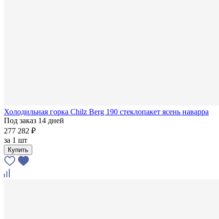
Холодильная горка Chilz Berg 190 стеклопакет ясень наварра
Под заказ 14 дней
277 282 ₽
за
1 шт
Купить