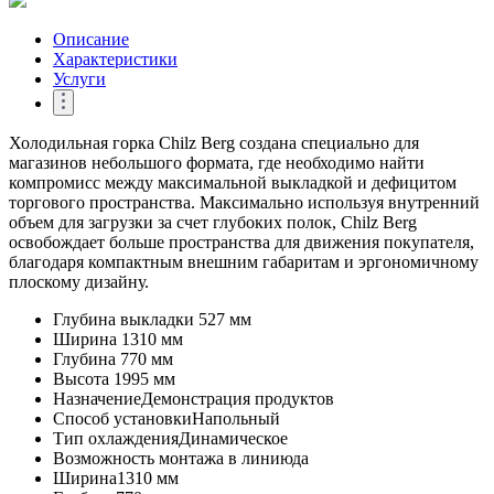
Описание
Характеристики
Услуги
​Холодильная горка Chilz Berg создана специально для
магазинов небольшого формата, где необходимо найти
компромисс между максимальной выкладкой и дефицитом
торгового пространства. Максимально используя внутренний
объем для загрузки за счет глубоких полок, Chilz Berg
освобождает больше пространства для движения покупателя,
благодаря компактным внешним габаритам и эргономичному
плоскому дизайну.
Глубина выкладки
527 мм
Ширина
1310 мм
Глубина
770 мм
Высота
1995 мм
Назначение
Демонстрация продуктов
Способ установки
Напольный
Тип охлаждения
Динамическое
Возможность монтажа в линию
да
Ширина
1310 мм