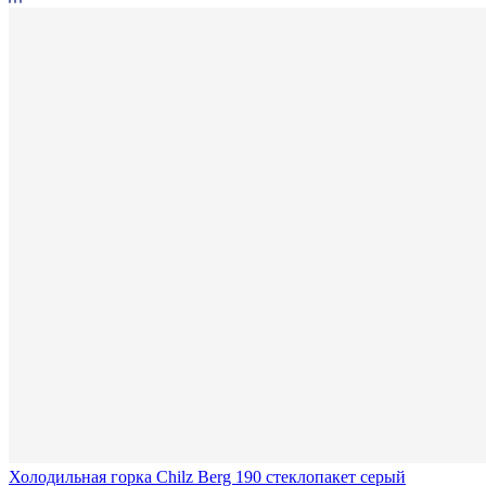
Холодильная горка Chilz Berg 190 стеклопакет серый