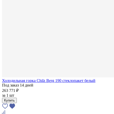
Холодильная горка Chilz Berg 190 стеклопакет белый
Под заказ 14 дней
263 771 ₽
за
1 шт
Купить