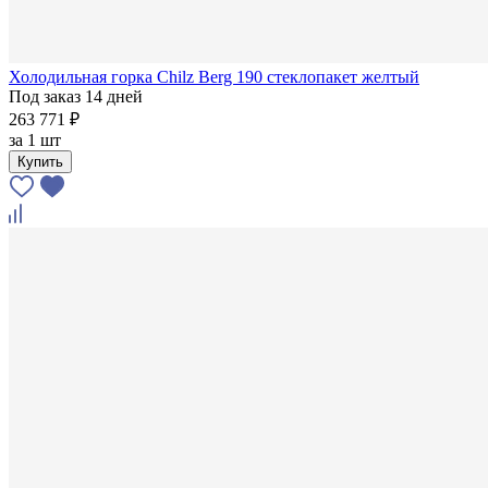
Холодильная горка Chilz Berg 190 стеклопакет желтый
Под заказ 14 дней
263 771 ₽
за
1 шт
Купить