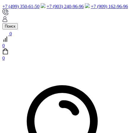
+7 (499) 350-61-50
+7 (903) 240-96-96
+7 (909) 162-96-96
Поиск
0
0
0