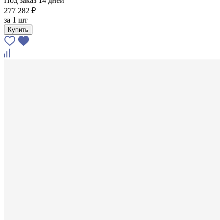
Под заказ 14 дней
277 282 ₽
за
1 шт
Купить