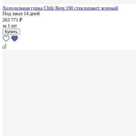
Холодильная горка Chilz Berg 190 стеклопакет зеленый
Под заказ 14 дней
263 771 ₽
за
1 шт
Купить