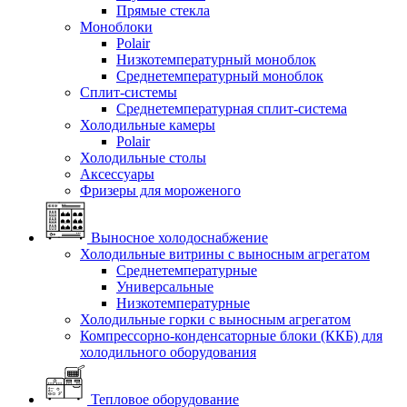
Прямые стекла
Моноблоки
Polair
Низкотемпературный моноблок
Среднетемпературный моноблок
Сплит-системы
Среднетемпературная сплит-система
Холодильные камеры
Polair
Холодильные столы
Аксессуары
Фризеры для мороженого
Выносное холодоснабжение
Холодильные витрины с выносным агрегатом
Среднетемпературные
Универсальные
Низкотемпературные
Холодильные горки с выносным агрегатом
Компрессорно-конденсаторные блоки (ККБ) для
холодильного оборудования
Тепловое оборудование