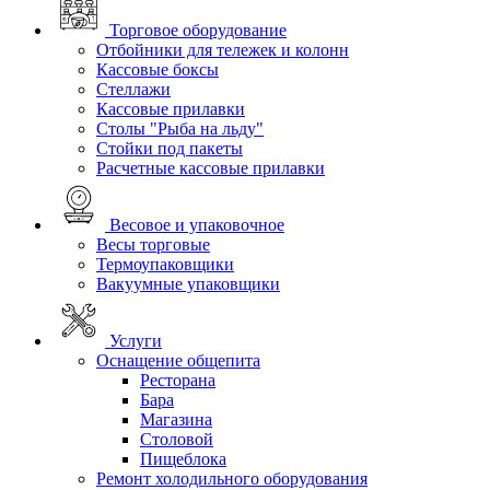
Торговое оборудование
Отбойники для тележек и колонн
Кассовые боксы
Стеллажи
Кассовые прилавки
Столы "Рыба на льду"
Стойки под пакеты
Расчетные кассовые прилавки
Весовое и упаковочное
Весы торговые
Термоупаковщики
Вакуумные упаковщики
Услуги
Оснащение общепита
Ресторана
Бара
Магазина
Столовой
Пищеблока
Ремонт холодильного оборудования