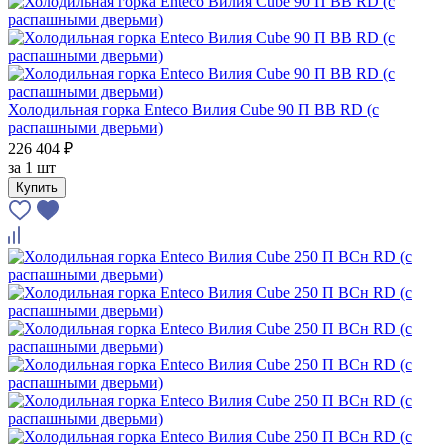
Холодильная горка Enteco Вилия Cube 90 П ВВ RD (с
распашными дверьми)
226 404 ₽
за
1 шт
Купить