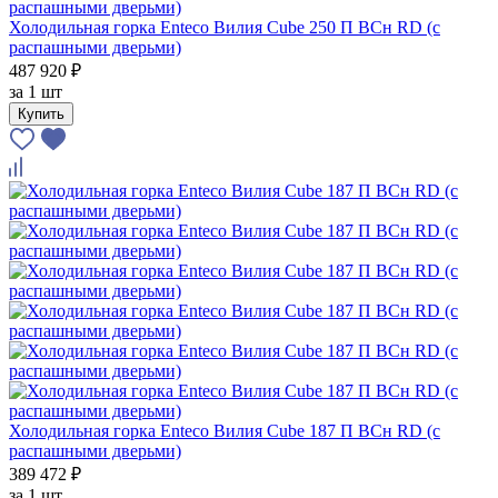
Холодильная горка Enteco Вилия Cube 250 П ВСн RD (с
распашными дверьми)
487 920 ₽
за
1 шт
Купить
Холодильная горка Enteco Вилия Cube 187 П ВСн RD (с
распашными дверьми)
389 472 ₽
за
1 шт