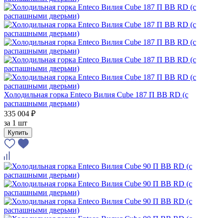
Холодильная горка Enteco Вилия Cube 187 П ВВ RD (с
распашными дверьми)
335 004 ₽
за
1 шт
Купить