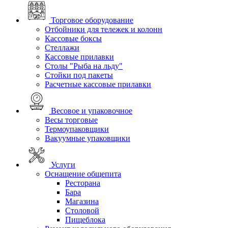
Торговое оборудование
Отбойники для тележек и колонн
Кассовые боксы
Стеллажи
Кассовые прилавки
Столы "Рыба на льду"
Стойки под пакеты
Расчетные кассовые прилавки
Весовое и упаковочное
Весы торговые
Термоупаковщики
Вакуумные упаковщики
Услуги
Оснащение общепита
Ресторана
Бара
Магазина
Столовой
Пищеблока