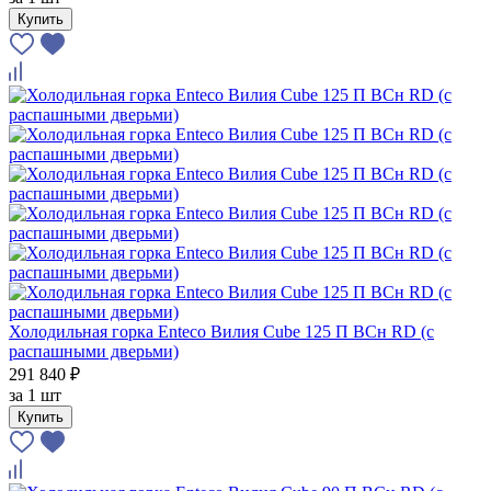
Купить
Холодильная горка Enteco Вилия Cube 125 П ВСн RD (с
распашными дверьми)
291 840 ₽
за
1 шт
Купить