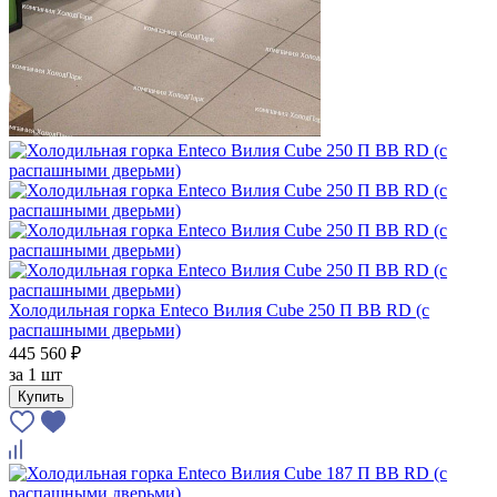
Холодильная горка Enteco Вилия Cube 250 П ВВ RD (с
распашными дверьми)
445 560 ₽
за
1 шт
Купить