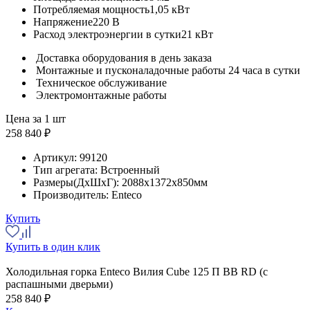
Потребляемая мощность
1,05 кВт
Напряжение
220 В
Расход электроэнергии в сутки
21 кВт
Доставка оборудования в день заказа
Монтажные и пусконаладочные работы 24 часа в сутки
Техническое обслуживание
Электромонтажные работы
Цена за 1 шт
258 840 ₽
Артикул:
99120
Тип агрегата:
Встроенный
Размеры(ДхШхГ):
2088x1372x850мм
Производитель:
Enteco
Купить
Купить в один клик
Холодильная горка Enteco Вилия Cube 125 П ВВ RD (с
распашными дверьми)
258 840 ₽