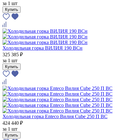
за
1 шт
Купить
Холодильная горка ВИЛИЯ 190 ВСн
325 385 ₽
за
1 шт
Купить
Холодильная горка Enteco Вилия Cube 250 П ВС
424 440 ₽
за
1 шт
Купить