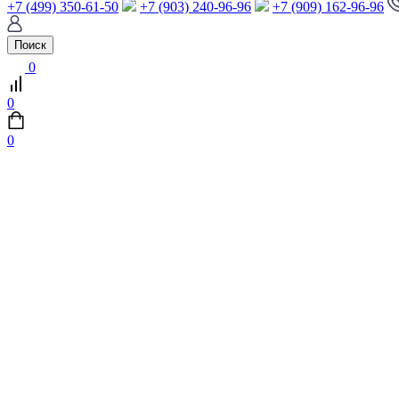
+7 (499) 350-61-50
+7 (903) 240-96-96
+7 (909) 162-96-96
Поиск
0
0
0