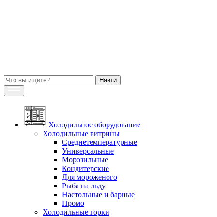
Холодильное оборудование
Холодильные витрины
Среднетемпературные
Универсальные
Морозильные
Кондитерские
Для мороженого
Рыба на льду
Настольные и барные
Промо
Холодильные горки