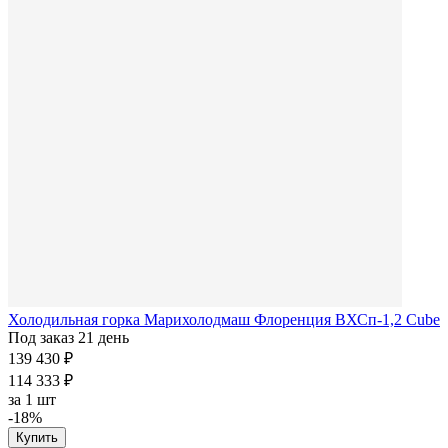
Холодильная горка Марихолодмаш Флоренция ВХСп-1,2 Cube
Под заказ 21 день
139 430 ₽
114 333 ₽
за
1 шт
-18%
Купить