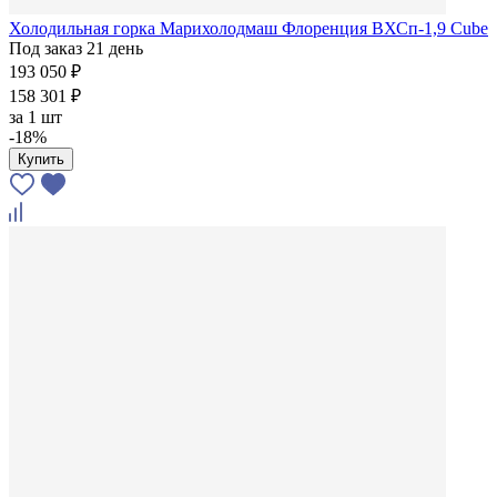
Холодильная горка Марихолодмаш Флоренция ВХСп-1,9 Cube
Под заказ 21 день
193 050 ₽
158 301 ₽
за
1 шт
-18%
Купить