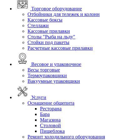
Торговое оборудование
Отбойники для тележек и колонн
Кассовые боксы
Стеллажи
Кассовые прилавки
Столы "Рыба на льду"
Стойки под пакеты
Расчетные кассовые прилавки
Весовое и упаковочное
Весы торговые
Термоупаковщики
Вакуумные упаковщики
Услуги
Оснащение общепита
Ресторана
Бара
Магазина
Столовой
Пищеблока
Ремонт холодильного оборудования