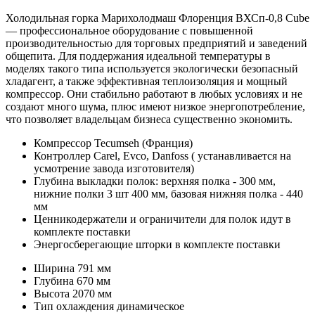
Холодильная горка Марихолодмаш Флоренция ВХСп-0,8 Cube
— профессиональное оборудование с повышенной
производительностью для торговых предприятий и заведений
общепита. Для поддержания идеальной температуры в
моделях такого типа используется экологически безопасный
хладагент, а также эффективная теплоизоляция и мощный
компрессор. Они стабильно работают в любых условиях и не
создают много шума, плюс имеют низкое энергопотребление,
что позволяет владельцам бизнеса существенно экономить.
Компрессор Tecumseh (Франция)
Контроллер Carel, Evco, Danfoss ( устанавливается на
усмотрение завода изготовителя)
Глубина выкладки полок: верхняя полка - 300 мм,
нижние полки 3 шт 400 мм, базовая нижняя полка - 440
мм
Ценникодержатели и ограничители для полок идут в
комплекте поставки
Энергосберегающие шторки в комплекте поставки
Ширина
791 мм
Глубина
670 мм
Высота
2070 мм
Тип охлаждения
динамическое