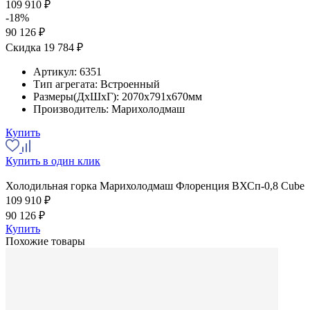
109 910 ₽
-18%
90 126 ₽
Скидка 19 784 ₽
Артикул:
6351
Тип агрегата:
Встроенный
Размеры(ДхШхГ):
2070x791x670мм
Производитель:
Марихолодмаш
Купить
Купить в один клик
Холодильная горка Марихолодмаш Флоренция ВХСп-0,8 Cube
109 910 ₽
90 126 ₽
Купить
Похожие товары