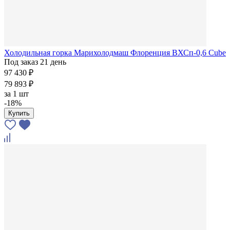
Холодильная горка Марихолодмаш Флоренция ВХСп-0,6 Cube
Под заказ 21 день
97 430 ₽
79 893 ₽
за
1 шт
-18%
Купить