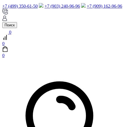
+7 (499) 350-61-50
+7 (903) 240-96-96
+7 (909) 162-96-96
Поиск
0
0
0