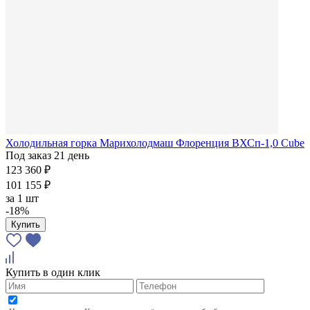
Холодильная горка Марихолодмаш Флоренция ВХСп-1,0 Cube
Под заказ 21 день
123 360 ₽
101 155 ₽
за
1 шт
-18%
Купить
Купить в один клик