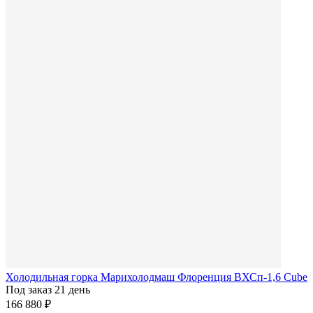
Холодильная горка Марихолодмаш Флоренция ВХСп-1,6 Cube
Под заказ 21 день
166 880 ₽