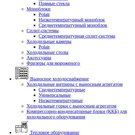
Прямые стекла
Моноблоки
Polair
Низкотемпературный моноблок
Среднетемпературный моноблок
Сплит-системы
Среднетемпературная сплит-система
Холодильные камеры
Polair
Холодильные столы
Аксессуары
Фризеры для мороженого
Выносное холодоснабжение
Холодильные витрины с выносным агрегатом
Среднетемпературные
Универсальные
Низкотемпературные
Холодильные горки с выносным агрегатом
Компрессорно-конденсаторные блоки (ККБ) для
холодильного оборудования
Тепловое оборудование