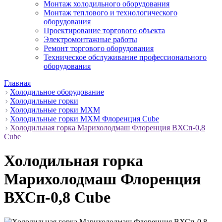
Монтаж холодильного оборудования
Монтаж теплового и технологического
оборудования
Проектирование торгового объекта
Электромонтажные работы
Ремонт торгового оборудования
Техническое обслуживание профессионального
оборудования
Главная
Холодильное оборудование
Холодильные горки
Холодильные горки МХМ
Холодильные горки МХМ Флоренция Cube
Холодильная горка Марихолодмаш Флоренция ВХСп-0,8
Cube
Холодильная горка
Марихолодмаш Флоренция
ВХСп-0,8 Cube