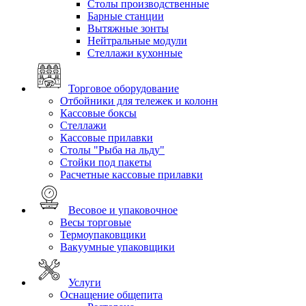
Столы производственные
Барные станции
Вытяжные зонты
Нейтральные модули
Стеллажи кухонные
Торговое оборудование
Отбойники для тележек и колонн
Кассовые боксы
Стеллажи
Кассовые прилавки
Столы "Рыба на льду"
Стойки под пакеты
Расчетные кассовые прилавки
Весовое и упаковочное
Весы торговые
Термоупаковщики
Вакуумные упаковщики
Услуги
Оснащение общепита