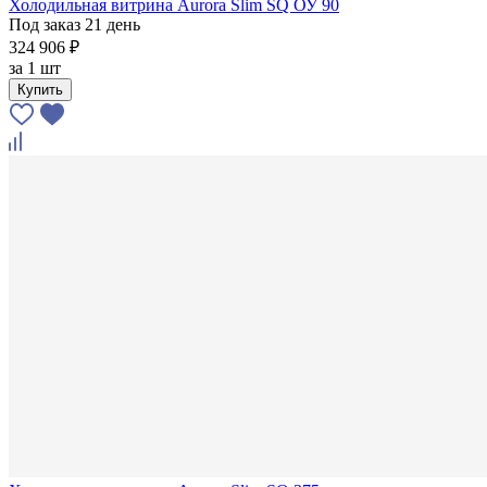
Холодильная витрина Aurora Slim SQ ОУ 90
Под заказ 21 день
324 906 ₽
за
1 шт
Купить