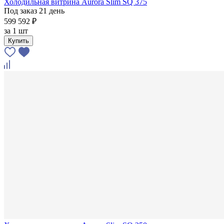
Холодильная витрина Aurora Slim SQ 375
Под заказ 21 день
599 592 ₽
за
1 шт
Купить