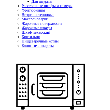
Для шаурмы
Расстоечные шкафы и камеры
Фритюрницы
Витрины тепловые
Макароноварки
Жарочные поверхности
Жарочные шкафы
Шкаф пекарский
Коптильни
Пищеварочные котлы
Блинные аппараты