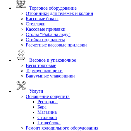
Торговое оборудование
Отбойники для тележек и колонн
Кассовые боксы
Стеллажи
Кассовые прилавки
Столы "Рыба на льду"
Стойки под пакеты
Расчетные кассовые прилавки
Весовое и упаковочное
Весы торговые
Термоупаковщики
Вакуумные упаковщики
Услуги
Оснащение общепита
Ресторана
Бара
Магазина
Столовой
Пищеблока
Ремонт холодильного оборудования