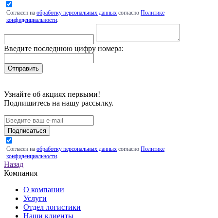
Согласен на
обработку персональных данных
согласно
Политике
конфиденциальности
.
Введите последнюю цифру номера:
Узнайте об акциях первыми!
Подпишитесь на нашу рассылку.
Подписаться
Согласен на
обработку персональных данных
согласно
Политике
конфиденциальности
.
Назад
Компания
О компании
Услуги
Отдел логистики
Наши клиенты