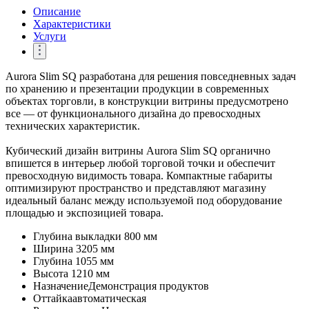
Описание
Характеристики
Услуги
Aurora Slim SQ разработана для решения повседневных задач
по хранению и презентации продукции в современных
объектах торговли, в конструкции витрины предусмотрено
все — от функционального дизайна до превосходных
технических характеристик.
Кубический дизайн витрины Aurora Slim SQ органично
впишется в интерьер любой торговой точки и обеспечит
превосходную видимость товара. Компактные габариты
оптимизируют пространство и представляют магазину
идеальный баланс между используемой под оборудование
площадью и экспозицией товара.
Глубина выкладки
800 мм
Ширина
3205 мм
Глубина
1055 мм
Высота
1210 мм
Назначение
Демонстрация продуктов
Оттайка
автоматическая