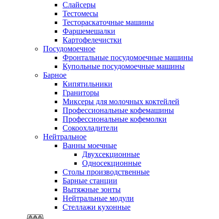
Слайсеры
Тестомесы
Тестораскаточные машины
Фаршемешалки
Картофелечистки
Посудомоечное
Фронтальные посудомоечные машины
Купольные посудомоечные машины
Барное
Кипятильники
Граниторы
Миксеры для молочных коктейлей
Профессиональные кофемашины
Профессиональные кофемолки
Сокоохладители
Нейтральное
Ванны моечные
Двухсекционные
Односекционные
Столы производственные
Барные станции
Вытяжные зонты
Нейтральные модули
Стеллажи кухонные