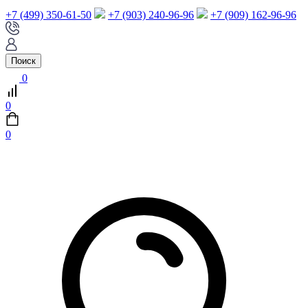
+7 (499) 350-61-50
+7 (903) 240-96-96
+7 (909) 162-96-96
Поиск
0
0
0