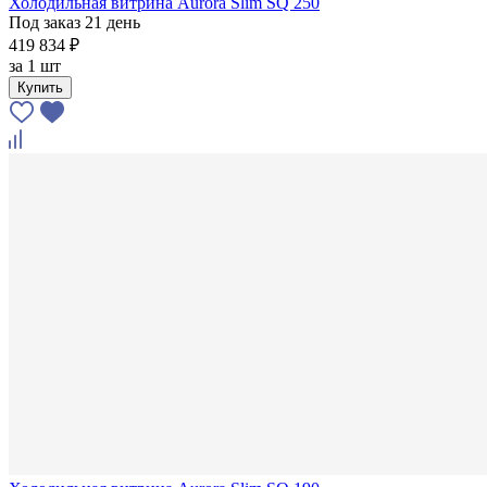
Холодильная витрина Aurora Slim SQ 250
Под заказ 21 день
419 834 ₽
за
1 шт
Купить