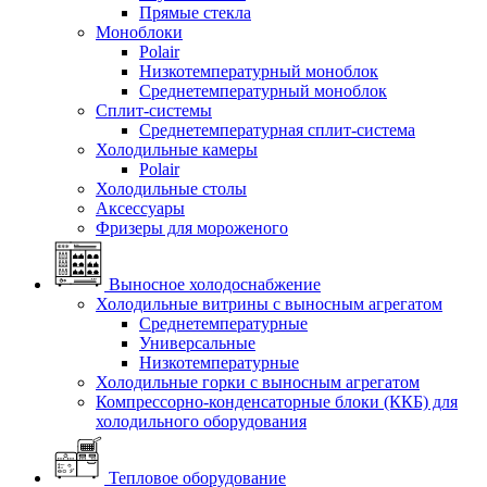
Прямые стекла
Моноблоки
Polair
Низкотемпературный моноблок
Среднетемпературный моноблок
Сплит-системы
Среднетемпературная сплит-система
Холодильные камеры
Polair
Холодильные столы
Аксессуары
Фризеры для мороженого
Выносное холодоснабжение
Холодильные витрины с выносным агрегатом
Среднетемпературные
Универсальные
Низкотемпературные
Холодильные горки с выносным агрегатом
Компрессорно-конденсаторные блоки (ККБ) для
холодильного оборудования
Тепловое оборудование