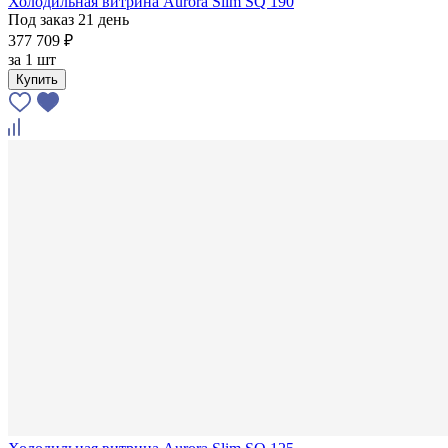
Холодильная витрина Aurora Slim SQ 190
Под заказ 21 день
377 709 ₽
за
1 шт
Купить