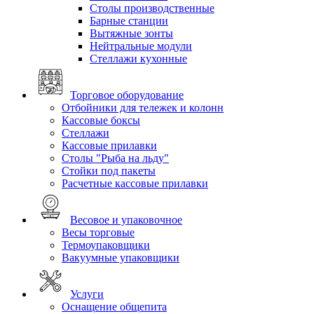
Столы производственные
Барные станции
Вытяжные зонты
Нейтральные модули
Стеллажи кухонные
Торговое оборудование
Отбойники для тележек и колонн
Кассовые боксы
Стеллажи
Кассовые прилавки
Столы "Рыба на льду"
Стойки под пакеты
Расчетные кассовые прилавки
Весовое и упаковочное
Весы торговые
Термоупаковщики
Вакуумные упаковщики
Услуги
Оснащение общепита