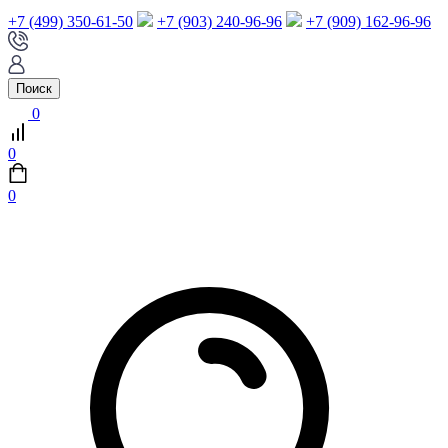
+7 (499) 350-61-50
+7 (903) 240-96-96
+7 (909) 162-96-96
Поиск
0
0
0