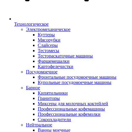
Технологическое
Электромеханическое
Куттеры
Мясорубки
Слайсеры
Тестомесы
Тестораскаточные машины
Фаршемешалки
Картофелечистки
Посудомоечное
Фронтальные посудомоечные машины
Купольные посудомоечные машины
Барное
Кипятильники
Граниторы
Миксеры для молочных коктейлей
Профессиональные кофемашины
Профессиональные кофемолки
Сокоохладители
Нейтральное
Ванны моечные