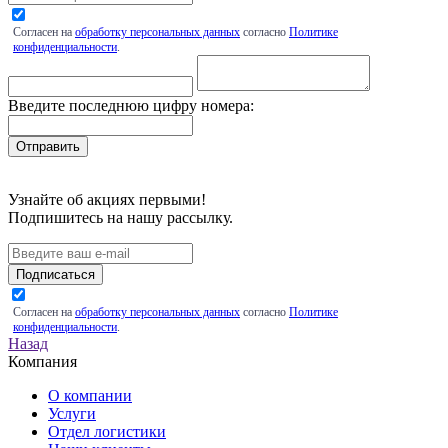
Согласен на
обработку персональных данных
согласно
Политике
конфиденциальности
.
Введите последнюю цифру номера:
Узнайте об акциях первыми!
Подпишитесь на нашу рассылку.
Подписаться
Согласен на
обработку персональных данных
согласно
Политике
конфиденциальности
.
Назад
Компания
О компании
Услуги
Отдел логистики