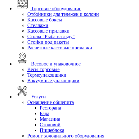
Торговое оборудование
Отбойники для тележек и колонн
Кассовые боксы
Стеллажи
Кассовые прилавки
Столы "Рыба на льду"
Стойки под пакеты
Расчетные кассовые прилавки
Весовое и упаковочное
Весы торговые
Термоупаковщики
Вакуумные упаковщики
Услуги
Оснащение общепита
Ресторана
Бара
Магазина
Столовой
Пищеблока
Ремонт холодильного оборудования