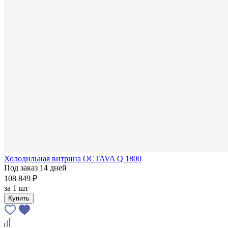
Холодильная витрина OCTAVA Q 1800
Под заказ 14 дней
108 849 ₽
за
1 шт
Купить