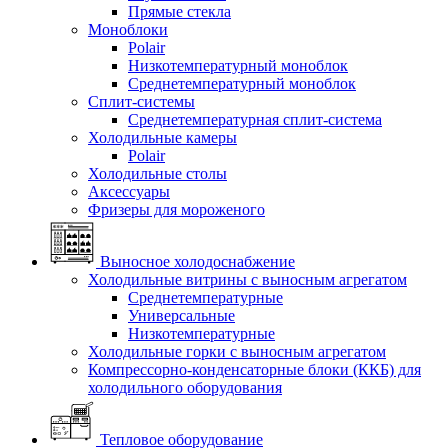
Прямые стекла
Моноблоки
Polair
Низкотемпературный моноблок
Среднетемпературный моноблок
Сплит-системы
Среднетемпературная сплит-система
Холодильные камеры
Polair
Холодильные столы
Аксессуары
Фризеры для мороженого
Выносное холодоснабжение
Холодильные витрины с выносным агрегатом
Среднетемпературные
Универсальные
Низкотемпературные
Холодильные горки с выносным агрегатом
Компрессорно-конденсаторные блоки (ККБ) для
холодильного оборудования
Тепловое оборудование