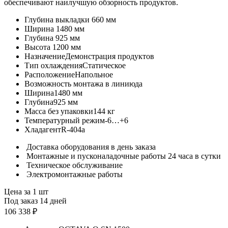
обеспечивают наилучшую обзорность продуктов.
Глубина выкладки
660 мм
Ширина
1480 мм
Глубина
925 мм
Высота
1200 мм
Назначение
Демонстрация продуктов
Тип охлаждения
Статическое
Расположение
Напольное
Возможность монтажа в линию
да
Ширина
1480 мм
Глубина
925 мм
Масса без упаковки
144 кг
Температурный режим
-6…+6
Хладагент
R-404a
Доставка оборудования в день заказа
Монтажные и пусконаладочные работы 24 часа в сутки
Техническое обслуживание
Электромонтажные работы
Цена за 1 шт
Под заказ 14 дней
106 338 ₽