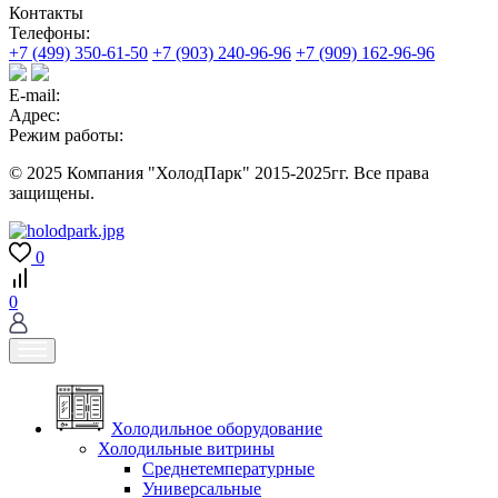
Контакты
Телефоны:
+7 (499) 350-61-50
+7 (903) 240-96-96
+7 (909) 162-96-96
E-mail:
Адрес:
Режим работы:
© 2025 Компания "ХолодПарк" 2015-2025гг. Все права
защищены.
0
0
Холодильное оборудование
Холодильные витрины
Среднетемпературные
Универсальные