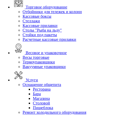
Торговое оборудование
Отбойники для тележек и колонн
Кассовые боксы
Стеллажи
Кассовые прилавки
Столы "Рыба на льду"
Стойки под пакеты
Расчетные кассовые прилавки
Весовое и упаковочное
Весы торговые
Термоупаковщики
Вакуумные упаковщики
Услуги
Оснащение общепита
Ресторана
Бара
Магазина
Столовой
Пищеблока
Ремонт холодильного оборудования