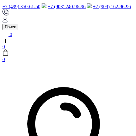
+7 (499) 350-61-50
+7 (903) 240-96-96
+7 (909) 162-96-96
Поиск
0
0
0