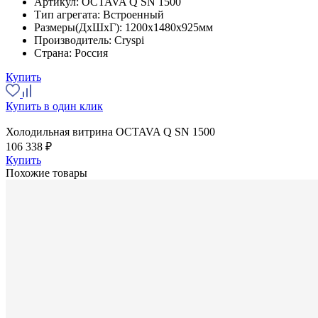
Артикул:
OCTAVA Q SN 1500
Тип агрегата:
Встроенный
Размеры(ДхШхГ):
1200x1480x925мм
Производитель:
Cryspi
Страна:
Россия
Купить
Купить в один клик
Холодильная витрина OCTAVA Q SN 1500
106 338 ₽
Купить
Похожие товары