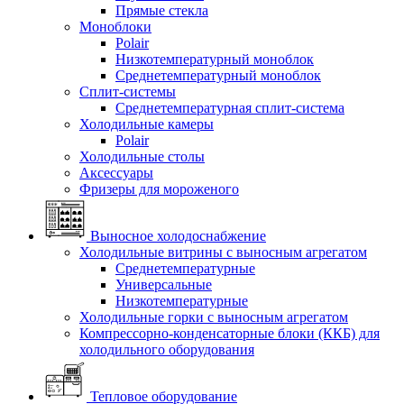
Прямые стекла
Моноблоки
Polair
Низкотемпературный моноблок
Среднетемпературный моноблок
Сплит-системы
Среднетемпературная сплит-система
Холодильные камеры
Polair
Холодильные столы
Аксессуары
Фризеры для мороженого
Выносное холодоснабжение
Холодильные витрины с выносным агрегатом
Среднетемпературные
Универсальные
Низкотемпературные
Холодильные горки с выносным агрегатом
Компрессорно-конденсаторные блоки (ККБ) для
холодильного оборудования
Тепловое оборудование