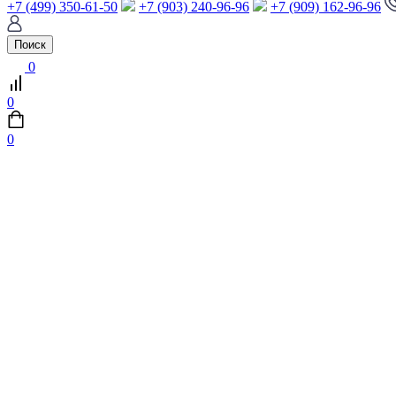
+7 (499) 350-61-50
+7 (903) 240-96-96
+7 (909) 162-96-96
Поиск
0
0
0