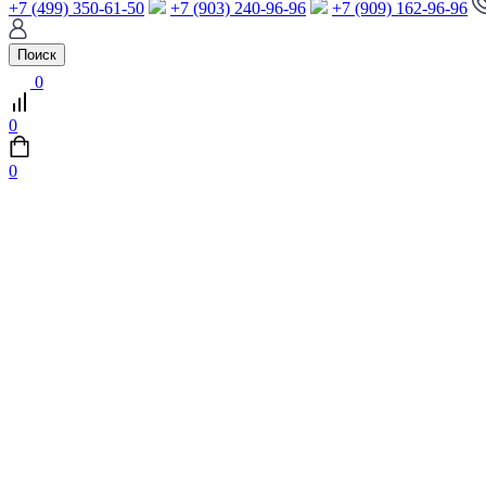
+7 (499) 350-61-50
+7 (903) 240-96-96
+7 (909) 162-96-96
Поиск
0
0
0