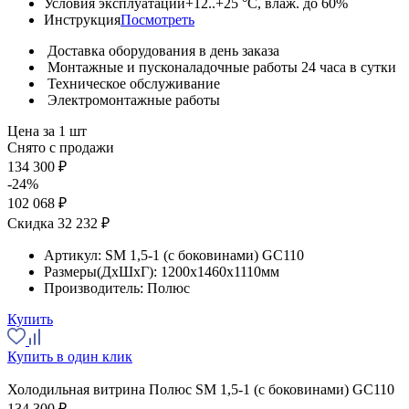
Условия эксплуатации
+12..+25 °C, влаж. до 60%
Инструкция
Посмотреть
Доставка оборудования в день заказа
Монтажные и пусконаладочные работы 24 часа в сутки
Техническое обслуживание
Электромонтажные работы
Цена за 1 шт
Снято с продажи
134 300 ₽
-24%
102 068 ₽
Скидка 32 232 ₽
Артикул:
SM 1,5-1 (с боковинами) GC110
Размеры(ДхШхГ):
1200x1460x1110мм
Производитель:
Полюс
Купить
Купить в один клик
Холодильная витрина Полюс SM 1,5-1 (с боковинами) GC110
134 300 ₽