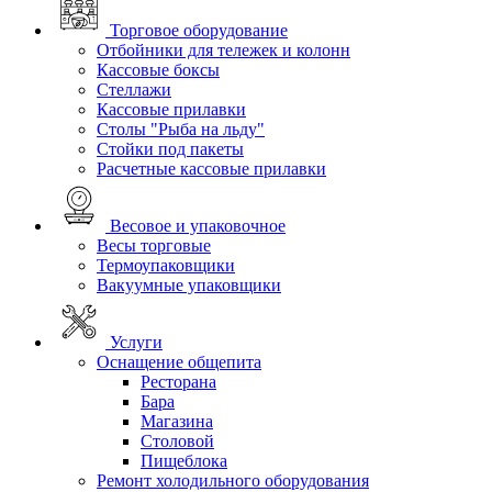
Торговое оборудование
Отбойники для тележек и колонн
Кассовые боксы
Стеллажи
Кассовые прилавки
Столы "Рыба на льду"
Стойки под пакеты
Расчетные кассовые прилавки
Весовое и упаковочное
Весы торговые
Термоупаковщики
Вакуумные упаковщики
Услуги
Оснащение общепита
Ресторана
Бара
Магазина
Столовой
Пищеблока
Ремонт холодильного оборудования