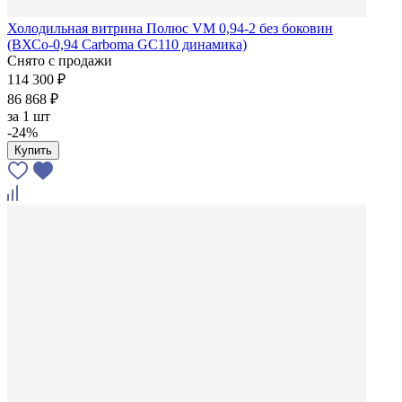
Холодильная витрина Полюс VM 0,94-2 без боковин
(ВХСо-0,94 Carboma GC110 динамика)
Снято с продажи
114 300 ₽
86 868 ₽
за
1 шт
-24%
Купить