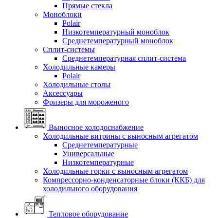
Прямые стекла
Моноблоки
Polair
Низкотемпературный моноблок
Среднетемпературный моноблок
Сплит-системы
Среднетемпературная сплит-система
Холодильные камеры
Polair
Холодильные столы
Аксессуары
Фризеры для мороженого
Выносное холодоснабжение
Холодильные витрины с выносным агрегатом
Среднетемпературные
Универсальные
Низкотемпературные
Холодильные горки с выносным агрегатом
Компрессорно-конденсаторные блоки (ККБ) для
холодильного оборудования
Тепловое оборудование