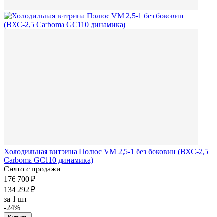
Холодильная витрина Полюс VM 2,5-1 без боковин (ВХС-2,5
Carboma GC110 динамика)
Снято с продажи
176 700 ₽
134 292 ₽
за
1 шт
-24%