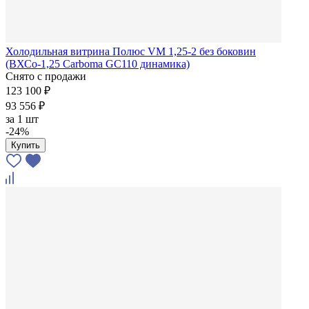
Холодильная витрина Полюс VM 1,25-2 без боковин
(ВХСо-1,25 Carboma GC110 динамика)
Снято с продажи
123 100 ₽
93 556 ₽
за
1 шт
-24%
Купить