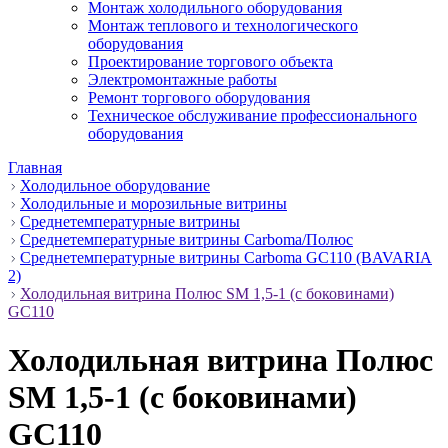
Монтаж холодильного оборудования
Монтаж теплового и технологического
оборудования
Проектирование торгового объекта
Электромонтажные работы
Ремонт торгового оборудования
Техническое обслуживание профессионального
оборудования
Главная
Холодильное оборудование
Холодильные и морозильные витрины
Среднетемпературные витрины
Среднетемпературные витрины Carboma/Полюс
Среднетемпературные витрины Carboma GC110 (BAVARIA
2)
Холодильная витрина Полюс SM 1,5-1 (с боковинами)
GC110
Холодильная витрина Полюс
SM 1,5-1 (с боковинами)
GC110