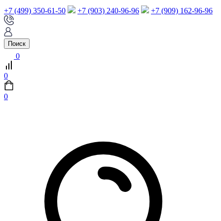
+7 (499) 350-61-50
+7 (903) 240-96-96
+7 (909) 162-96-96
Поиск
0
0
0