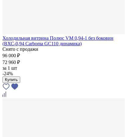
Холодильная витрина Полюс VM 0,94-1 без боковин
(ВХС-0,94 Carboma GC110 динамика)
Снято с продажи
96 000 ₽
72 960 ₽
за
1 шт
-24%
Купить