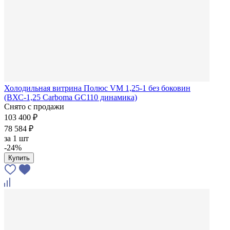
Холодильная витрина Полюс VM 1,25-1 без боковин
(ВХС-1,25 Carboma GC110 динамика)
Снято с продажи
103 400 ₽
78 584 ₽
за
1 шт
-24%
Купить