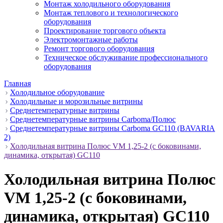
Монтаж холодильного оборудования
Монтаж теплового и технологического
оборудования
Проектирование торгового объекта
Электромонтажные работы
Ремонт торгового оборудования
Техническое обслуживание профессионального
оборудования
Главная
Холодильное оборудование
Холодильные и морозильные витрины
Среднетемпературные витрины
Среднетемпературные витрины Carboma/Полюс
Среднетемпературные витрины Carboma GC110 (BAVARIA
2)
Холодильная витрина Полюс VM 1,25-2 (с боковинами,
динамика, открытая) GC110
Холодильная витрина Полюс
VM 1,25-2 (с боковинами,
динамика, открытая) GC110