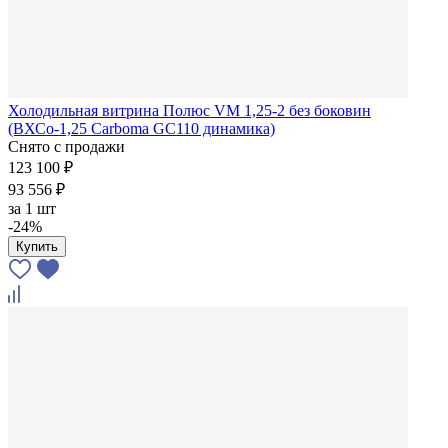
Холодильная витрина Полюс VM 1,25-2 без боковин
(ВХСо-1,25 Carboma GC110 динамика)
Снято с продажи
123 100 ₽
93 556 ₽
за
1 шт
-24%
Купить