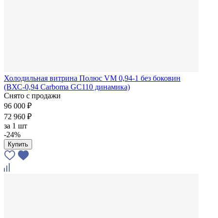
Холодильная витрина Полюс VM 0,94-1 без боковин
(ВХС-0,94 Carboma GC110 динамика)
Снято с продажи
96 000 ₽
72 960 ₽
за
1 шт
-24%
Купить