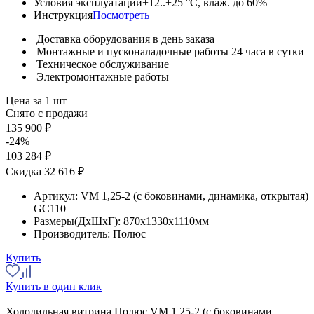
Условия эксплуатации
+12..+25 °C, влаж. до 60%
Инструкция
Посмотреть
Доставка оборудования в день заказа
Монтажные и пусконаладочные работы 24 часа в сутки
Техническое обслуживание
Электромонтажные работы
Цена за 1 шт
Снято с продажи
135 900 ₽
-24%
103 284 ₽
Скидка 32 616 ₽
Артикул:
VM 1,25-2 (с боковинами, динамика, открытая)
GC110
Размеры(ДхШхГ):
870x1330x1110мм
Производитель:
Полюс
Купить
Купить в один клик
Холодильная витрина Полюс VM 1,25-2 (с боковинами,