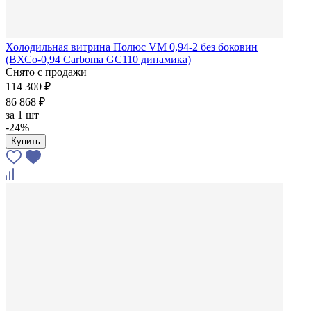
Холодильная витрина Полюс VM 0,94-2 без боковин
(ВХСо-0,94 Carboma GC110 динамика)
Снято с продажи
114 300 ₽
86 868 ₽
за
1 шт
-24%
Купить