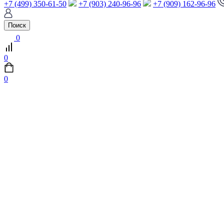
+7 (499) 350-61-50
+7 (903) 240-96-96
+7 (909) 162-96-96
Поиск
0
0
0