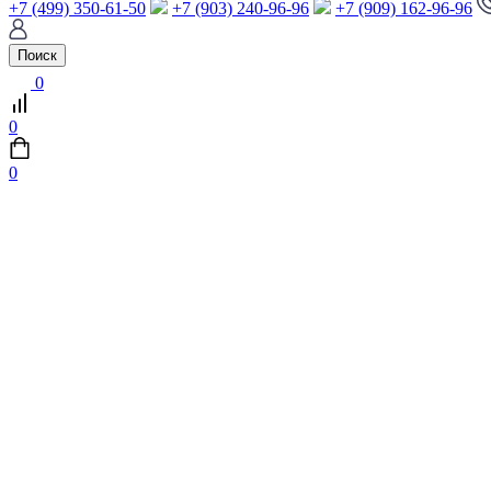
+7 (499) 350-61-50
+7 (903) 240-96-96
+7 (909) 162-96-96
Поиск
0
0
0