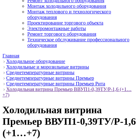
Ремонт холодильного оборудования
Монтаж холодильного оборудования
Монтаж теплового и технологического
оборудования
Проектирование торгового объекта
Электромонтажные работы
Ремонт торгового оборудования
Техническое обслуживание профессионального
оборудования
Главная
Холодильное оборудование
Холодильные и морозильные витрины
Среднетемпературные витрины
Среднетемпературные витрины Премьер
Среднетемпературные витрины Премьер Рита
Холодильная витрина Премьер ВВУП1-0,39ТУ/Р-1,6 (+1…
+7)
Холодильная витрина
Премьер ВВУП1-0,39ТУ/Р-1,6
(+1…+7)