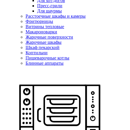
Для хот-догов
Пресс-грили
Для шаурмы
Расстоечные шкафы и камеры
Фритюрницы
Витрины тепловые
Макароноварки
Жарочные поверхности
Жарочные шкафы
Шкаф пекарский
Коптильни
Пищеварочные котлы
Блинные аппараты