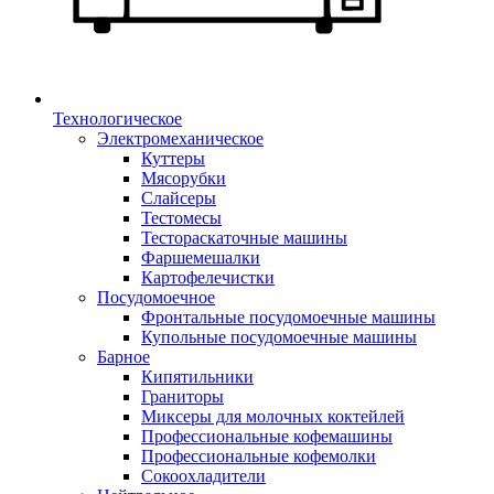
Технологическое
Электромеханическое
Куттеры
Мясорубки
Слайсеры
Тестомесы
Тестораскаточные машины
Фаршемешалки
Картофелечистки
Посудомоечное
Фронтальные посудомоечные машины
Купольные посудомоечные машины
Барное
Кипятильники
Граниторы
Миксеры для молочных коктейлей
Профессиональные кофемашины
Профессиональные кофемолки
Сокоохладители