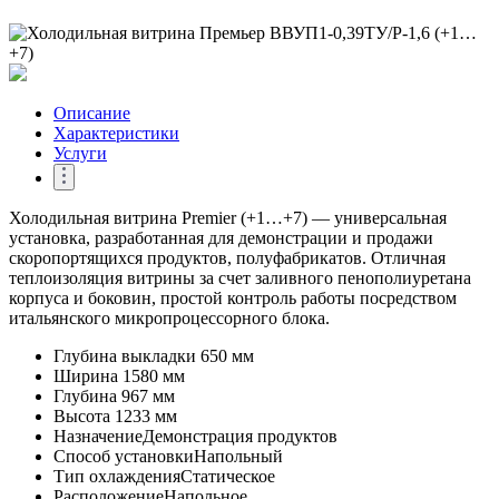
Описание
Характеристики
Услуги
Холодильная витрина Premier (+1…+7) — универсальная
установка, разработанная для демонстрации и продажи
скоропортящихся продуктов, полуфабрикатов. Отличная
теплоизоляция витрины за счет заливного пенополиуретана
корпуса и боковин, простой контроль работы посредством
итальянского микропроцессорного блока.
Глубина выкладки
650 мм
Ширина
1580 мм
Глубина
967 мм
Высота
1233 мм
Назначение
Демонстрация продуктов
Способ установки
Напольный
Тип охлаждения
Статическое
Расположение
Напольное