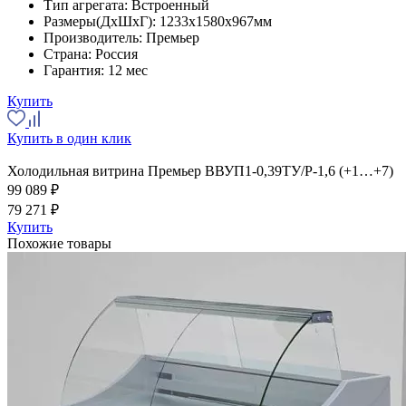
Тип агрегата:
Встроенный
Размеры(ДхШхГ):
1233x1580x967мм
Производитель:
Премьер
Страна:
Россия
Гарантия:
12 мес
Купить
Купить в один клик
Холодильная витрина Премьер ВВУП1-0,39ТУ/Р-1,6 (+1…+7)
99 089 ₽
79 271 ₽
Купить
Похожие товары