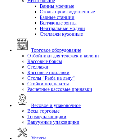
Нейтральное
Ванны моечные
Столы производственные
Барные станции
Вытяжные зонты
Нейтральные модули
Стеллажи кухонные
Торговое оборудование
Отбойники для тележек и колонн
Кассовые боксы
Стеллажи
Кассовые прилавки
Столы "Рыба на льду"
Стойки под пакеты
Расчетные кассовые прилавки
Весовое и упаковочное
Весы торговые
Термоупаковщики
Вакуумные упаковщики
Услуги