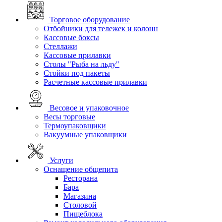
Торговое оборудование
Отбойники для тележек и колонн
Кассовые боксы
Стеллажи
Кассовые прилавки
Столы "Рыба на льду"
Стойки под пакеты
Расчетные кассовые прилавки
Весовое и упаковочное
Весы торговые
Термоупаковщики
Вакуумные упаковщики
Услуги
Оснащение общепита
Ресторана
Бара
Магазина
Столовой
Пищеблока