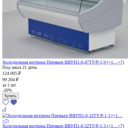
Холодильная витрина Премьер ВВУП1-0,47ТУ/Р-1,9 (+1…+7)
Под заказ 21 день
124 005 ₽
99 204 ₽
за
1 шт
-20%
Купить
Холодильная витрина Премьер ВВУП1-0,32ТУ/Р-1,3 (+1…+7)