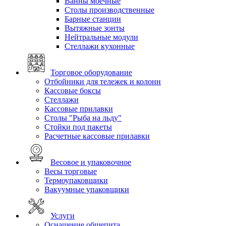
Ванны моечные
Столы производственные
Барные станции
Вытяжные зонты
Нейтральные модули
Стеллажи кухонные
Торговое оборудование
Отбойники для тележек и колонн
Кассовые боксы
Стеллажи
Кассовые прилавки
Столы "Рыба на льду"
Стойки под пакеты
Расчетные кассовые прилавки
Весовое и упаковочное
Весы торговые
Термоупаковщики
Вакуумные упаковщики
Услуги
Оснащение общепита