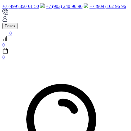
+7 (499) 350-61-50
+7 (903) 240-96-96
+7 (909) 162-96-96
Поиск
0
0
0