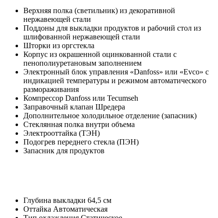
Верхняя полка (светильник) из декоративной
нержавеющей стали
Поддоны для выкладки продуктов и рабочий стол из
шлифованной нержавеющей стали
Шторки из оргстекла
Корпус из окрашенной оцинкованной стали с
пенополиуретановым заполнением
Электронный блок управления «Danfoss» или «Evco» с
индикацией температуры и режимом автоматического
размораживания
Компрессор Danfoss или Tecumseh
Заправочный клапан Шредера
Дополнительное холодильное отделение (запасник)
Стеклянная полка внутри объема
Электрооттайка (ТЭН)
Подогрев переднего стекла (ПЭН)
Запасник для продуктов
Глубина выкладки
64,5 см
Оттайка
Автоматическая
Тип охлаждения
Статическое