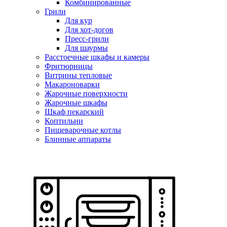
Комбинированные
Грили
Для кур
Для хот-догов
Пресс-грили
Для шаурмы
Расстоечные шкафы и камеры
Фритюрницы
Витрины тепловые
Макароноварки
Жарочные поверхности
Жарочные шкафы
Шкаф пекарский
Коптильни
Пищеварочные котлы
Блинные аппараты