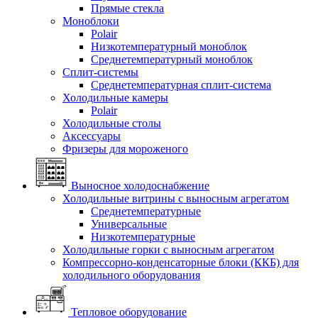
Прямые стекла
Моноблоки
Polair
Низкотемпературный моноблок
Среднетемпературный моноблок
Сплит-системы
Среднетемпературная сплит-система
Холодильные камеры
Polair
Холодильные столы
Аксессуары
Фризеры для мороженого
Выносное холодоснабжение
Холодильные витрины с выносным агрегатом
Среднетемпературные
Универсальные
Низкотемпературные
Холодильные горки с выносным агрегатом
Компрессорно-конденсаторные блоки (ККБ) для
холодильного оборудования
Тепловое оборудование