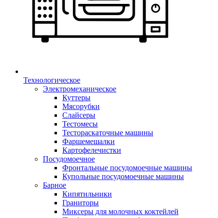
Технологическое
Электромеханическое
Куттеры
Мясорубки
Слайсеры
Тестомесы
Тестораскаточные машины
Фаршемешалки
Картофелечистки
Посудомоечное
Фронтальные посудомоечные машины
Купольные посудомоечные машины
Барное
Кипятильники
Граниторы
Миксеры для молочных коктейлей