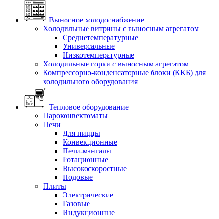
Выносное холодоснабжение
Холодильные витрины с выносным агрегатом
Среднетемпературные
Универсальные
Низкотемпературные
Холодильные горки с выносным агрегатом
Компрессорно-конденсаторные блоки (ККБ) для
холодильного оборудования
Тепловое оборудование
Пароконвектоматы
Печи
Для пиццы
Конвекционные
Печи-мангалы
Ротационные
Высокоскоростные
Подовые
Плиты
Электрические
Газовые
Индукционные