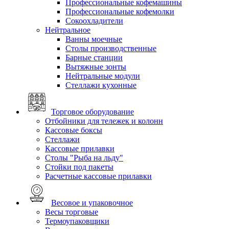
Профессиональные кофемашины
Профессиональные кофемолки
Сокоохладители
Нейтральное
Ванны моечные
Столы производственные
Барные станции
Вытяжные зонты
Нейтральные модули
Стеллажи кухонные
Торговое оборудование
Отбойники для тележек и колонн
Кассовые боксы
Стеллажи
Кассовые прилавки
Столы "Рыба на льду"
Стойки под пакеты
Расчетные кассовые прилавки
Весовое и упаковочное
Весы торговые
Термоупаковщики