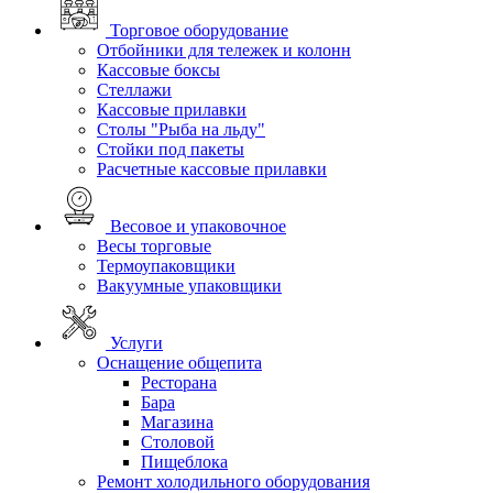
Торговое оборудование
Отбойники для тележек и колонн
Кассовые боксы
Стеллажи
Кассовые прилавки
Столы "Рыба на льду"
Стойки под пакеты
Расчетные кассовые прилавки
Весовое и упаковочное
Весы торговые
Термоупаковщики
Вакуумные упаковщики
Услуги
Оснащение общепита
Ресторана
Бара
Магазина
Столовой
Пищеблока
Ремонт холодильного оборудования