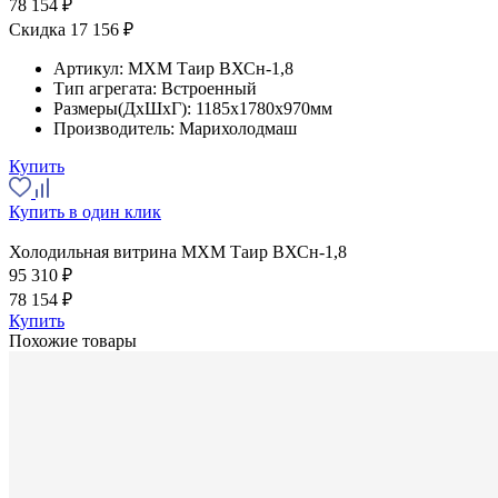
78 154 ₽
Скидка 17 156 ₽
Артикул:
МХМ Таир ВХСн-1,8
Тип агрегата:
Встроенный
Размеры(ДхШхГ):
1185x1780x970мм
Производитель:
Марихолодмаш
Купить
Купить в один клик
Холодильная витрина МХМ Таир ВХСн-1,8
95 310 ₽
78 154 ₽
Купить
Похожие товары