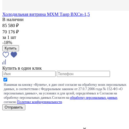
Холодильная витрина МХМ Таир ВХСн-1,5
В наличии
85 580 ₽
70 176 ₽
за
1 шт
-18%
Купить
Купить в один клик
Нажимая на кнопку «Купить», я даю своё согласие на обработку моих персональных
данных, в соответствии с Федеральным законом от 27.0.7.2006 года № 152-ФЗ «О
персональных данных», на условиях и для целей, определённых в Согласии на
обработку персональных данных.Согласен на
обработку персональных данных
согласно
Политике конфиденциальности
.