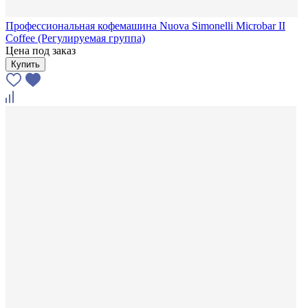
Профессиональная кофемашина Nuova Simonelli Microbar II
Coffee (Регулируемая группа)
Цена под заказ
Купить