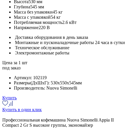
Высота
530 мм
Глубина
545 мм
Масса без упаковки
45 кг
Масса с упаковкой
54 кг
Потребляемая мощность
2.6 кВт
Напряжение
220 В
Доставка оборудования в день заказа
Монтажные и пусконаладочные работы 24 часа в сутки
Техническое обслуживание
Электромонтажные работы
Цена за 1 шт
под заказ
Артикул:
102119
Размеры(ДхШхГ):
530x550x545мм
Производитель:
Nuova Simonelli
Купить
Купить в один клик
Профессиональная кофемашина Nuova Simonelli Appia II
Compact 2 Gr S высокие группы, экономайзер