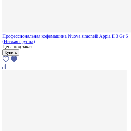
Профессиональная кофемашина Nuova simonelli Appia II 3 Gr S
(Низкая группа)
Цена под заказ
Купить