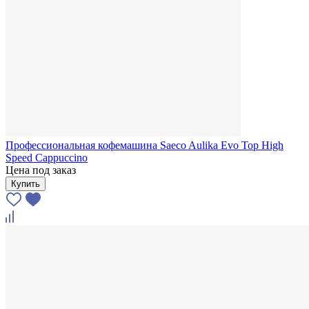
Профессиональная кофемашина Saeco Aulika Evo Top High
Speed Cappuccino
Цена под заказ
Купить