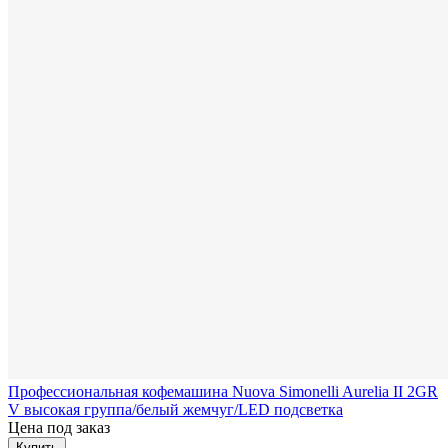
Профессиональная кофемашина Nuova Simonelli Aurelia II 2GR
V высокая группа/белый жемчуг/LED подсветка
Цена под заказ
Купить