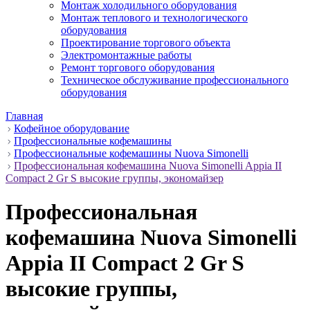
Монтаж холодильного оборудования
Монтаж теплового и технологического
оборудования
Проектирование торгового объекта
Электромонтажные работы
Ремонт торгового оборудования
Техническое обслуживание профессионального
оборудования
Главная
Кофейное оборудование
Профессиональные кофемашины
Профессиональные кофемашины Nuova Simonelli
Профессиональная кофемашина Nuova Simonelli Appia II
Compact 2 Gr S высокие группы, экономайзер
Профессиональная
кофемашина Nuova Simonelli
Appia II Compact 2 Gr S
высокие группы,