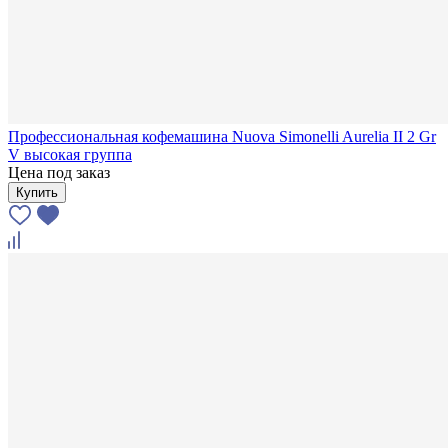
Профессиональная кофемашина Nuova Simonelli Aurelia II 2 Gr
V высокая группа
Цена под заказ
Купить