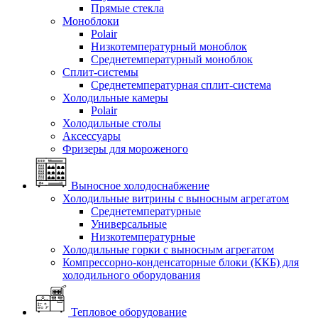
Прямые стекла
Моноблоки
Polair
Низкотемпературный моноблок
Среднетемпературный моноблок
Сплит-системы
Среднетемпературная сплит-система
Холодильные камеры
Polair
Холодильные столы
Аксессуары
Фризеры для мороженого
Выносное холодоснабжение
Холодильные витрины с выносным агрегатом
Среднетемпературные
Универсальные
Низкотемпературные
Холодильные горки с выносным агрегатом
Компрессорно-конденсаторные блоки (ККБ) для
холодильного оборудования
Тепловое оборудование