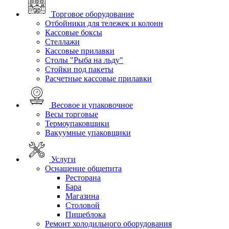
Торговое оборудование
Отбойники для тележек и колонн
Кассовые боксы
Стеллажи
Кассовые прилавки
Столы "Рыба на льду"
Стойки под пакеты
Расчетные кассовые прилавки
Весовое и упаковочное
Весы торговые
Термоупаковщики
Вакуумные упаковщики
Услуги
Оснащение общепита
Ресторана
Бара
Магазина
Столовой
Пищеблока
Ремонт холодильного оборудования