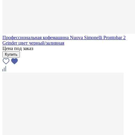
Профессиональная кофемашина Nuova Simonelli Prontobar 2
Grinder цвет черный/заливная
Цена под заказ
Купить