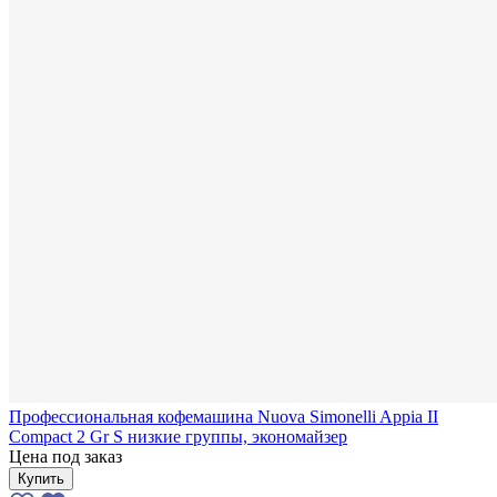
Профессиональная кофемашина Nuova Simonelli Appia II
Compact 2 Gr S низкие группы, экономайзер
Цена под заказ
Купить