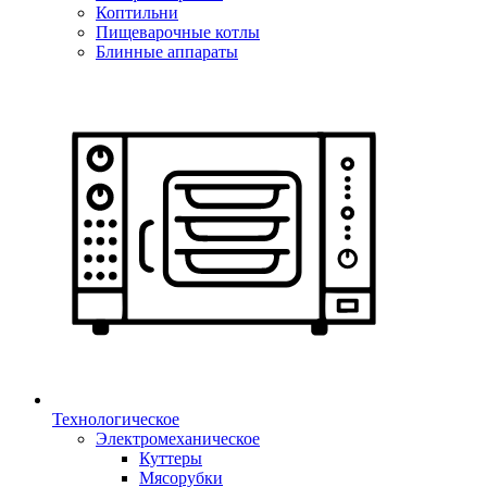
Коптильни
Пищеварочные котлы
Блинные аппараты
Технологическое
Электромеханическое
Куттеры
Мясорубки