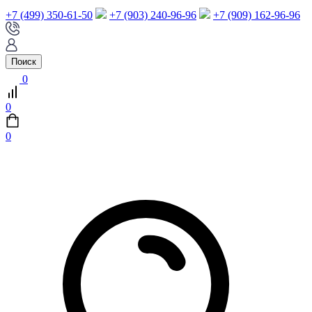
+7 (499) 350-61-50
+7 (903) 240-96-96
+7 (909) 162-96-96
Поиск
0
0
0