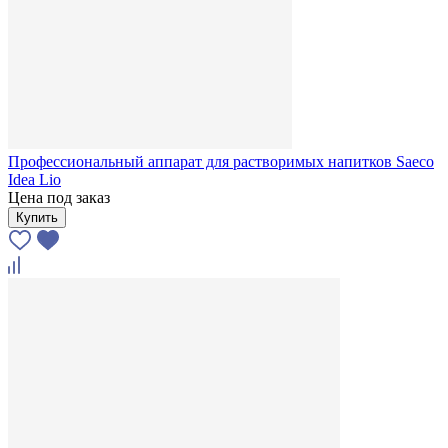
Профессиональный аппарат для растворимых напитков Saeco
Idea Lio
Цена под заказ
Купить