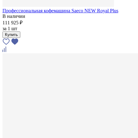
Профессиональная кофемашина Saeco NEW Royal Plus
В наличии
111 925 ₽
за
1 шт
Купить