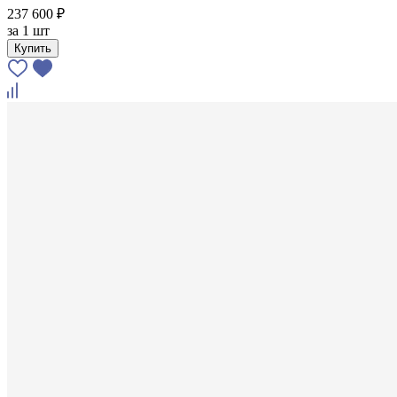
237 600 ₽
за
1 шт
Купить