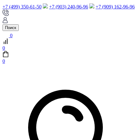
+7 (499) 350-61-50
+7 (903) 240-96-96
+7 (909) 162-96-96
Поиск
0
0
0