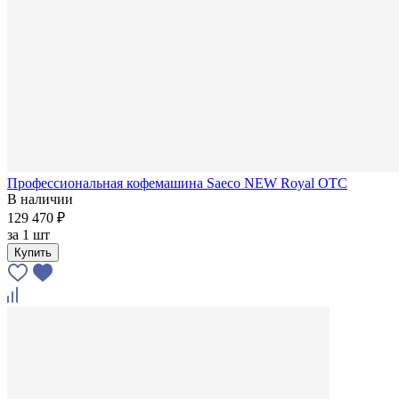
Профессиональная кофемашина Saeco NEW Royal OTC
В наличии
129 470 ₽
за
1 шт
Купить