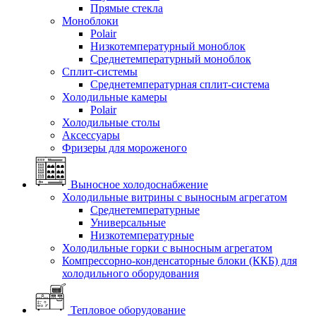
Прямые стекла
Моноблоки
Polair
Низкотемпературный моноблок
Среднетемпературный моноблок
Сплит-системы
Среднетемпературная сплит-система
Холодильные камеры
Polair
Холодильные столы
Аксессуары
Фризеры для мороженого
Выносное холодоснабжение
Холодильные витрины с выносным агрегатом
Среднетемпературные
Универсальные
Низкотемпературные
Холодильные горки с выносным агрегатом
Компрессорно-конденсаторные блоки (ККБ) для
холодильного оборудования
Тепловое оборудование