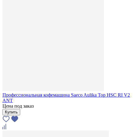
Профессиональная кофемашина Saeco Aulika Top HSC RI V2
ANT
Цена под заказ
Купить