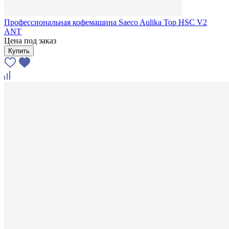
Профессиональная кофемашина Saeco Aulika Top HSC V2
ANT
Цена под заказ
Купить