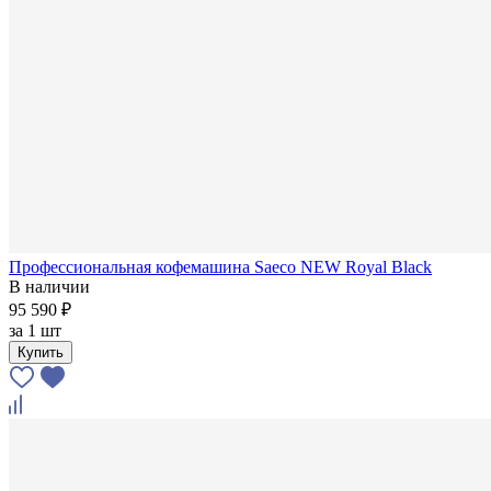
Профессиональная кофемашина Saeco NEW Royal Black
В наличии
95 590 ₽
за
1 шт
Купить