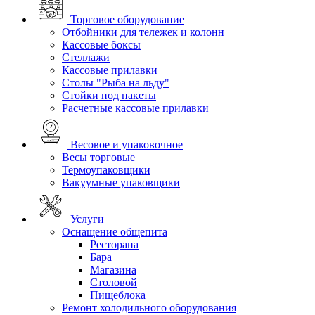
Торговое оборудование
Отбойники для тележек и колонн
Кассовые боксы
Стеллажи
Кассовые прилавки
Столы "Рыба на льду"
Стойки под пакеты
Расчетные кассовые прилавки
Весовое и упаковочное
Весы торговые
Термоупаковщики
Вакуумные упаковщики
Услуги
Оснащение общепита
Ресторана
Бара
Магазина
Столовой
Пищеблока
Ремонт холодильного оборудования