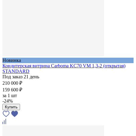
Новинка
Кондитерская витрина Carboma KC70 VM 1,3-2 (открытая)
STANDARD
Под заказ 21 день
210 000 ₽
159 600 ₽
за
1 шт
-24%
Купить