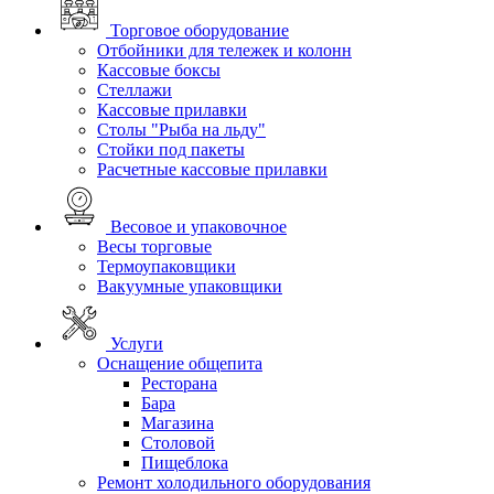
Торговое оборудование
Отбойники для тележек и колонн
Кассовые боксы
Стеллажи
Кассовые прилавки
Столы "Рыба на льду"
Стойки под пакеты
Расчетные кассовые прилавки
Весовое и упаковочное
Весы торговые
Термоупаковщики
Вакуумные упаковщики
Услуги
Оснащение общепита
Ресторана
Бара
Магазина
Столовой
Пищеблока
Ремонт холодильного оборудования