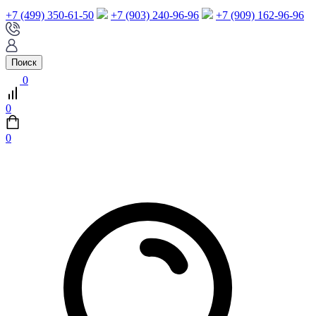
+7 (499) 350-61-50
+7 (903) 240-96-96
+7 (909) 162-96-96
Поиск
0
0
0