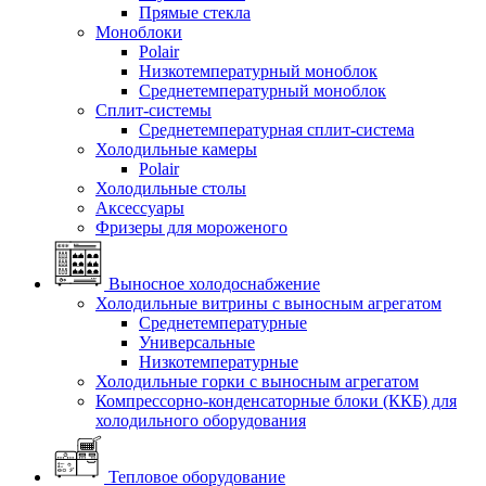
Прямые стекла
Моноблоки
Polair
Низкотемпературный моноблок
Среднетемпературный моноблок
Сплит-системы
Среднетемпературная сплит-система
Холодильные камеры
Polair
Холодильные столы
Аксессуары
Фризеры для мороженого
Выносное холодоснабжение
Холодильные витрины с выносным агрегатом
Среднетемпературные
Универсальные
Низкотемпературные
Холодильные горки с выносным агрегатом
Компрессорно-конденсаторные блоки (ККБ) для
холодильного оборудования
Тепловое оборудование