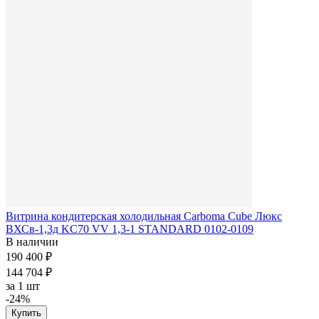
Витрина кондитерская холодильная Carboma Cube Люкс
ВХСв-1,3д KC70 VV 1,3-1 STANDARD 0102-0109
В наличии
190 400 ₽
144 704 ₽
за
1 шт
-24%
Купить