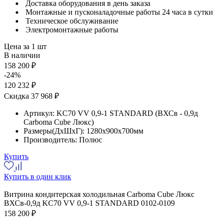
Доставка оборудования в день заказа
Монтажные и пусконаладочные работы 24 часа в сутки
Техническое обслуживание
Электромонтажные работы
Цена за 1 шт
В наличии
158 200 ₽
-24%
120 232 ₽
Скидка 37 968 ₽
Артикул:
KC70 VV 0,9-1 STANDARD (ВХСв - 0,9д
Carboma Cube Люкс)
Размеры(ДхШхГ):
1280x900x700мм
Производитель:
Полюс
Купить
Купить в один клик
Витрина кондитерская холодильная Carboma Cube Люкс
ВХСв-0,9д KC70 VV 0,9-1 STANDARD 0102-0109
158 200 ₽