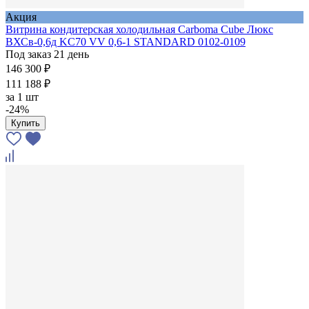
Акция
Витрина кондитерская холодильная Carboma Cube Люкс
ВХСв-0,6д KC70 VV 0,6-1 STANDARD 0102-0109
Под заказ 21 день
146 300 ₽
111 188 ₽
за
1 шт
-24%
Купить