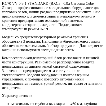
KC70 VV 0,9-1 STANDARD (ВХСв - 0,9д Carboma Cube
Люкс) — профессиональное холодильное оборудование для
торговых залов, линий раздачи предприятий общепита. Оно
предназначено для демонстрации и непродолжительного
хранения предварительно охлажденной выпечки,
кондитерских изделий, сладостей. Поддерживает
температурный режим 0-7 °С.
Модель со среднетемпературным режимом хранения
оборудована 3 полками. Напольная кубическая конструкция
обеспечивает максимальный обзор продукции. Для подсветки
витрины используются светодиодные ленты.
Компрессорно-конденсаторный блок расположен в нижней
части конструкции. Равномерное распределение воздуха
поддерживается динамической системой охлаждения.
Запотевание предотвращается за счет установки
стеклопакетов. Модели оборудованы контроллерным
управлением, с помощью которого автоматически
поддерживается температурный режим, интервал оттаивания
испарителя.
Характеристики:
максимальная глубина выкладки — 460 мм, глубина