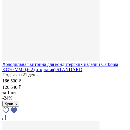
Холодильная витрина для кондитерских изделий Carboma
KC70 VM 0,6-2 (открытая) STANDARD
Под заказ 21 день
166 500 ₽
126 540 ₽
за
1 шт
-24%
Купить