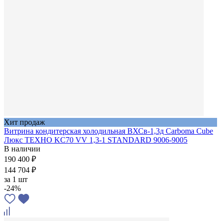
Хит продаж
Витрина кондитерская холодильная ВХСв-1,3д Carboma Cube
Люкс ТЕХНО KC70 VV 1,3-1 STANDARD 9006-9005
В наличии
190 400 ₽
144 704 ₽
за
1 шт
-24%