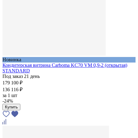
Новинка
Кондитерская витрина Carboma KC70 VM 0,9-2 (открытая)
STANDARD
Под заказ 21 день
179 100 ₽
136 116 ₽
за
1 шт
-24%
Купить