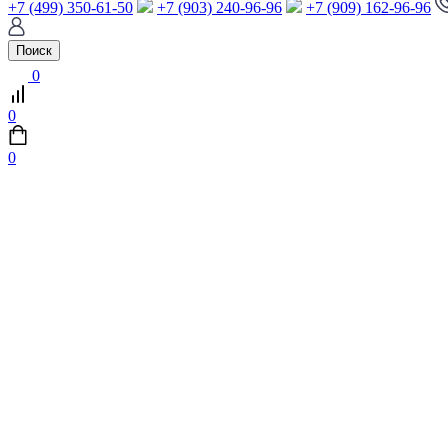
+7 (499) 350-61-50
+7 (903) 240-96-96
+7 (909) 162-96-96
Поиск
0
0
0