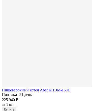
Пищеварочный котел Abat КПЭМ-160П
Под заказ 21 день
225 940 ₽
за
1 шт
Купить