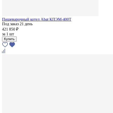
Пищеварочный котел Abat КПЭМ-400Т
Под заказ 21 день
421 850 ₽
за
1 шт
Купить