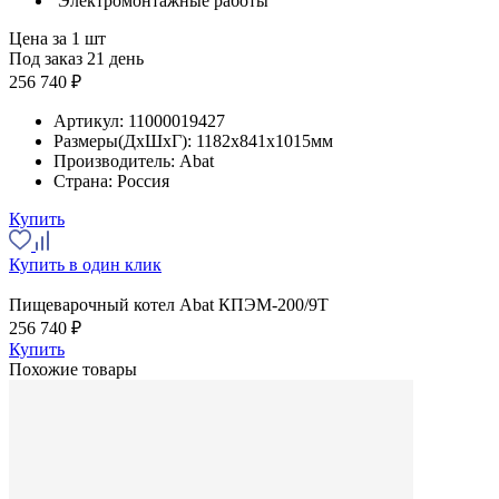
Электромонтажные работы
Цена за 1 шт
Под заказ 21 день
256 740 ₽
Артикул:
11000019427
Размеры(ДхШхГ):
1182x841x1015мм
Производитель:
Abat
Страна:
Россия
Купить
Купить в один клик
Пищеварочный котел Abat КПЭМ-200/9Т
256 740 ₽
Купить
Похожие товары