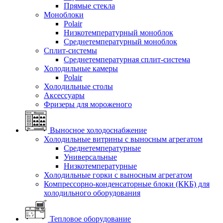
Прямые стекла
Моноблоки
Polair
Низкотемпературный моноблок
Среднетемпературный моноблок
Сплит-системы
Среднетемпературная сплит-система
Холодильные камеры
Polair
Холодильные столы
Аксессуары
Фризеры для мороженого
Выносное холодоснабжение
Холодильные витрины с выносным агрегатом
Среднетемпературные
Универсальные
Низкотемпературные
Холодильные горки с выносным агрегатом
Компрессорно-конденсаторные блоки (ККБ) для
холодильного оборудования
Тепловое оборудование