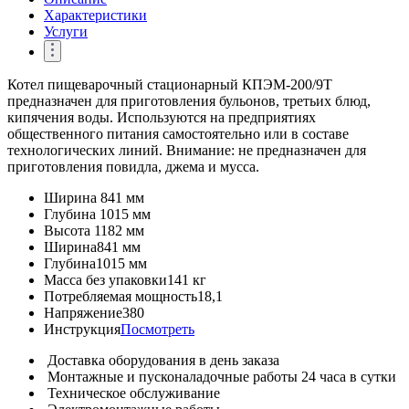
Характеристики
Услуги
Котел пищеварочный стационарный КПЭМ-200/9Т
предназначен для приготовления бульонов, третьих блюд,
кипячения воды. Используются на предприятиях
общественного питания самостоятельно или в составе
технологических линий. Внимание: не предназначен для
приготовления повидла, джема и мусса.
Ширина
841 мм
Глубина
1015 мм
Высота
1182 мм
Ширина
841 мм
Глубина
1015 мм
Масса без упаковки
141 кг
Потребляемая мощность
18,1
Напряжение
380
Инструкция
Посмотреть
Доставка оборудования в день заказа
Монтажные и пусконаладочные работы 24 часа в сутки
Техническое обслуживание