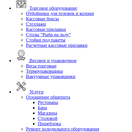
Торговое оборудование
Отбойники для тележек и колонн
Кассовые боксы
Стеллажи
Кассовые прилавки
Столы "Рыба на льду"
Стойки под пакеты
Расчетные кассовые прилавки
Весовое и упаковочное
Весы торговые
Термоупаковщики
Вакуумные упаковщики
Услуги
Оснащение общепита
Ресторана
Бара
Магазина
Столовой
Пищеблока
Ремонт холодильного оборудования