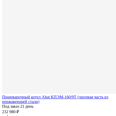
Пищеварочный котел Abat КПЭМ-160/9Т (лицевая часть из
нержавеющей стали)
Под заказ 21 день
232 980 ₽