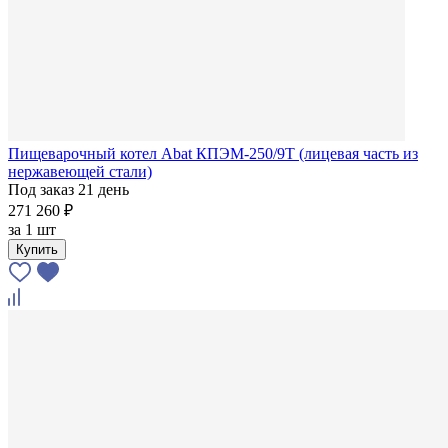
Пищеварочный котел Abat КПЭМ-250/9Т (лицевая часть из
нержавеющей стали)
Под заказ 21 день
271 260 ₽
за
1 шт
Купить