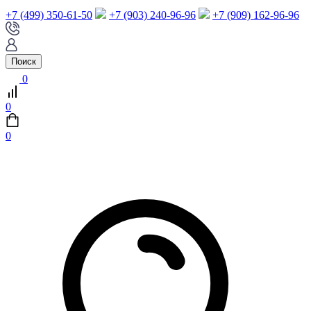
+7 (499) 350-61-50
+7 (903) 240-96-96
+7 (909) 162-96-96
Поиск
0
0
0