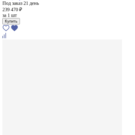
Под заказ 21 день
239 470 ₽
за
1 шт
Купить