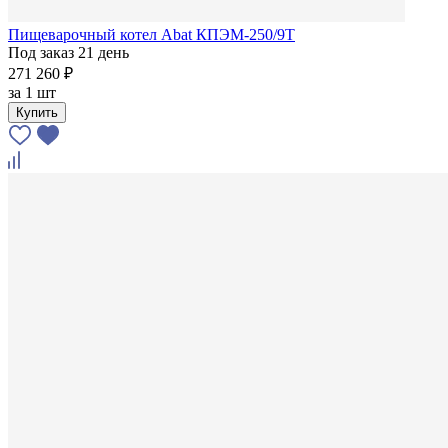
Пищеварочный котел Abat КПЭМ-250/9Т
Под заказ 21 день
271 260 ₽
за
1 шт
Купить