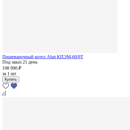
Пищеварочный котел Abat КПЭМ-60/9Т
Под заказ 21 день
198 990 ₽
за
1 шт
Купить