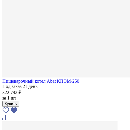
Пищеварочный котел Abat КПЭМ-250
Под заказ 21 день
322 792 ₽
за
1 шт
Купить