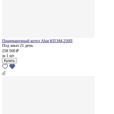
Пищеварочный котел Abat КПЭМ-250П
Под заказ 21 день
258 500 ₽
за
1 шт
Купить