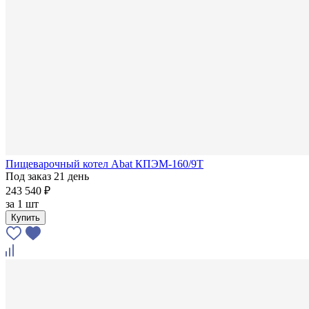
Пищеварочный котел Abat КПЭМ-160/9Т
Под заказ 21 день
243 540 ₽
за
1 шт
Купить