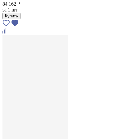
84 162 ₽
за
1 шт
Купить