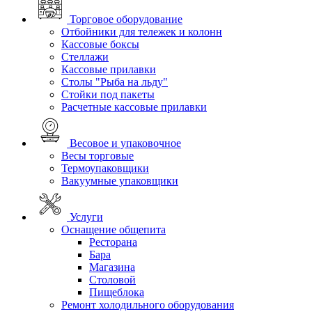
Торговое оборудование
Отбойники для тележек и колонн
Кассовые боксы
Стеллажи
Кассовые прилавки
Столы "Рыба на льду"
Стойки под пакеты
Расчетные кассовые прилавки
Весовое и упаковочное
Весы торговые
Термоупаковщики
Вакуумные упаковщики
Услуги
Оснащение общепита
Ресторана
Бара
Магазина
Столовой
Пищеблока
Ремонт холодильного оборудования