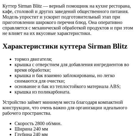
Куттер Sirman Blitz — верный помощник на кухне ресторана,
кафе, столовой и других заведений общественного питания.
Модель упростит и ускорит подготовительный этап при
приготовлении широкого перечня блюд. Она оперативно
справляется с механической обработкой продуктов и при этом
не влияет на их вкусовые характеристики.
Характеристики куттера Sirman Blitz
тормоз двигателя;
крышка с отверстием для добавления ингредиентов во
время обработки;
крышка и бак взаимно заблокированы, но легко
снимаются для очистки;
основание и бак из теплостойкого материала ABS;
крышка из поликарбоната.
Устройство займет минимум места благодаря компактной
конструкции, что очень важно для организации идеального
рабочего пространства.
Скорость
2800 об/мин.
Ширина
240 мм
Глубина
240 мм