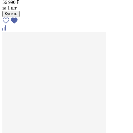
56 990 ₽
за
1 шт
Купить