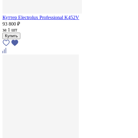
Куттер Electrolux Professional K452V
93 800 ₽
за
1 шт
Купить