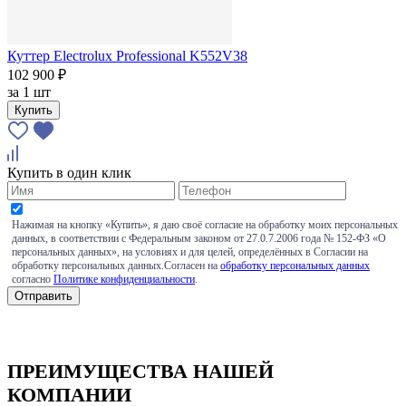
Куттер Electrolux Professional K552V38
102 900 ₽
за
1 шт
Купить
Купить в один клик
Нажимая на кнопку «Купить», я даю своё согласие на обработку моих персональных
данных, в соответствии с Федеральным законом от 27.0.7.2006 года № 152-ФЗ «О
персональных данных», на условиях и для целей, определённых в Согласии на
обработку персональных данных.Согласен на
обработку персональных данных
согласно
Политике конфиденциальности
.
ПРЕИМУЩЕСТВА НАШЕЙ
КОМПАНИИ