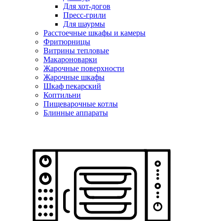
Для хот-догов
Пресс-грили
Для шаурмы
Расстоечные шкафы и камеры
Фритюрницы
Витрины тепловые
Макароноварки
Жарочные поверхности
Жарочные шкафы
Шкаф пекарский
Коптильни
Пищеварочные котлы
Блинные аппараты