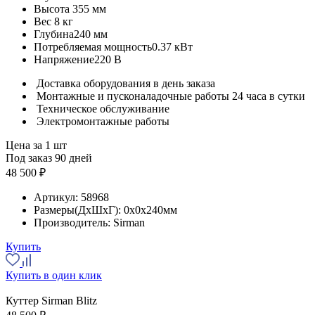
Высота
355 мм
Вес
8 кг
Глубина
240 мм
Потребляемая мощность
0.37 кВт
Напряжение
220 В
Доставка оборудования в день заказа
Монтажные и пусконаладочные работы 24 часа в сутки
Техническое обслуживание
Электромонтажные работы
Цена за 1 шт
Под заказ 90 дней
48 500 ₽
Артикул:
58968
Размеры(ДхШхГ):
0x0x240мм
Производитель:
Sirman
Купить
Купить в один клик
Куттер Sirman Blitz