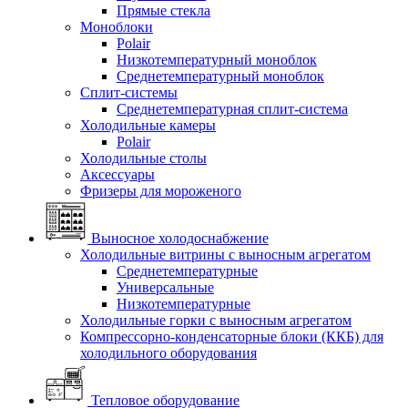
Прямые стекла
Моноблоки
Polair
Низкотемпературный моноблок
Среднетемпературный моноблок
Сплит-системы
Среднетемпературная сплит-система
Холодильные камеры
Polair
Холодильные столы
Аксессуары
Фризеры для мороженого
Выносное холодоснабжение
Холодильные витрины с выносным агрегатом
Среднетемпературные
Универсальные
Низкотемпературные
Холодильные горки с выносным агрегатом
Компрессорно-конденсаторные блоки (ККБ) для
холодильного оборудования
Тепловое оборудование