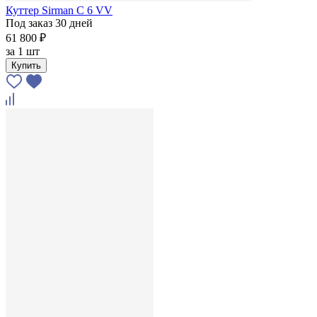
Куттер Sirman C 6 VV
Под заказ 30 дней
61 800 ₽
за
1 шт
Купить