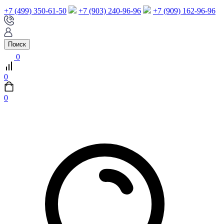
+7 (499) 350-61-50
+7 (903) 240-96-96
+7 (909) 162-96-96
Поиск
0
0
0