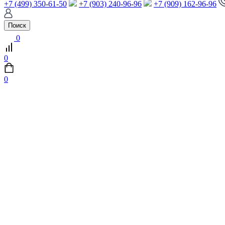
+7 (499) 350-61-50
+7 (903) 240-96-96
+7 (909) 162-96-96
Поиск
0
0
0