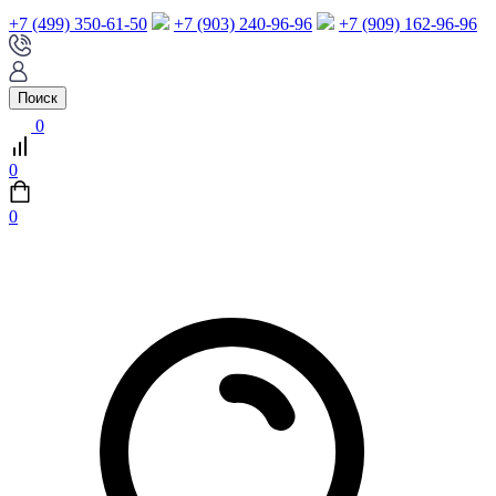
+7 (499) 350-61-50
+7 (903) 240-96-96
+7 (909) 162-96-96
Поиск
0
0
0