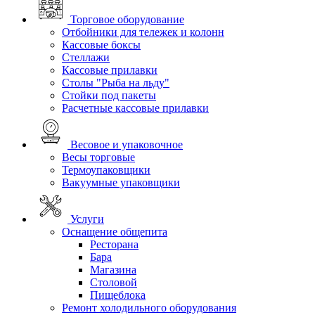
Торговое оборудование
Отбойники для тележек и колонн
Кассовые боксы
Стеллажи
Кассовые прилавки
Столы "Рыба на льду"
Стойки под пакеты
Расчетные кассовые прилавки
Весовое и упаковочное
Весы торговые
Термоупаковщики
Вакуумные упаковщики
Услуги
Оснащение общепита
Ресторана
Бара
Магазина
Столовой
Пищеблока
Ремонт холодильного оборудования