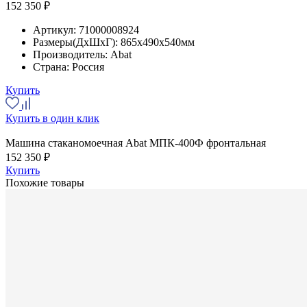
152 350 ₽
Артикул:
71000008924
Размеры(ДхШхГ):
865x490x540мм
Производитель:
Abat
Страна:
Россия
Купить
Купить в один клик
Машина стаканомоечная Abat МПК-400Ф фронтальная
152 350 ₽
Купить
Похожие товары