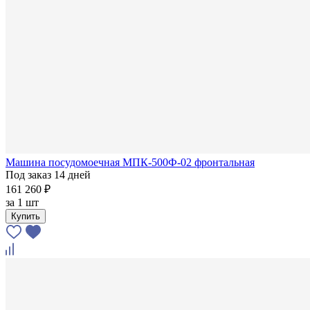
Машина посудомоечная МПК-500Ф-02 фронтальная
Под заказ 14 дней
161 260 ₽
за
1 шт
Купить