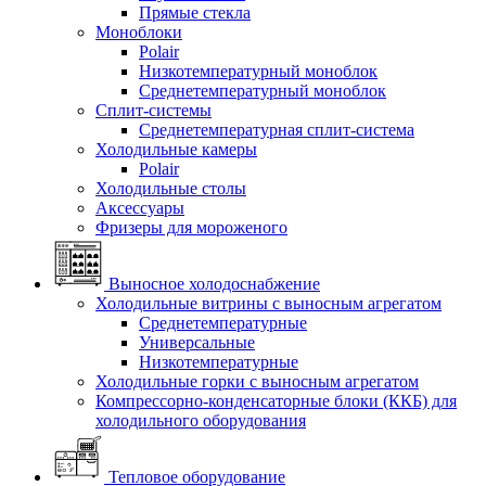
Прямые стекла
Моноблоки
Polair
Низкотемпературный моноблок
Среднетемпературный моноблок
Сплит-системы
Среднетемпературная сплит-система
Холодильные камеры
Polair
Холодильные столы
Аксессуары
Фризеры для мороженого
Выносное холодоснабжение
Холодильные витрины с выносным агрегатом
Среднетемпературные
Универсальные
Низкотемпературные
Холодильные горки с выносным агрегатом
Компрессорно-конденсаторные блоки (ККБ) для
холодильного оборудования
Тепловое оборудование