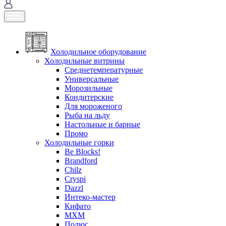
Холодильное оборудование
Холодильные витрины
Среднетемпературные
Универсальные
Морозильные
Кондитерские
Для мороженого
Рыба на льду
Настольные и барные
Промо
Холодильные горки
Be Blocks!
Brandford
Chilz
Cryspi
Dazzl
Интеко-мастер
Кифато
МХМ
Полюс