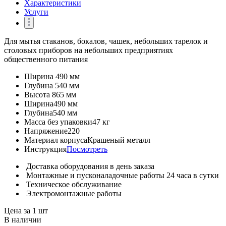
Характеристики
Услуги
Для мытья стаканов, бокалов, чашек, небольших тарелок и
столовых приборов на небольших предприятиях
общественного питания
Ширина
490 мм
Глубина
540 мм
Высота
865 мм
Ширина
490 мм
Глубина
540 мм
Масса без упаковки
47 кг
Напряжение
220
Материал корпуса
Крашеный металл
Инструкция
Посмотреть
Доставка оборудования в день заказа
Монтажные и пусконаладочные работы 24 часа в сутки
Техническое обслуживание
Электромонтажные работы
Цена за 1 шт
В наличии