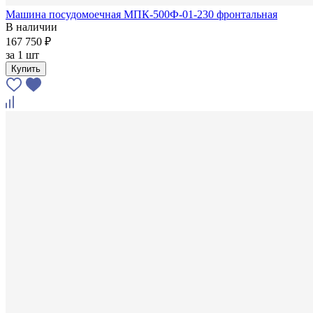
Машина посудомоечная МПК-500Ф-01-230 фронтальная
В наличии
167 750 ₽
за
1 шт
Купить