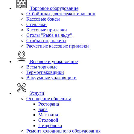
Торговое оборудование
Отбойники для тележек и колонн
Кассовые боксы
Стеллажи
Кассовые прилавки
Столы "Рыба на льду"
Стойки под пакеты
Расчетные кассовые прилавки
Весовое и упаковочное
Весы торговые
Термоупаковщики
Вакуумные упаковщики
Услуги
Оснащение общепита
Ресторана
Бара
Магазина
Столовой
Пищеблока
Ремонт холодильного оборудования