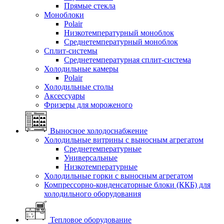
Прямые стекла
Моноблоки
Polair
Низкотемпературный моноблок
Среднетемпературный моноблок
Сплит-системы
Среднетемпературная сплит-система
Холодильные камеры
Polair
Холодильные столы
Аксессуары
Фризеры для мороженого
Выносное холодоснабжение
Холодильные витрины с выносным агрегатом
Среднетемпературные
Универсальные
Низкотемпературные
Холодильные горки с выносным агрегатом
Компрессорно-конденсаторные блоки (ККБ) для
холодильного оборудования
Тепловое оборудование