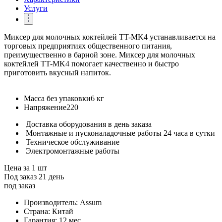
Услуги
Миксер для молочных коктейлей TT-MK4 устанавливается на
торговых предприятиях общественного питания,
преимущественно в барной зоне. Миксер для молочных
коктейлей TT-MK4 помогает качественно и быстро
приготовить вкусный напиток.
Масса без упаковки
6 кг
Напряжение
220
Доставка оборудования в день заказа
Монтажные и пусконаладочные работы 24 часа в сутки
Техническое обслуживание
Электромонтажные работы
Цена за 1 шт
Под заказ 21 день
под заказ
Производитель:
Assum
Страна:
Китай
Гарантия:
12 мес