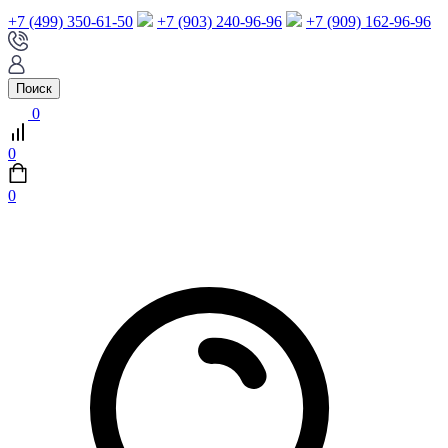
+7 (499) 350-61-50
+7 (903) 240-96-96
+7 (909) 162-96-96
Поиск
0
0
0