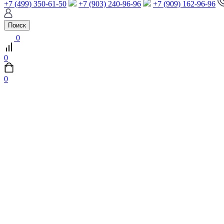
+7 (499) 350-61-50
+7 (903) 240-96-96
+7 (909) 162-96-96
Поиск
0
0
0