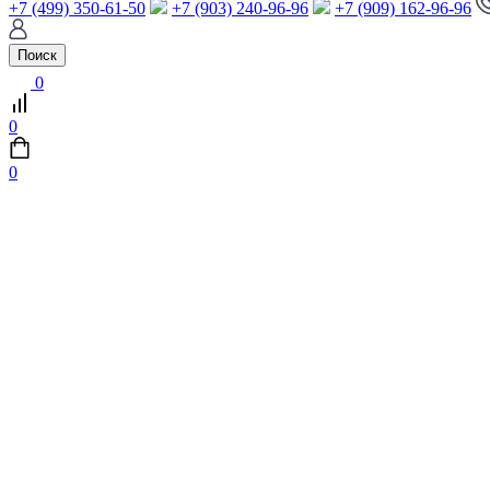
+7 (499) 350-61-50
+7 (903) 240-96-96
+7 (909) 162-96-96
Поиск
0
0
0