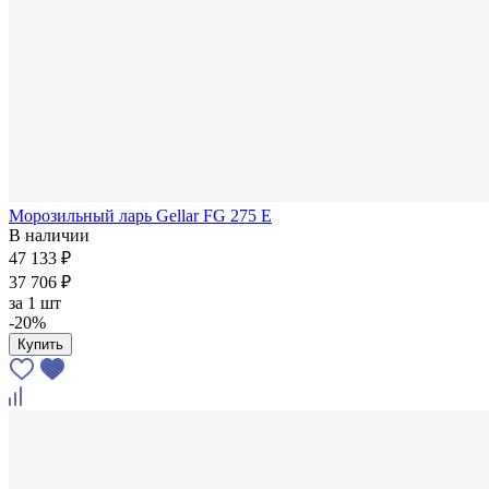
Морозильный ларь Gellar FG 275 E
В наличии
47 133 ₽
37 706 ₽
за
1 шт
-20%
Купить