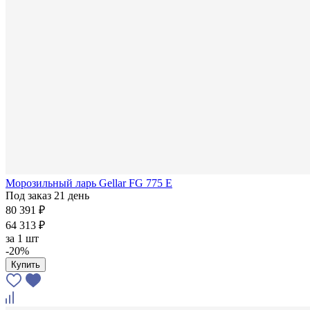
Морозильный ларь Gellar FG 775 E
Под заказ 21 день
80 391 ₽
64 313 ₽
за
1 шт
-20%
Купить