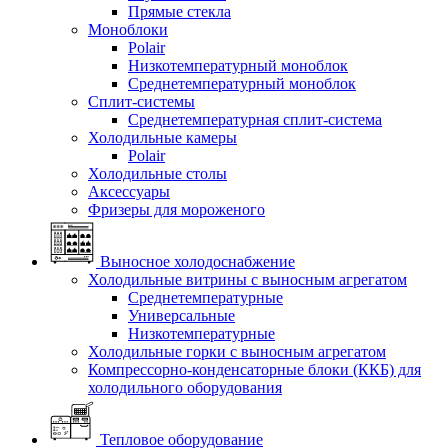
Прямые стекла
Моноблоки
Polair
Низкотемпературный моноблок
Среднетемпературный моноблок
Сплит-системы
Среднетемпературная сплит-система
Холодильные камеры
Polair
Холодильные столы
Аксессуары
Фризеры для мороженого
Выносное холодоснабжение
Холодильные витрины с выносным агрегатом
Среднетемпературные
Универсальные
Низкотемпературные
Холодильные горки с выносным агрегатом
Компрессорно-конденсаторные блоки (ККБ) для
холодильного оборудования
Тепловое оборудование