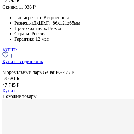
47 745 ₽
Скидка 11 936 ₽
Тип агрегата:
Встроенный
Размеры(ДхШхГ):
86x121x65мм
Производитель:
Frostor
Страна:
Россия
Гарантия:
12 мес
Купить
Купить в один клик
Морозильный ларь Gellar FG 475 E
59 681 ₽
47 745 ₽
Купить
Похожие товары