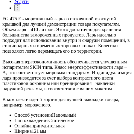
Услуги
FG 475 E - морозильный ларь со стеклянной изогнутой
крышкой для лучшей демонстрации товара покупателям.
Объем ларя – 410 литров. Этого достаточно для хранения
большинства замороженных продуктов. Ларь идеально
подходит для использования внутри и снаружи помещений, в
стационарных и временных торговых точках. Колесики
позволяют легко перемещать его по территории.
Высокая энергоэкономичность обеспечивается улучшенным
испарителем SKIN типа. Класс энергоэффективности ларя –
А, что соответствует мировым стандартам. Индивидуализация
ларя производится за счет выбора контрастного цвета
пластиковой боковины или брендирования - наклейки
наружной рекламы, в соответствии с вашим макетом.
В комплекте идет 5 корзин для лучшей выкладки товара,
например, мороженого.
Способ установки
Напольный
Тип охлаждения
Статическое
Оттайка
принудительная
Ширина
121 мм