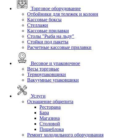
Торговое оборудование
Отбойники для тележек и колонн
Кассовые боксы
Стеллажи
Кассовые прилавки
Столы "Рыба на льду"
Стойки под пакеты
Расчетные кассовые прилавки
Весовое и упаковочное
Весы торговые
Термоупаковщики
Вакуумные упаковщики
Услуги
Оснащение общепита
Ресторана
Бара
Магазина
Столовой
Пищеблока
Ремонт холодильного оборудования