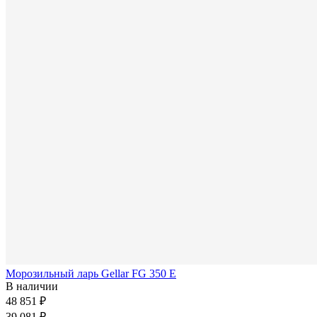
Морозильный ларь Gellar FG 350 E
В наличии
48 851 ₽
39 081 ₽