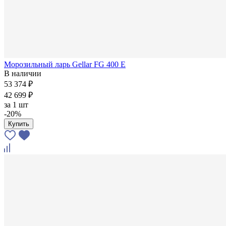
Морозильный ларь Gellar FG 400 E
В наличии
53 374 ₽
42 699 ₽
за
1 шт
-20%
Купить