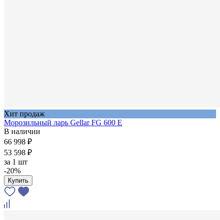
Хит продаж
Морозильный ларь Gellar FG 600 E
В наличии
66 998 ₽
53 598 ₽
за
1 шт
-20%
Купить