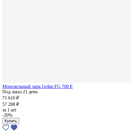
Морозильный ларь Gellar FG 700 E
Под заказ 21 день
71 610 ₽
57 288 ₽
за
1 шт
-20%
Купить