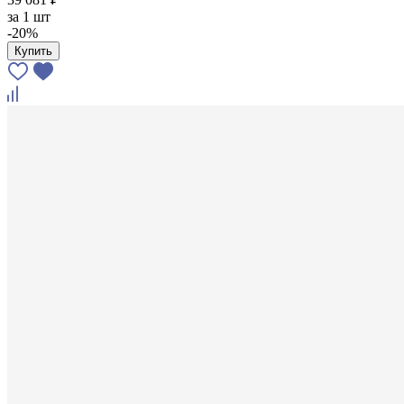
за
1 шт
-20%
Купить