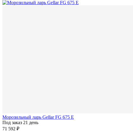
Морозильный ларь Gellar FG 675 E
Под заказ 21 день
71 592 ₽