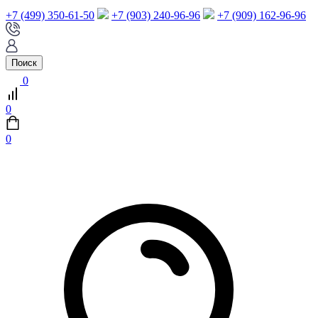
+7 (499) 350-61-50
+7 (903) 240-96-96
+7 (909) 162-96-96
Поиск
0
0
0