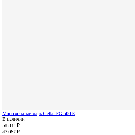
Морозильный ларь Gellar FG 500 E
В наличии
58 834 ₽
47 067 ₽