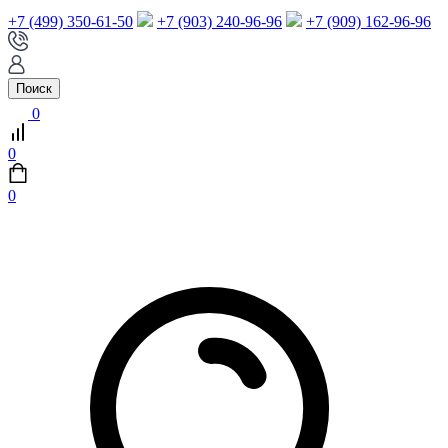
+7 (499) 350-61-50
+7 (903) 240-96-96
+7 (909) 162-96-96
Поиск
0
0
0