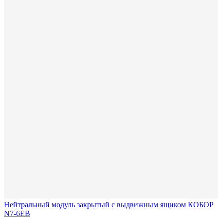
Нейтральный модуль закрытый с выдвижным ящиком КОБОР
N7-6EB