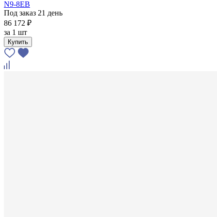
N9-8EB
Под заказ 21 день
86 172 ₽
за
1 шт
Купить