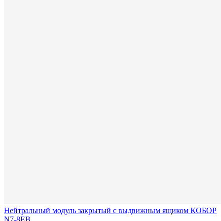
Нейтральный модуль закрытый с выдвижным ящиком КОБОР
N7-8EB