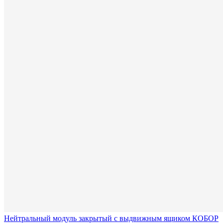
Нейтральный модуль закрытый с выдвижным ящиком КОБОР