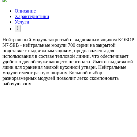
Описание
Характеристики
Услуги
Нейтральный модуль закрытый с выдвижным ящиком КОБОР
N7-5EB - нейтральные модули 700 серии на закрытой
подставке с выдвижным ящиком, предназначены для
использования в составе тепловой линии, что обеспечивает
удобство для обслуживающего персонала. Имеют выдвижной
ящик для хранения мелкой кухонной утвари. Нейтральные
модули имеют разную ширину. Большой выбор
разноразмерных модулей позволит легко скомпоновать
рабочую зону.