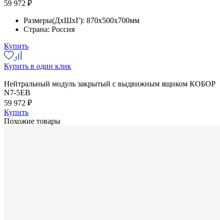
59 972 ₽
Размеры(ДхШхГ):
870x500x700мм
Страна:
Россия
Купить
Купить в один клик
Нейтральный модуль закрытый с выдвижным ящиком КОБОР
N7-5EB
59 972 ₽
Купить
Похожие товары