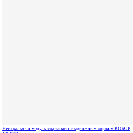
Нейтральный модуль закрытый с выдвижным ящиком КОБОР