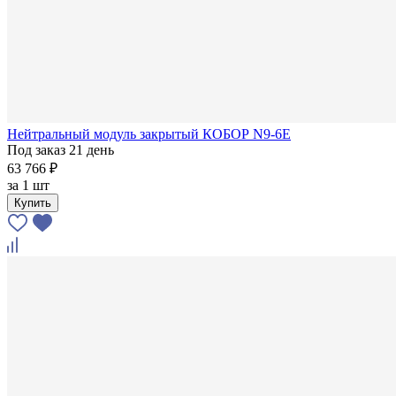
Нейтральный модуль закрытый КОБОР N9-6E
Под заказ 21 день
63 766 ₽
за
1 шт
Купить