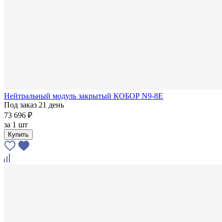
Нейтральный модуль закрытый КОБОР N9-8E
Под заказ 21 день
73 696 ₽
за
1 шт
Купить