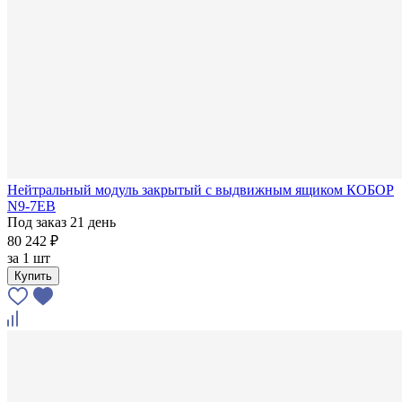
Нейтральный модуль закрытый с выдвижным ящиком КОБОР
N9-7EB
Под заказ 21 день
80 242 ₽
за
1 шт
Купить