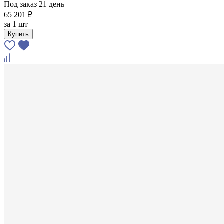
Под заказ 21 день
65 201 ₽
за
1 шт
Купить