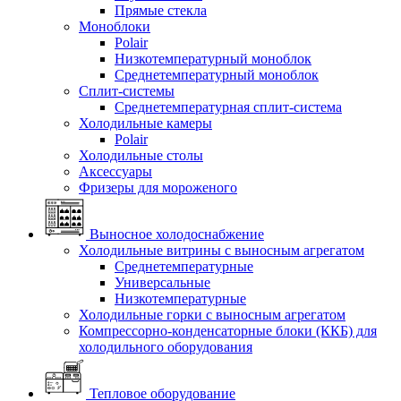
Прямые стекла
Моноблоки
Polair
Низкотемпературный моноблок
Среднетемпературный моноблок
Сплит-системы
Среднетемпературная сплит-система
Холодильные камеры
Polair
Холодильные столы
Аксессуары
Фризеры для мороженого
Выносное холодоснабжение
Холодильные витрины с выносным агрегатом
Среднетемпературные
Универсальные
Низкотемпературные
Холодильные горки с выносным агрегатом
Компрессорно-конденсаторные блоки (ККБ) для
холодильного оборудования
Тепловое оборудование