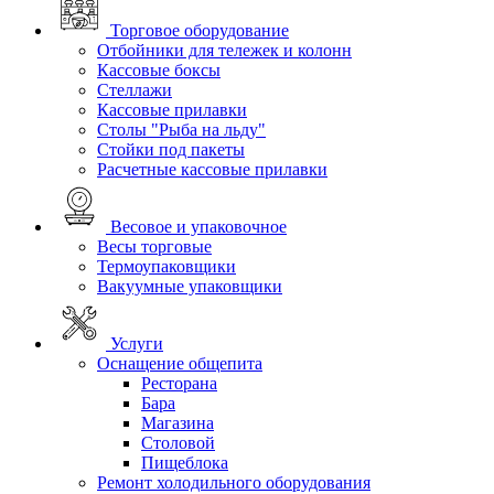
Торговое оборудование
Отбойники для тележек и колонн
Кассовые боксы
Стеллажи
Кассовые прилавки
Столы "Рыба на льду"
Стойки под пакеты
Расчетные кассовые прилавки
Весовое и упаковочное
Весы торговые
Термоупаковщики
Вакуумные упаковщики
Услуги
Оснащение общепита
Ресторана
Бара
Магазина
Столовой
Пищеблока
Ремонт холодильного оборудования