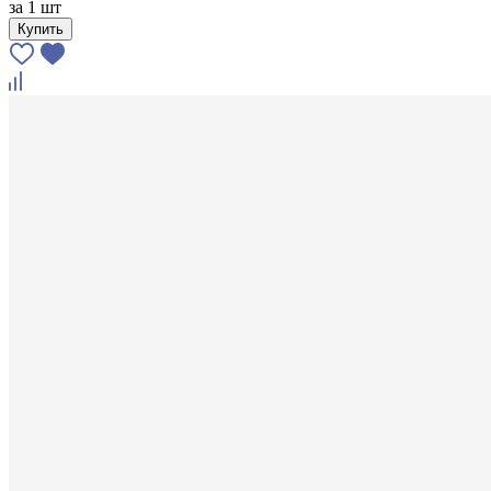
за
1 шт
Купить