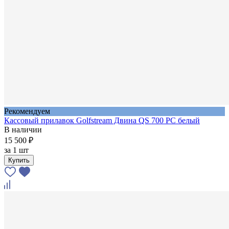
Рекомендуем
Кассовый прилавок Golfstream Двина QS 700 PC белый
В наличии
15 500 ₽
за
1 шт
Купить