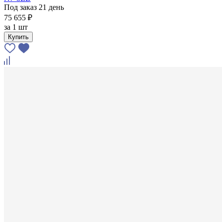
Под заказ 21 день
75 655 ₽
за
1 шт
Купить