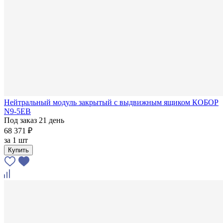
Нейтральный модуль закрытый с выдвижным ящиком КОБОР
N9-5EB
Под заказ 21 день
68 371 ₽
за
1 шт
Купить