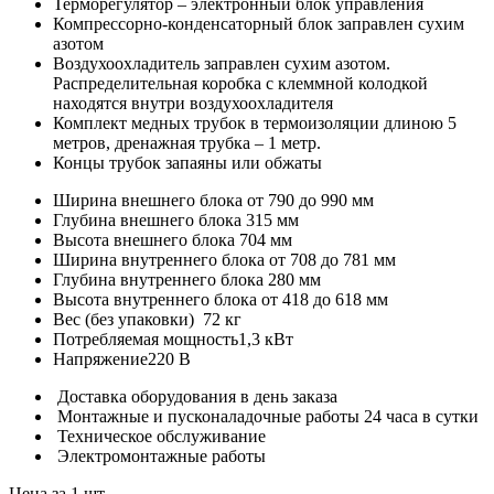
Терморегулятор – электронный блок управления
Компрессорно-конденсаторный блок заправлен сухим
азотом
Воздухоохладитель заправлен сухим азотом.
Распределительная коробка с клеммной колодкой
находятся внутри воздухоохладителя
Комплект медных трубок в термоизоляции длиною 5
метров, дренажная трубка – 1 метр.
Концы трубок запаяны или обжаты
Ширина внешнего блока
от 790 до 990 мм
Глубина внешнего блока
315 мм
Высота внешнего блока
704 мм
Ширина внутреннего блока
от 708 до 781 мм
Глубина внутреннего блока
280 мм
Высота внутреннего блока
от 418 до 618 мм
Вес (без упаковки)
72 кг
Потребляемая мощность
1,3 кВт
Напряжение
220 В
Доставка оборудования в день заказа
Монтажные и пусконаладочные работы 24 часа в сутки
Техническое обслуживание
Электромонтажные работы
Цена за 1 шт