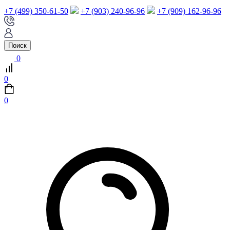
+7 (499) 350-61-50
+7 (903) 240-96-96
+7 (909) 162-96-96
Поиск
0
0
0