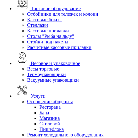
Торговое оборудование
Отбойники для тележек и колонн
Кассовые боксы
Стеллажи
Кассовые прилавки
Столы "Рыба на льду"
Стойки под пакеты
Расчетные кассовые прилавки
Весовое и упаковочное
Весы торговые
Термоупаковщики
Вакуумные упаковщики
Услуги
Оснащение общепита
Ресторана
Бара
Магазина
Столовой
Пищеблока
Ремонт холодильного оборудования