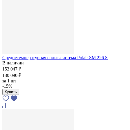
Среднетемпературная сплит-система Polair SM 226 S
В наличии
153 047 ₽
130 090 ₽
за
1 шт
-15%
Купить