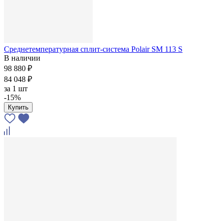
Среднетемпературная сплит-система Polair SM 113 S
В наличии
98 880 ₽
84 048 ₽
за
1 шт
-15%
Купить