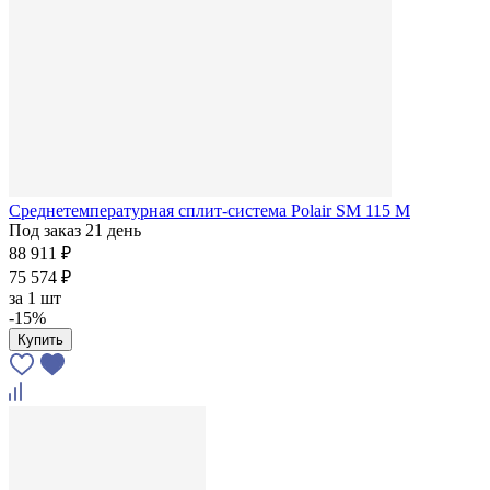
Среднетемпературная сплит-система Polair SM 115 M
Под заказ 21 день
88 911 ₽
75 574 ₽
за
1 шт
-15%
Купить