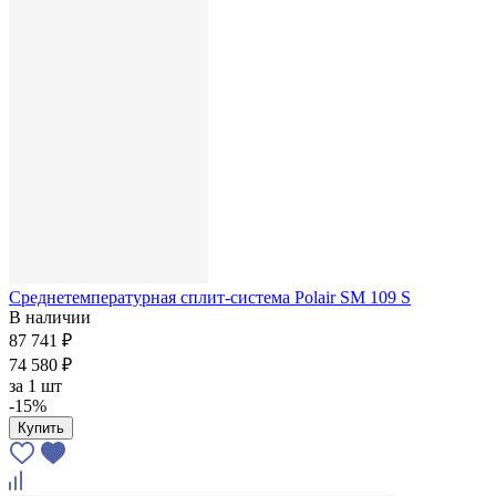
Среднетемпературная сплит-система Polair SM 109 S
В наличии
87 741 ₽
74 580 ₽
за
1 шт
-15%
Купить