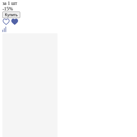
за
1 шт
-15%
Купить