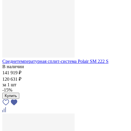
Среднетемпературная сплит-система Polair SM 222 S
В наличии
141 919 ₽
120 631 ₽
за
1 шт
-15%
Купить