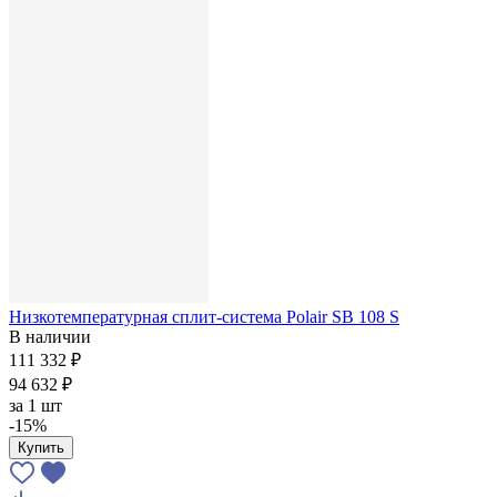
Низкотемпературная сплит-система Polair SB 108 S
В наличии
111 332 ₽
94 632 ₽
за
1 шт
-15%
Купить