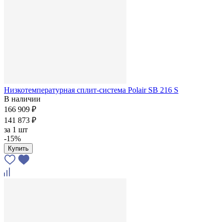
Низкотемпературная сплит-система Polair SB 216 S
В наличии
166 909 ₽
141 873 ₽
за
1 шт
-15%
Купить