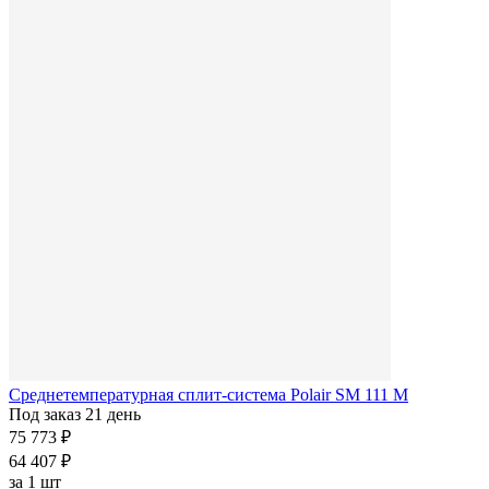
Среднетемпературная сплит-система Polair SM 111 M
Под заказ 21 день
75 773 ₽
64 407 ₽
за
1 шт