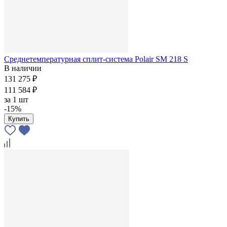
Среднетемпературная сплит-система Polair SM 218 S
В наличии
131 275 ₽
111 584 ₽
за
1 шт
-15%
Купить