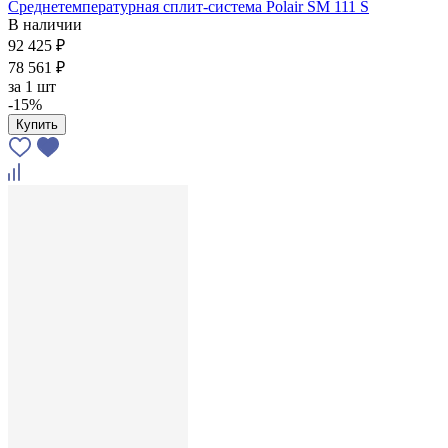
Среднетемпературная сплит-система Polair SM 111 S
В наличии
92 425 ₽
78 561 ₽
за
1 шт
-15%
Купить