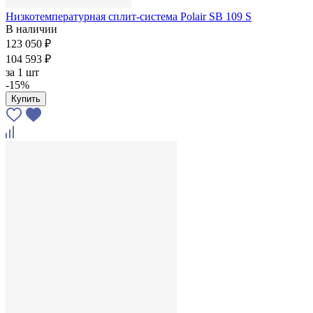
Низкотемпературная сплит-система Polair SB 109 S
В наличии
123 050 ₽
104 593 ₽
за
1 шт
-15%
Купить