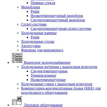
Прямые стекла
Моноблоки
Polair
Низкотемпературный моноблок
Среднетемпературный моноблок
Сплит-системы
Среднетемпературная сплит-система
Холодильные камеры
Polair
Холодильные столы
Аксессуары
Фризеры для мороженого
Выносное холодоснабжение
Холодильные витрины с выносным агрегатом
Среднетемпературные
Универсальные
Низкотемпературные
Холодильные горки с выносным агрегатом
Компрессорно-конденсаторные блоки (ККБ) для
холодильного оборудования
Тепловое оборудование