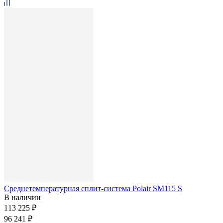
Среднетемпературная сплит-система Polair SM115 S
В наличии
113 225 ₽
96 241 ₽