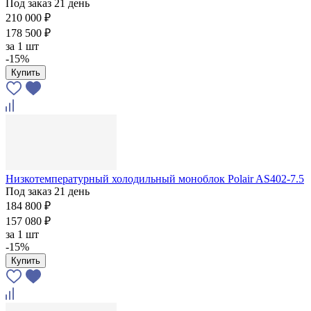
Под заказ 21 день
210 000 ₽
178 500 ₽
за
1 шт
-15%
Купить
Низкотемпературный холодильный моноблок Polair AS402-7.5
Под заказ 21 день
184 800 ₽
157 080 ₽
за
1 шт
-15%
Купить