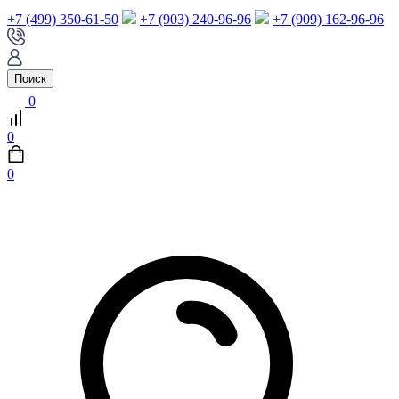
+7 (499) 350-61-50
+7 (903) 240-96-96
+7 (909) 162-96-96
Поиск
0
0
0