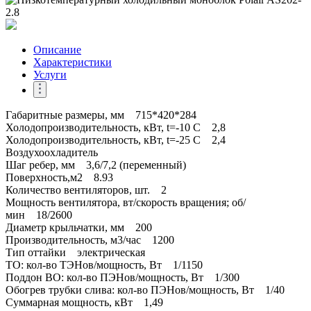
Описание
Характеристики
Услуги
Габаритные размеры, мм 715*420*284
Холодопроизводительность, кВт, t=-10 C 2,8
Холодопроизводительность, кВт, t=-25 C 2,4
Воздухоохладитель
Шаг ребер, мм 3,6/7,2 (переменный)
Поверхность,м2 8.93
Количество вентиляторов, шт. 2
Мощность вентилятора, вт/скорость вращения; об/
мин 18/2600
Диаметр крыльчатки, мм 200
Производительность, м3/час 1200
Тип оттайки электрическая
ТО: кол-во ТЭНов/мощность, Вт 1/1150
Поддон ВО: кол-во ПЭНов/мощность, Вт 1/300
Обогрев трубки слива: кол-во ПЭНов/мощность, Вт 1/40
Суммарная мощность, кВт 1,49