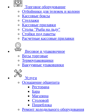
Торговое оборудование
Отбойники для тележек и колонн
Кассовые боксы
Стеллажи
Кассовые прилавки
Столы "Рыба на льду"
Стойки под пакеты
Расчетные кассовые прилавки
Весовое и упаковочное
Весы торговые
Термоупаковщики
Вакуумные упаковщики
Услуги
Оснащение общепита
Ресторана
Бара
Магазина
Столовой
Пищеблока
Ремонт холодильного оборудования