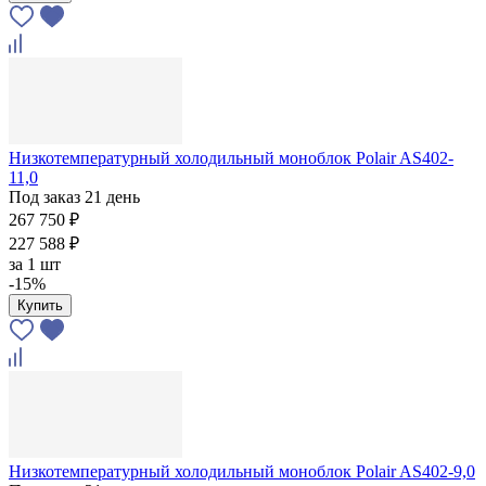
Низкотемпературный холодильный моноблок Polair AS402-
11,0
Под заказ 21 день
267 750 ₽
227 588 ₽
за
1 шт
-15%
Купить
Низкотемпературный холодильный моноблок Polair AS402-9,0