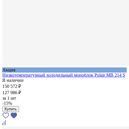
Акция
Низкотемпературный холодильный моноблок Polair MB 214 S
В наличии
150 572 ₽
127 986 ₽
за
1 шт
-15%
Купить