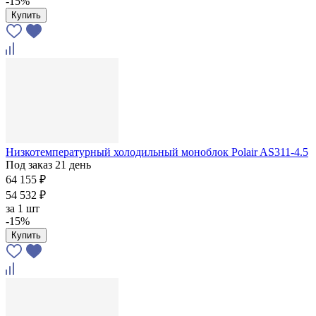
-15%
Купить
Низкотемпературный холодильный моноблок Polair AS311-4.5
Под заказ 21 день
64 155 ₽
54 532 ₽
за
1 шт
-15%
Купить