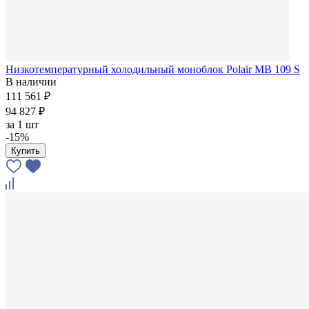
Низкотемпературный холодильный моноблок Polair MB 109 S
В наличии
111 561 ₽
94 827 ₽
за
1 шт
-15%
Купить