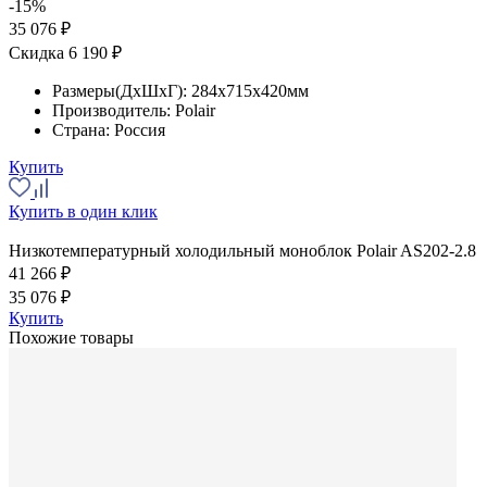
-15%
35 076 ₽
Скидка 6 190 ₽
Размеры(ДхШхГ):
284x715x420мм
Производитель:
Polair
Страна:
Россия
Купить
Купить в один клик
Низкотемпературный холодильный моноблок Polair AS202-2.8
41 266 ₽
35 076 ₽
Купить
Похожие товары