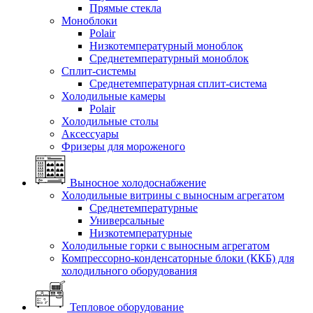
Прямые стекла
Моноблоки
Polair
Низкотемпературный моноблок
Среднетемпературный моноблок
Сплит-системы
Среднетемпературная сплит-система
Холодильные камеры
Polair
Холодильные столы
Аксессуары
Фризеры для мороженого
Выносное холодоснабжение
Холодильные витрины с выносным агрегатом
Среднетемпературные
Универсальные
Низкотемпературные
Холодильные горки с выносным агрегатом
Компрессорно-конденсаторные блоки (ККБ) для
холодильного оборудования
Тепловое оборудование