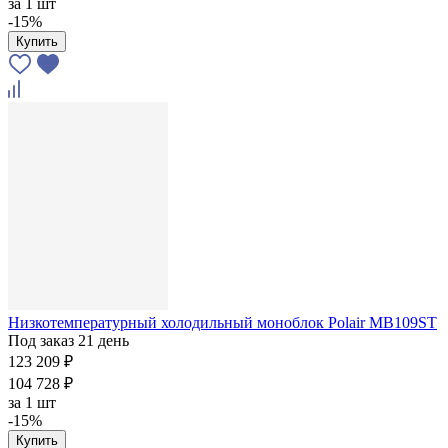
за
1 шт
-15%
Купить
Низкотемпературный холодильный моноблок Polair MB109ST
Под заказ 21 день
123 209 ₽
104 728 ₽
за
1 шт
-15%
Купить