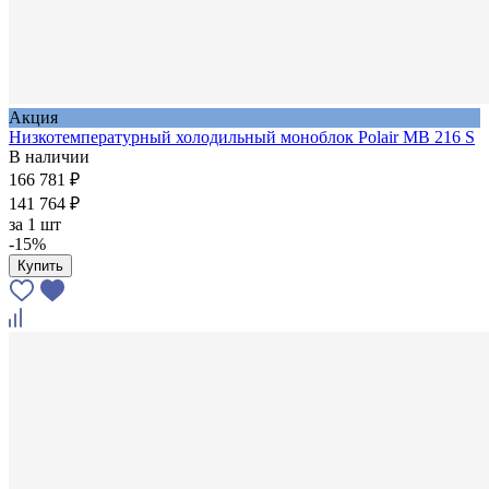
Акция
Низкотемпературный холодильный моноблок Polair MB 216 S
В наличии
166 781 ₽
141 764 ₽
за
1 шт
-15%
Купить