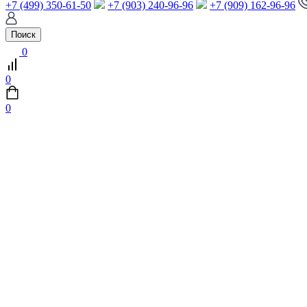
+7 (499) 350-61-50
+7 (903) 240-96-96
+7 (909) 162-96-96
Поиск
0
0
0