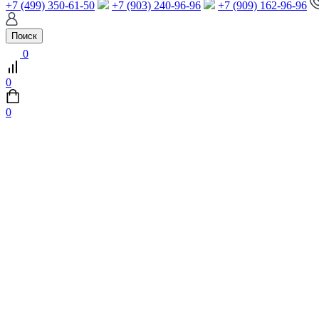
+7 (499) 350-61-50
+7 (903) 240-96-96
+7 (909) 162-96-96
Поиск
0
0
0