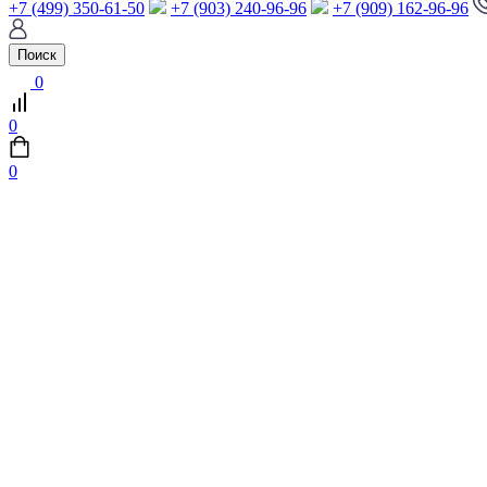
+7 (499) 350-61-50
+7 (903) 240-96-96
+7 (909) 162-96-96
Поиск
0
0
0