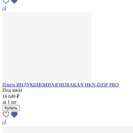
Плита ИНДУКЦИОННАЯ HURAKAN HKN-D35F PRO
Под заказ
16 649 ₽
за
1 шт
Купить