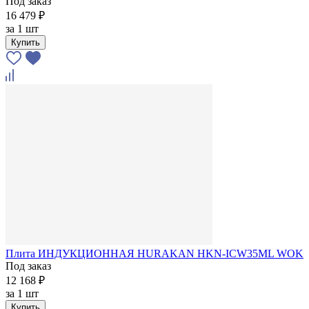
Под заказ
16 479 ₽
за
1 шт
Купить
Плита ИНДУКЦИОННАЯ HURAKAN HKN-ICW35ML WOK
Под заказ
12 168 ₽
за
1 шт
Купить