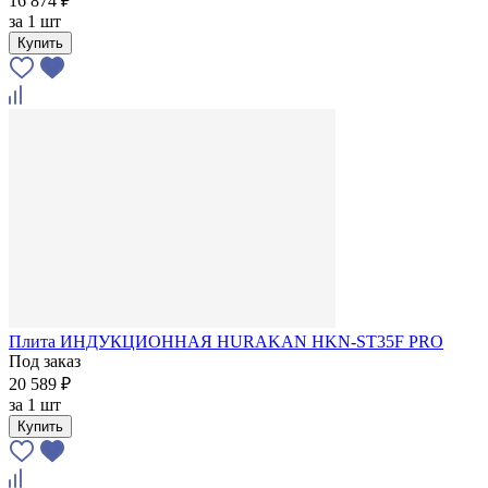
16 874 ₽
за
1 шт
Купить
Плита ИНДУКЦИОННАЯ HURAKAN HKN-ST35F PRO
Под заказ
20 589 ₽
за
1 шт
Купить