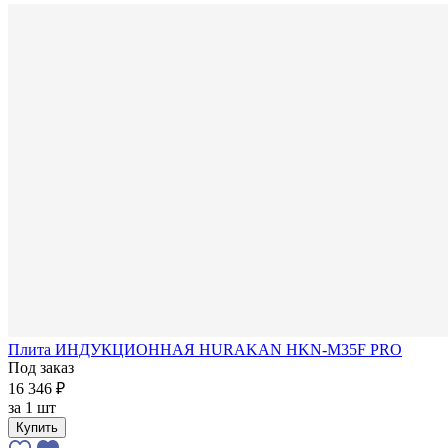
Плита ИНДУКЦИОННАЯ HURAKAN HKN-M35F PRO
Под заказ
16 346 ₽
за
1 шт
Купить