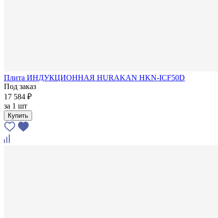
Плита ИНДУКЦИОННАЯ HURAKAN HKN-ICF50D
Под заказ
17 584 ₽
за
1 шт
Купить