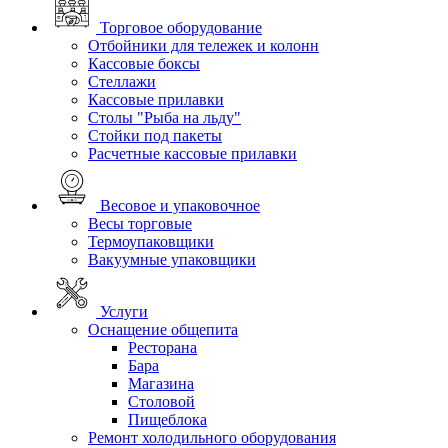
Торговое оборудование
Отбойники для тележек и колонн
Кассовые боксы
Стеллажи
Кассовые прилавки
Столы "Рыба на льду"
Стойки под пакеты
Расчетные кассовые прилавки
Весовое и упаковочное
Весы торговые
Термоупаковщики
Вакуумные упаковщики
Услуги
Оснащение общепита
Ресторана
Бара
Магазина
Столовой
Пищеблока
Ремонт холодильного оборудования