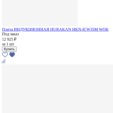
Плита ИНДУКЦИОННАЯ HURAKAN HKN-ICW35M WOK
Под заказ
12 925 ₽
за
1 шт
Купить