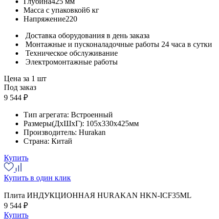
Глубина
425 мм
Масса с упаковкой
6 кг
Напряжение
220
Доставка оборудования в день заказа
Монтажные и пусконаладочные работы 24 часа в сутки
Техническое обслуживание
Электромонтажные работы
Цена за 1 шт
Под заказ
9 544 ₽
Тип агрегата:
Встроенный
Размеры(ДхШхГ):
105x330x425мм
Производитель:
Hurakan
Страна:
Китай
Купить
Купить в один клик
Плита ИНДУКЦИОННАЯ HURAKAN HKN-ICF35ML
9 544 ₽
Купить