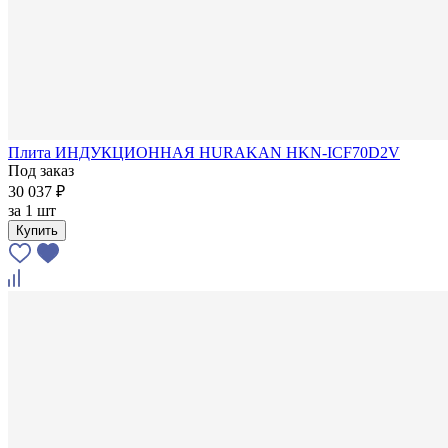
Плита ИНДУКЦИОННАЯ HURAKAN HKN-ICF70D2V
Под заказ
30 037 ₽
за
1 шт
Купить