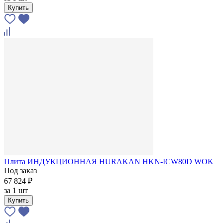
Купить
Плита ИНДУКЦИОННАЯ HURAKAN HKN-ICW80D WOK
Под заказ
67 824 ₽
за
1 шт
Купить