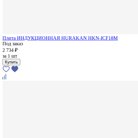
Плита ИНДУКЦИОННАЯ HURAKAN HKN-ICF18M
Под заказ
2 734 ₽
за
1 шт
Купить