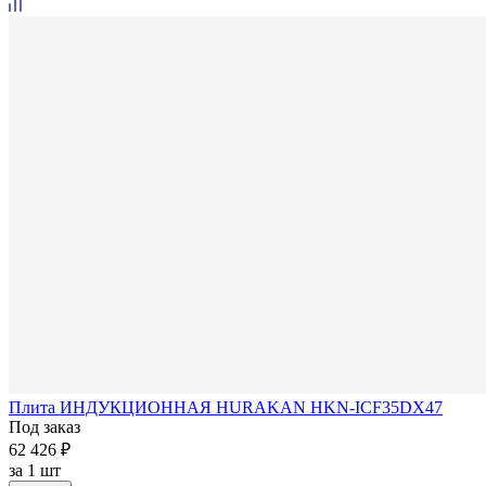
Плита ИНДУКЦИОННАЯ HURAKAN HKN-ICF35DX47
Под заказ
62 426 ₽
за
1 шт