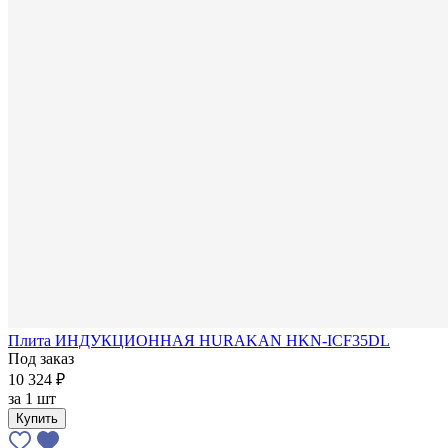
Плита ИНДУКЦИОННАЯ HURAKAN HKN-ICF35DL
Под заказ
10 324 ₽
за
1 шт
Купить