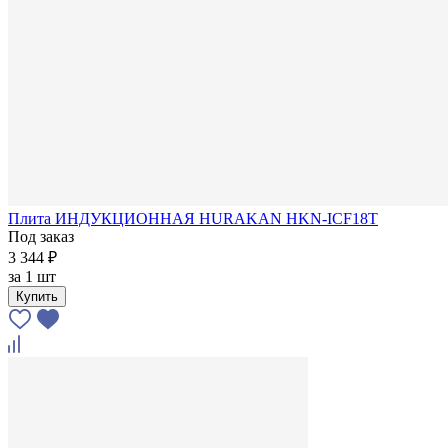
Плита ИНДУКЦИОННАЯ HURAKAN HKN-ICF18T
Под заказ
3 344 ₽
за
1 шт
Купить