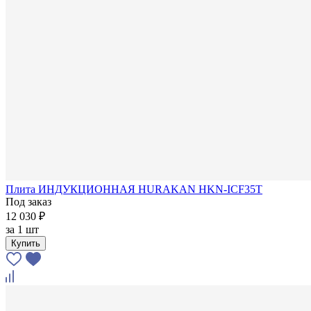
Плита ИНДУКЦИОННАЯ HURAKAN HKN-ICF35T
Под заказ
12 030 ₽
за
1 шт
Купить