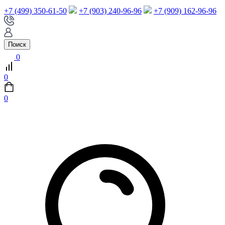
+7 (499) 350-61-50
+7 (903) 240-96-96
+7 (909) 162-96-96
Поиск
0
0
0