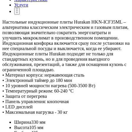
Услуги
Настольные индукционные плиты Hurakan HKN-ICF35ML –
альтернатива классическим электрическим и газовым плитам,
позволяющая значительно сократить энергозатраты и
улучшить микроклимат в производственном помещении.
Индукционная конфорка включается сразу после установки на
нее специальной посуды и выключается, когда ее убирают.
Индукционные плиты Hurakan подходят не только для
стандартных кухонь, но и для проведения выездного
обслуживания, презентаций, а также для оснащения кухонь с
ограниченной площадью.
• Материал корпуса: нержавеющая сталь
• Электронный таймер до 180 мин
• 10 уровней мощности нагрева (500-3500 Вт)
• Температурный режим: 60-240 °С
• Защита от перегрева
• Панель управления: кнопочная
• LED дисплей
• Максимальная нагрузка - 30 кг
Ширина
330 мм
Высота
105 мм