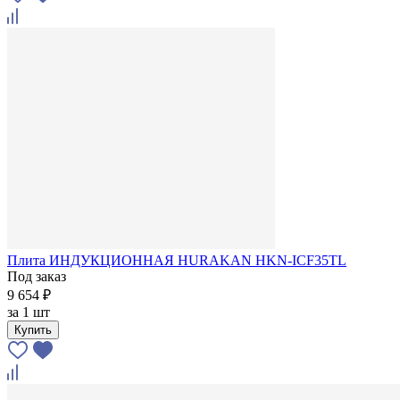
Плита ИНДУКЦИОННАЯ HURAKAN HKN-ICF35TL
Под заказ
9 654 ₽
за
1 шт
Купить