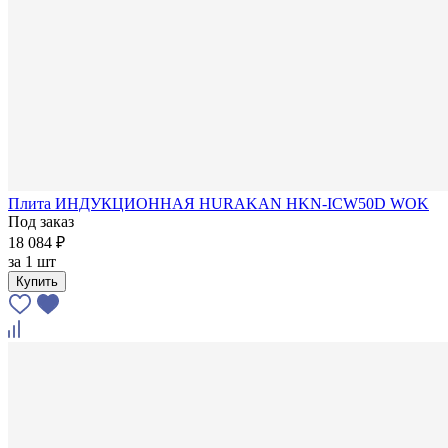
Плита ИНДУКЦИОННАЯ HURAKAN HKN-ICW50D WOK
Под заказ
18 084 ₽
за
1 шт
Купить