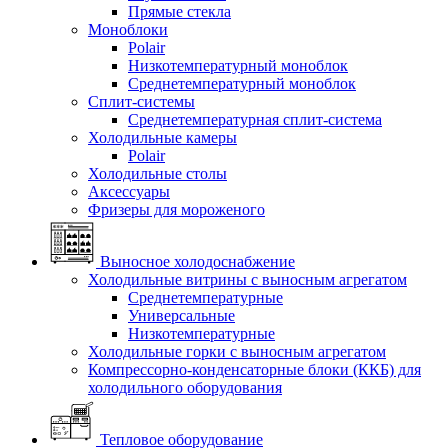
Прямые стекла
Моноблоки
Polair
Низкотемпературный моноблок
Среднетемпературный моноблок
Сплит-системы
Среднетемпературная сплит-система
Холодильные камеры
Polair
Холодильные столы
Аксессуары
Фризеры для мороженого
Выносное холодоснабжение
Холодильные витрины с выносным агрегатом
Среднетемпературные
Универсальные
Низкотемпературные
Холодильные горки с выносным агрегатом
Компрессорно-конденсаторные блоки (ККБ) для
холодильного оборудования
Тепловое оборудование