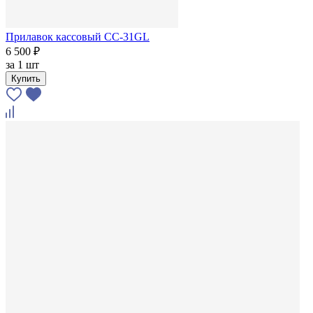
Прилавок кассовый СС-31GL
6 500 ₽
за
1 шт
Купить