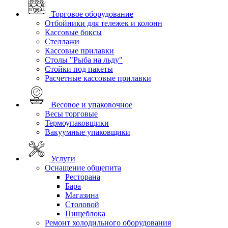
Торговое оборудование
Отбойники для тележек и колонн
Кассовые боксы
Стеллажи
Кассовые прилавки
Столы "Рыба на льду"
Стойки под пакеты
Расчетные кассовые прилавки
Весовое и упаковочное
Весы торговые
Термоупаковщики
Вакуумные упаковщики
Услуги
Оснащение общепита
Ресторана
Бара
Магазина
Столовой
Пищеблока
Ремонт холодильного оборудования