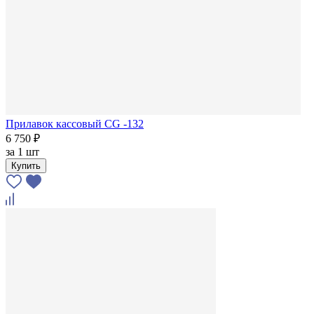
Прилавок кассовый CG -132
6 750 ₽
за
1 шт
Купить