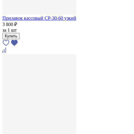
Прилавок кассовый CP-30-60 узкий
3 800 ₽
за
1 шт
Купить