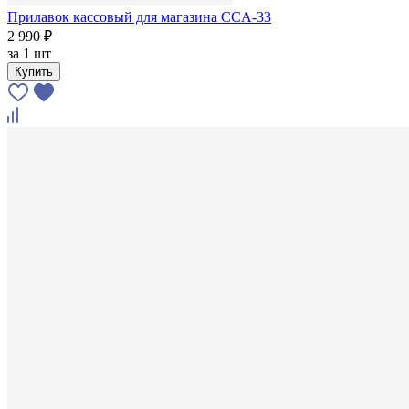
Прилавок кассовый для магазина ССA-33
2 990 ₽
за
1 шт
Купить