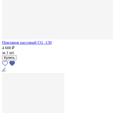
Прилавок кассовый CG -130
4 600 ₽
за
1 шт
Купить