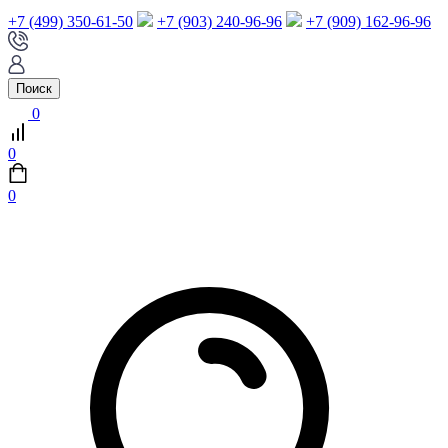
+7 (499) 350-61-50
+7 (903) 240-96-96
+7 (909) 162-96-96
Поиск
0
0
0