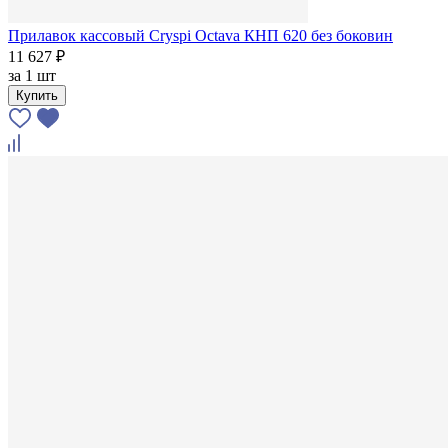
Прилавок кассовый Cryspi Octava КНП 620 без боковин
11 627 ₽
за
1 шт
Купить