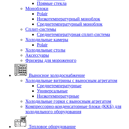
Прямые стекла
Моноблоки
Polair
Низкотемпературный моноблок
Среднетемпературный моноблок
Сплит-системы
Среднетемпературная сплит-система
Холодильные камеры
Polair
Холодильные столы
Аксессуары
Фризеры для мороженого
Выносное холодоснабжение
Холодильные витрины с выносным агрегатом
Среднетемпературные
Универсальные
Низкотемпературные
Холодильные горки с выносным агрегатом
Компрессорно-конденсаторные блоки (ККБ) для
холодильного оборудования
Тепловое оборудование