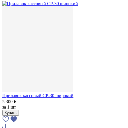
Прилавок кассовый CP-30 широкий
5 300 ₽
за
1 шт
Купить