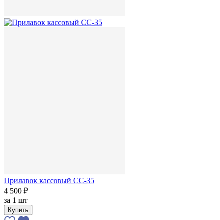
Прилавок кассовый СС-35
4 500 ₽
за
1 шт
Купить