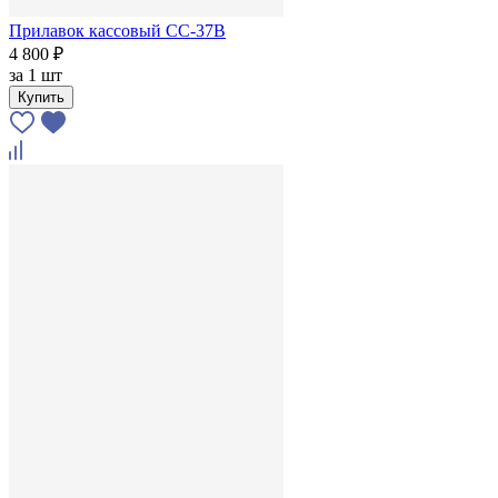
Прилавок кассовый СС-37B
4 800 ₽
за
1 шт
Купить