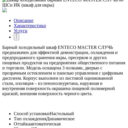
Описание
Характеристики
Услуги
Барный холодильный шкаф ENTECO MACTER СЛУЧЬ
предназначен для эффектной демонстрации, охлаждения и
предпродажного хранения икры, пресервов и других
пищевых продуктов на предприятиях общественного питания
и торговли. Модель оснащена 3 полками, дверью с
прозрачным остеклением и панелью управления с цифровым
дисплеем. Корпус выполнен из листовой оцинкованной
стали, изоляция – из пенополиуретана, наружная и
внутренняя поверхность окрашена пищевой полимерной
краской, внешняя поверхность черного цвета.
Способ установки
Настольный
Тип охлаждения
Динамическое
Оттайка
автоматическая