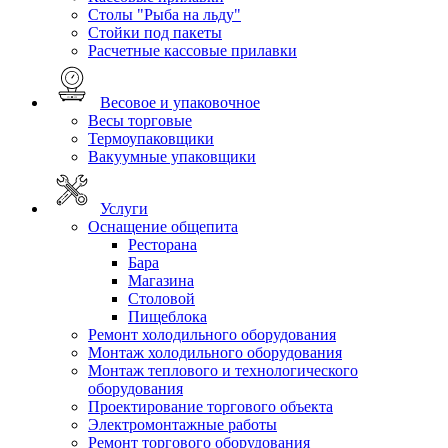
Столы "Рыба на льду"
Стойки под пакеты
Расчетные кассовые прилавки
Весовое и упаковочное
Весы торговые
Термоупаковщики
Вакуумные упаковщики
Услуги
Оснащение общепита
Ресторана
Бара
Магазина
Столовой
Пищеблока
Ремонт холодильного оборудования
Монтаж холодильного оборудования
Монтаж теплового и технологического
оборудования
Проектирование торгового объекта
Электромонтажные работы
Ремонт торгового оборудования