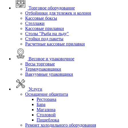
Торговое оборудование
Отбойники для тележек и колонн
Кассовые боксы
Стеллажи
Кассовые прилавки
Столы "Рыба на льду"
Стойки под пакеты
Расчетные кассовые прилавки
Весовое и упаковочное
Весы торговые
Термоупаковщики
Вакуумные упаковщики
Услуги
Оснащение общепита
Ресторана
Бара
Магазина
Столовой
Пищеблока
Ремонт холодильного оборудования