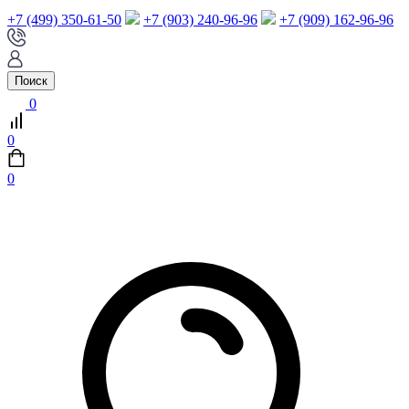
+7 (499) 350-61-50
+7 (903) 240-96-96
+7 (909) 162-96-96
Поиск
0
0
0