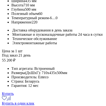
Ширина
435 мм
Высота
710 мм
Глубина
500 мм
Полезный объем
60
Температурный режим
-6…0
Напряжение
220
Доставка оборудования в день заказа
Монтажные и пусконаладочные работы 24 часа в сутки
Техническое обслуживание
Электромонтажные работы
Цена за 1 шт
Под заказ 21 день
55 200 ₽
Тип агрегата:
Встроенный
Размеры(ДхШхГ):
710x435x500мм
Производитель:
Enteco
Страна:
Беларусь
Гарантия:
12 мес
Купить
Купить в один клик