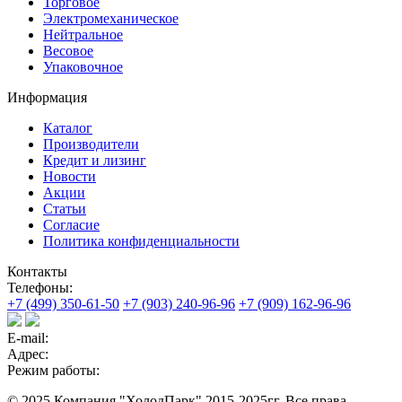
Торговое
Электромеханическое
Нейтральное
Весовое
Упаковочное
Информация
Каталог
Производители
Кредит и лизинг
Новости
Акции
Статьи
Согласие
Политика конфиденциальности
Контакты
Телефоны:
+7 (499) 350-61-50
+7 (903) 240-96-96
+7 (909) 162-96-96
E-mail:
Адрес:
Режим работы:
© 2025 Компания "ХолодПарк" 2015-2025гг. Все права