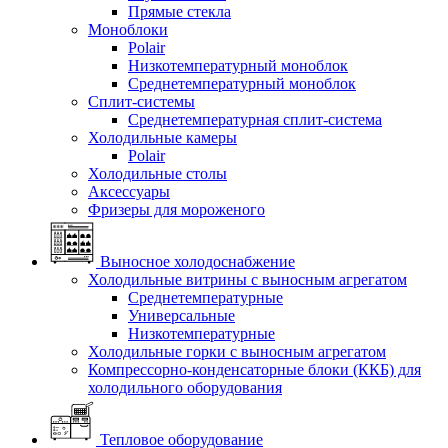
Прямые стекла
Моноблоки
Polair
Низкотемпературный моноблок
Среднетемпературный моноблок
Сплит-системы
Среднетемпературная сплит-система
Холодильные камеры
Polair
Холодильные столы
Аксессуары
Фризеры для мороженого
Выносное холодоснабжение
Холодильные витрины с выносным агрегатом
Среднетемпературные
Универсальные
Низкотемпературные
Холодильные горки с выносным агрегатом
Компрессорно-конденсаторные блоки (ККБ) для
холодильного оборудования
Тепловое оборудование