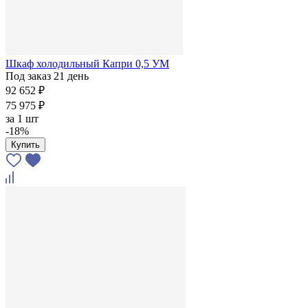
Шкаф холодильный Капри 0,5 УМ
Под заказ 21 день
92 652 ₽
75 975 ₽
за
1 шт
-18%
Купить