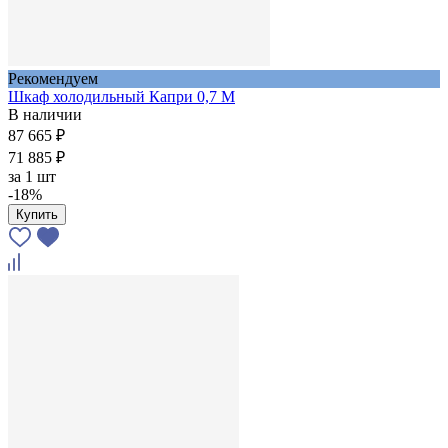
Рекомендуем
Шкаф холодильный Капри 0,7 М
В наличии
87 665 ₽
71 885 ₽
за
1 шт
-18%
Купить