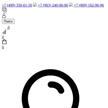
+7 (499) 350-61-50
+7 (903) 240-96-96
+7 (909) 162-96-96
Поиск
0
0
0