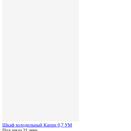
Шкаф холодильный Капри 0,7 УМ
Под заказ 21 день