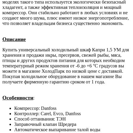
моделях такого типа используется экологически безопасный
хладагент, а также эффективная теплоизоляция и мощный
компрессор. Они стабильно работают в любых условиях и не
создают много шума, плюс имеют низкое энергопотребление,
что позволяет владельцам бизнеса существенно экономить.
Описание
Купить универсальный холодильный шкаф Капри 1,5 УМ для
хранения и продажи икры, пресервов, свежей рыбы, мяса,
птицы и других продуктов питания для которых необходим
температурный режим хранения от -6 до +6 °C градусов вы
можете в магазине ХолодПарк по низкой цене с доставкой.
Покупая холодильное оборудование в нашем магазине Вы
получаете фирменную гарантию сроком от 1 года.
Особенности
:
Компрессор: Danfoss
Контроллер: Carel, Evco, Danfoss
Способ оттаивания: ТЭН
Заправочный клапан Шредера
Автоматическое выпаривание талой воды