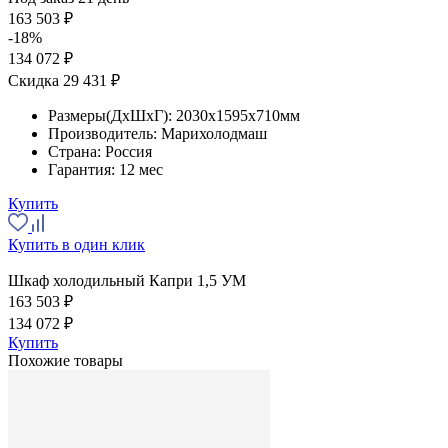
163 503 ₽
-18%
134 072 ₽
Скидка 29 431 ₽
Размеры(ДхШхГ):
2030x1595x710мм
Производитель:
Марихолодмаш
Страна:
Россия
Гарантия:
12 мес
Купить
Купить в один клик
Шкаф холодильный Капри 1,5 УМ
163 503 ₽
134 072 ₽
Купить
Похожие товары