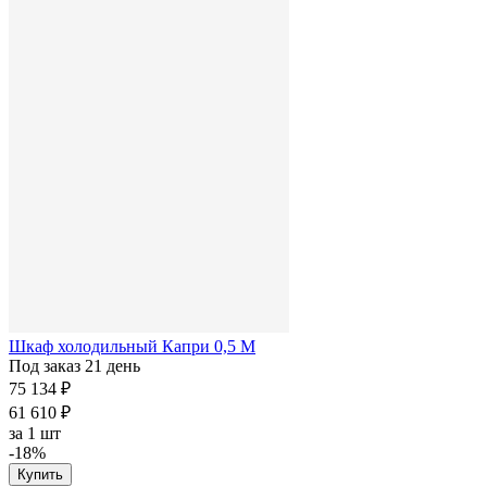
Шкаф холодильный Капри 0,5 М
Под заказ 21 день
75 134 ₽
61 610 ₽
за
1 шт
-18%
Купить