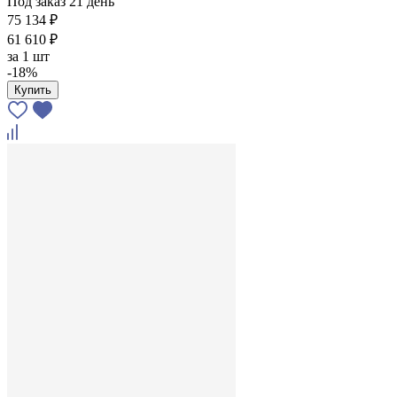
Под заказ 21 день
75 134 ₽
61 610 ₽
за
1 шт
-18%
Купить