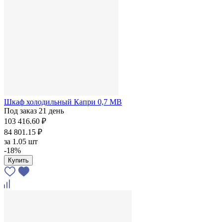
Шкаф холодильный Капри 0,7 МВ
Под заказ 21 день
103 416.60 ₽
84 801.15 ₽
за
1.05 шт
-18%
Купить