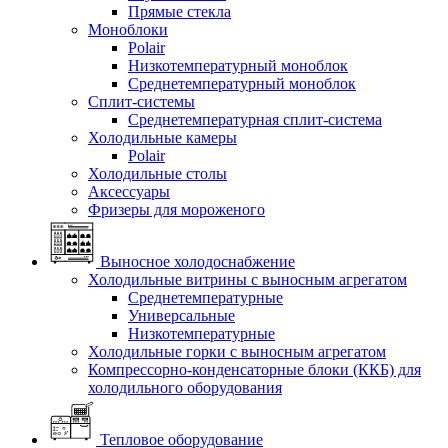
Прямые стекла
Моноблоки
Polair
Низкотемпературный моноблок
Среднетемпературный моноблок
Сплит-системы
Среднетемпературная сплит-система
Холодильные камеры
Polair
Холодильные столы
Аксессуары
Фризеры для мороженого
Выносное холодоснабжение
Холодильные витрины с выносным агрегатом
Среднетемпературные
Универсальные
Низкотемпературные
Холодильные горки с выносным агрегатом
Компрессорно-конденсаторные блоки (ККБ) для
холодильного оборудования
Тепловое оборудование