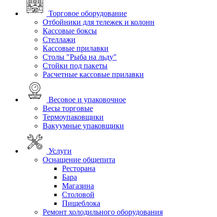
Торговое оборудование
Отбойники для тележек и колонн
Кассовые боксы
Стеллажи
Кассовые прилавки
Столы "Рыба на льду"
Стойки под пакеты
Расчетные кассовые прилавки
Весовое и упаковочное
Весы торговые
Термоупаковщики
Вакуумные упаковщики
Услуги
Оснащение общепита
Ресторана
Бара
Магазина
Столовой
Пищеблока
Ремонт холодильного оборудования